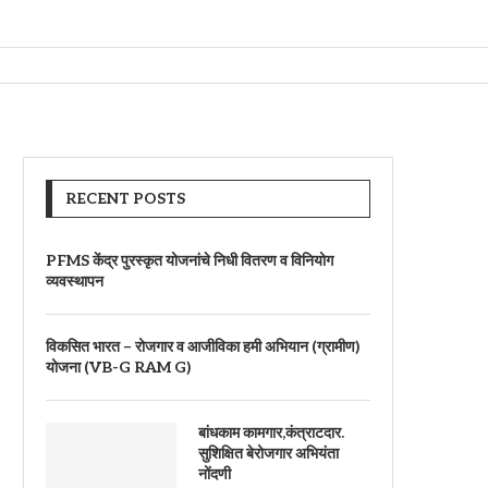
RECENT POSTS
PFMS केंद्र पुरस्कृत योजनांचे निधी वितरण व विनियोग
व्यवस्थापन
विकसित भारत – रोजगार व आजीविका हमी अभियान (ग्रामीण)
योजना (VB-G RAM G)
बांधकाम कामगार,कंत्राटदार.
सुशिक्षित बेरोजगार अभियंता
नोंदणी