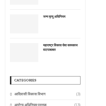
जन्म मृत्यू अधिनियम
महाराष्ट्र विकास सेवा कामकाज
वाटपाबाबत
CATEGORIES
आदिवासी विकास विभाग
(3)
आरोग्य अधिनियम पुस्तक
(13)