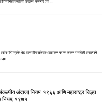
ी विषयनिहाय माहिती उपलब्ध करणारे एक …
 आणि परिपत्रके थेट शासकीय संकेतस्थळावरून प्राप्त करून घेतलेली असल्याने
 ह्या …
्थसंकल्पीय अंदाज) नियम, १९६६ आणि महाराष्ट्र जिल्हा
जन) नियम, १९७१