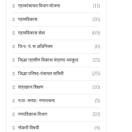
ग्रामपंचायत विभाग योजना
(11)
ग्रामविकास
(16)
ग्रामविकास सेवा
(69)
जि प- पं. स अधिनियम
(6)
जिल्हा ग्रामीण विकास यंत्रणा-घरकुल
(15)
जिल्हा परिषद-पंचायत समिती
(25)
तंत्रज्ञान शिक्षण
(10)
न.पा- मनपा- नगररचना
(5)
नगरविकास विभाग
(10)
नोकरी विषयी
(4)