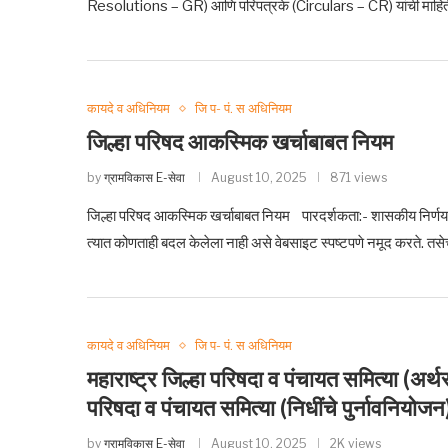
Resolutions – GR) आणि परिपत्रके (Circulars – CR) यांची माहित
कायदे व अधिनियम
जि प- पं. स अधिनियम
जिल्हा परिषद आकस्मिक खर्चाबाबत नियम
by
ग्रामविकास E-सेवा
August 10, 2025
871 views
जिल्हा परिषद आकस्मिक खर्चाबाबत नियम पारदर्शकता:- शासकीय निर्णय
त्यात कोणताही बदल केलेला नाही असे वेबसाइट स्पष्टपणे नमूद करते. तसेच
कायदे व अधिनियम
जि प- पं. स अधिनियम
महाराष्ट्र जिल्हा परिषदा व पंचायत समित्या (अर
परिषदा व पंचायत समित्या (निधींचे पुर्नावनियो
by
ग्रामविकास E-सेवा
August 10, 2025
2K views