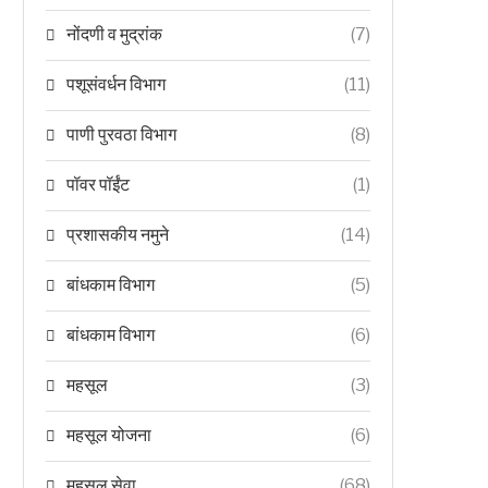
नोंदणी व मुद्रांक
(7)
पशूसंवर्धन विभाग
(11)
पाणी पुरवठा विभाग
(8)
पॉवर पॉईंट
(1)
प्रशासकीय नमुने
(14)
बांधकाम विभाग
(5)
बांधकाम विभाग
(6)
महसूल
(3)
महसूल योजना
(6)
महसूल सेवा
(68)