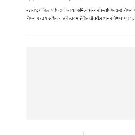
महाराष्ट्र जिल्हा परिषदा व पंचायत समित्या (अर्थसंकल्पीय अंदाज) नियम, 
नियम, १९७१ अधिक व सविस्तर माहितीसाठी वरील शासननिर्णयाच्या P