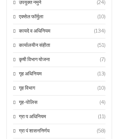
उपयुक्त नमुने
(24)
एक्सेल फॉर्मुला
(10)
कायदे व अधिनियम
(134)
कार्यालयीन संहीता
(51)
कृषी विभाग योजना
(7)
गृह अधिनियम
(13)
गृह विभाग
(10)
गृह-पोलिस
(4)
ग्रा प अधिनियम
(11)
ग्रा पं शासननिर्णय
(58)