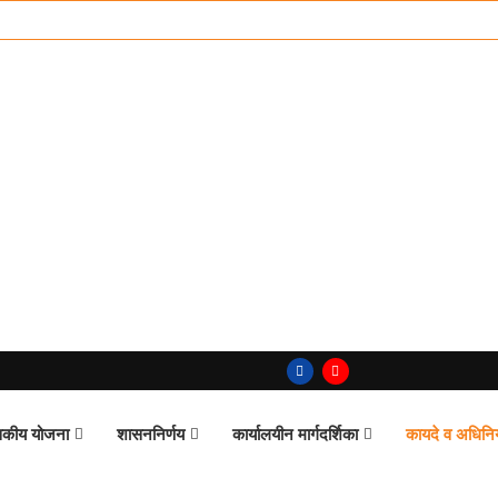
कीय योजना
शासननिर्णय
कार्यालयीन मार्गदर्शिका
कायदे व अधिन