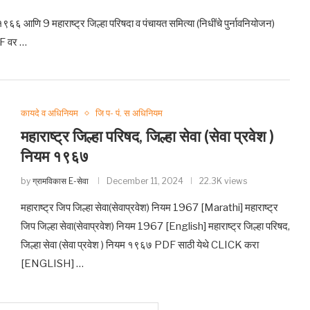
१९६६ आणि 9 महाराष्ट्र जिल्हा परिषदा व पंचायत समित्या (निधींचे पुर्नावनियोजन)
DF वर …
कायदे व अधिनियम
जि प- पं. स अधिनियम
महाराष्ट्र जिल्हा परिषद, जिल्हा सेवा (सेवा प्रवेश )
नियम १९६७
by
ग्रामविकास E-सेवा
December 11, 2024
22.3K views
महाराष्ट्र जिप जिल्हा सेवा(सेवाप्रवेश) नियम 1967 [Marathi] महाराष्ट्र
जिप जिल्हा सेवा(सेवाप्रवेश) नियम 1967 [English] महाराष्ट्र जिल्हा परिषद,
जिल्हा सेवा (सेवा प्रवेश ) नियम १९६७ PDF साठी येथे CLICK करा
[ENGLISH] …