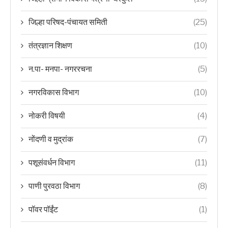
जिल्हा परिषद-पंचायत समिती
(25)
तंत्रज्ञान शिक्षण
(10)
न.पा- मनपा- नगररचना
(5)
नगरविकास विभाग
(10)
नोकरी विषयी
(4)
नोंदणी व मुद्रांक
(7)
पशूसंवर्धन विभाग
(11)
पाणी पुरवठा विभाग
(8)
पॉवर पॉईंट
(1)