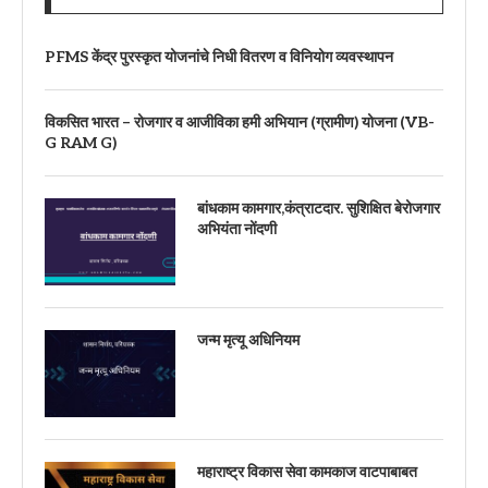
PFMS केंद्र पुरस्कृत योजनांचे निधी वितरण व विनियोग व्यवस्थापन
विकसित भारत – रोजगार व आजीविका हमी अभियान (ग्रामीण) योजना (VB-
G RAM G)
बांधकाम कामगार,कंत्राटदार. सुशिक्षित बेरोजगार
अभियंता नोंदणी
जन्म मृत्यू अधिनियम
महाराष्ट्र विकास सेवा कामकाज वाटपाबाबत