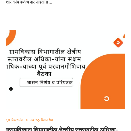
शासकीय कर्तव्य पार पाडताना …
ग्रामविकास सेवा
महाराष्ट्र विकास सेवा
ग्रामविकास विभागातील क्षेत्रीय स्तरावरील अधिका-