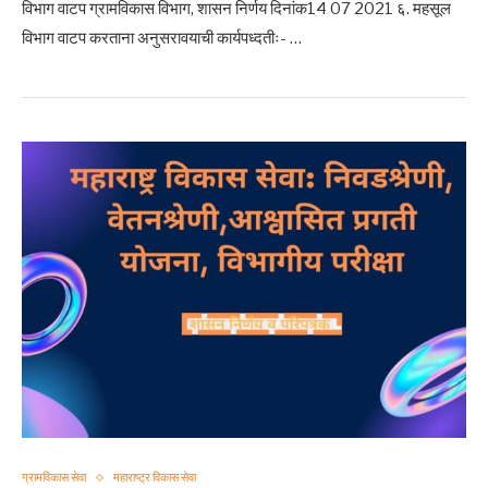
विभाग वाटप ग्रामविकास विभाग, शासन निर्णय दिनांक14 07 2021 ६. महसूल
विभाग वाटप करताना अनुसरावयाची कार्यपध्दतीः- …
ग्रामविकास सेवा
महाराष्ट्र विकास सेवा