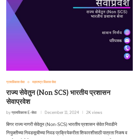
ग्रामविकास सेवा
महाराष्ट्र विकास सेवा
राज्य सेवेतुन (Non SCS) भारतीय प्रशासन
सेवाप्रवेश
by
ग्रामविकास E-सेवा
December 11, 2024
2K views
बिगर राज्य नागरी सेवेतून (Non-SCS) भारतीय प्रशासन सेवेत निवडीने
नियुक्तीच्या निवडसूचीच्या निवड प्रक्रियेकरीता शिफारशीसाठी पात्रता निकष व