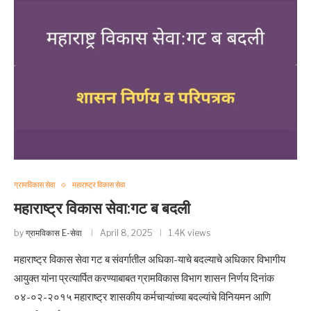
ग्रामविकास सेवा
महाराष्ट्र विकास सेवा
महाराष्ट्र विकास सेवा:गट ब बदली
by
ग्रामविकास E-सेवा
April 8, 2025
1.4K views
महाराष्ट्र विकास सेवा गट ब संवर्गातील अधिका-याचे बदल्याचे अधिकार विभागीय
आयुक्त यांना प्रत्यार्पित करण्याबाबत ग्रामविकास विभाग शासन निर्णय दिनांक
०४-०२-२०१५ महाराष्ट्र शासकीय कर्मचाऱ्यांच्या बदल्यांचे विनियमन आणि