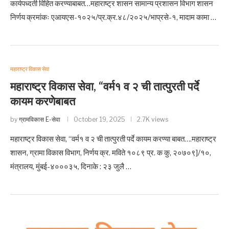
कार्यपध्दती विहित करण्याबाबत…महाराष्ट्र शासन सामान्य प्रशासन विभाग शासन
निर्णय क्रमांकः एआयएस-१०२५/प्र.क्र.४८/२०२५/भाप्रसे-१, मादाम कामा …
महाराष्ट्र विकास सेवा
महाराष्ट्र विकास सेवा, “वर्म१ व २ ची तात्पुरती पर्दे
कायम करणेबाबत
by
ग्रामविकास E-सेवा
October 19, 2025
2.7K views
महाराष्ट्र विकास सेवा, “वर्म१ व २ ची तात्पुरती पर्दे कायम करण्या बाबत….महाराष्ट्र
शासन, ग्रामा विकास विभाग, निर्णय क्र. मविते १०८९ प्र. क कु, २०७०९]/१०,
मंत्रालय, मुंबई-४०००३५, दिनाके : २३ जुलै …