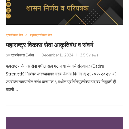
ग्रामविकास सेवा
महाराष्ट्र विकास सेवा
महाराष्ट्र विकास सेवा आकृतिबंध व संवर्ग
by
ग्रामविकास E-सेवा
December 11, 2024
3.5K views
महाराष्ट्र विकास सेवा मधील सहा गट ब या संवर्गचे संख्याबळ (Cadre
Strength) निश्चित करण्याबाबत ग्रामविकास विभाग दि २६-०२-२०२४ आ)
उपरोक्त तक्त्यातील स्तंभ क्रमांक ६ मधील प्रतिनियुक्तीच्या पदावर नियुक्ती ही
बदली …