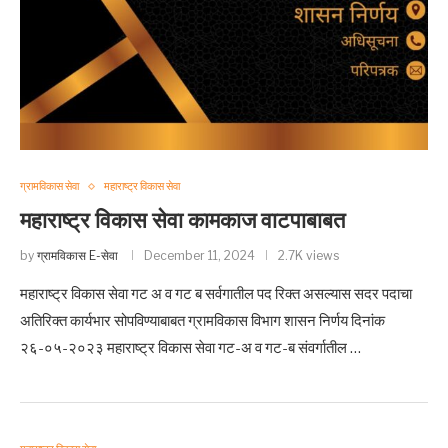
ग्रामविकास सेवा
महाराष्ट्र विकास सेवा
महाराष्ट्र विकास सेवा कामकाज वाटपाबाबत
by
ग्रामविकास E-सेवा
December 11, 2024
2.7K views
महाराष्ट्र विकास सेवा गट अ व गट ब सर्वगातील पद रिक्त असल्यास सदर पदाचा
अतिरिक्त कार्यभार सोपविण्याबाबत ग्रामविकास विभाग शासन निर्णय दिनांक
२६-०५-२०२३ महाराष्ट्र विकास सेवा गट-अ व गट-ब संवर्गातील …