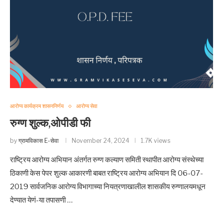
आरोग्य कार्यक्रम शासननिर्णय
आरोग्य सेवा
रुग्ण शुल्क,ओपीडी फी
by
ग्रामविकास E-सेवा
November 24, 2024
1.7K views
राष्ट्रिय आरोग्य अभियान अंतर्गत रुग्ण कल्याण समिती स्थापीत आरोग्य संस्थेच्या
ठिकाणी केस पेपर शुल्क आकारणी बाबत राष्ट्रिय आरोग्य अभियान दि 06-07-
2019 सार्वजनिक आरोग्य विभागाच्या नियत्रणाखालील शासकीय रुग्णालयमधून
देण्यात येणं-या तपासणी …