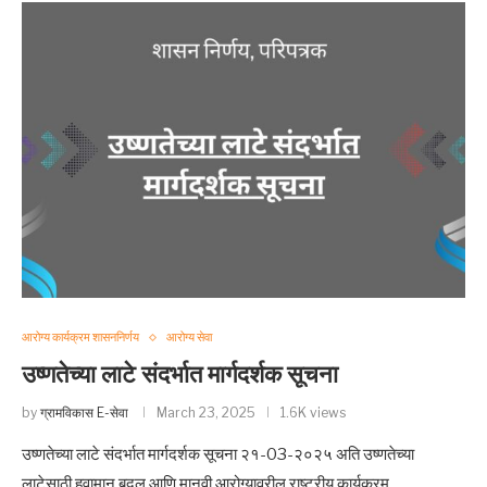
आरोग्य कार्यक्रम शासननिर्णय
आरोग्य सेवा
उष्णतेच्या लाटे संदर्भात मार्गदर्शक सूचना
by
ग्रामविकास E-सेवा
March 23, 2025
1.6K views
उष्णतेच्या लाटे संदर्भात मार्गदर्शक सूचना २१-03-२०२५ अति उष्णतेच्या
लाटेसाठी हवामान बदल आणि मानवी आरोग्यावरील राष्ट्रीय कार्यक्रम