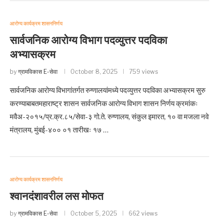
आरोग्य कार्यक्रम शासननिर्णय
सार्वजनिक आरोग्य विभाग पदव्युत्तर पदविका
अभ्यासक्रम
by
ग्रामविकास E-सेवा
October 8, 2025
759 views
सार्वजनिक आरोग्य विभागांतर्गत रुग्णालयांमध्ये पदव्युत्तर पदविका अभ्यासक्रम सुरु
करण्याबाबतमहाराष्ट्र शासन सार्वजनिक आरोग्य विभाग शासन निर्णय क्रमांकः
मवैअ-२०१५/प्र.क्र.८५/सेवा-३ गो.ते. रुग्णालय, संकुल इमारत, १० वा मजला नवे
मंत्रालय, मुंबई-४०० ०१ तारीखः १७ …
आरोग्य कार्यक्रम शासननिर्णय
श्वानदंशावरील लस मोफत
by
ग्रामविकास E-सेवा
October 5, 2025
662 views