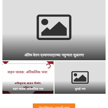
महाराष्ट्र नागरी सेवा ( सेवानिवृत्ती )
प्रशासकीय मान्यता व तांत्रिक मान्यता
महागाई भत्ता पाचवा वेतन आयोग