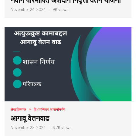
नवीन परिभाषित अंशदान निवृत्ती वेतन योजना
November 24, 2024
9K views
लेखाविषयक
विभागनिहाय शासननिर्णय
आगावू वेतनवाढ
November 23, 2024
6.7K views