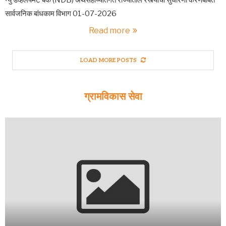
न्यु डेव्हलपमेंट बँक (NDB) अर्थसहाय्यांतर्गत राज्यातील रस्त्यांची सुधारणा करणेबाबत
सार्वजनिक बांधकाम विभाग 01-07-2026
Read more
LOAD MORE POSTS
ग्रामविकास सेवा