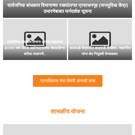
मान्यता प्राप्त मुक्त विद्यापीठाची पदवी परीक्षा उत्तीर्ण अंगणवाडी कार्यकर्तीना
लाभ
अंगणवाडी सेविका.मदतनीस आणि मिनी
स
अंगणवाडी सेविका यांच्या नियुक्तीच्या अटी व
अंगणवाडी पर्यवेक्षकांची पदे
शर्ती
ग्रामविकास सेवा विषयी आणखी वाचा
शासकीय योजना