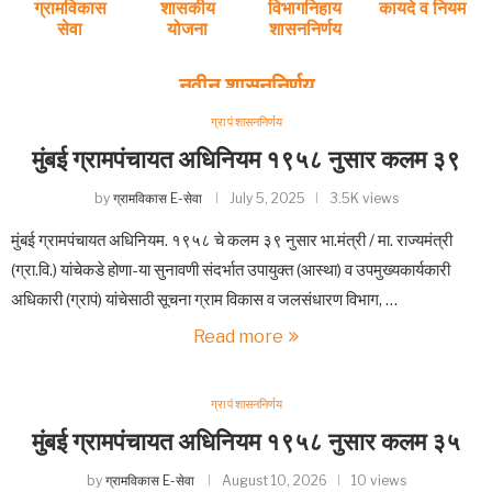
ग्रामविकास
शासकीय
विभागनिहाय
कायदे व नियम
सेवा
योजना
शासननिर्णय
नवीन शासननिर्णय
ग्रा पं शासननिर्णय
मुंबई ग्रामपंचायत अधिनियम १९५८ नुसार कलम ३९
by
ग्रामविकास E-सेवा
July 5, 2025
3.5K views
मुंबई ग्रामपंचायत अधिनियम. १९५८ चे कलम ३९ नुसार भा.मंत्री / मा. राज्यमंत्री
(ग्रा.वि.) यांचेकडे होणा-या सुनावणी संदर्भात उपायुक्त (आस्था) व उपमुख्यकार्यकारी
अधिकारी (ग्रापं) यांचेसाठी सूचना ग्राम विकास व जलसंधारण विभाग, …
Read more
ग्रा पं शासननिर्णय
मुंबई ग्रामपंचायत अधिनियम १९५८ नुसार कलम ३५
by
ग्रामविकास E-सेवा
August 10, 2026
10 views