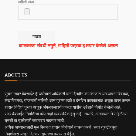
माहिती जोडा
काजा संबधी नमुने, माहिती पत्रक इ तयार केलेले असल्यास ते नमुने हि आपल्या मा
ABOUT US
सुचना सदर वेबसाईट ही कर्मचारी-अधिकारी यांना दैनदीन कामकाजात आस्थापना विषयक,
लेखाविषयक, योजनांची माहिती, ज्ञान प्राप्त व्हावे व दैंनदिन कामकाजात अचूक वापर करून
शासन निर्देशां नुसार अचूक अंमलबजावणी करता यावीया उद्देशाने निर्मीत केलेली आहे.
सदर वेबसाईट निर्मीतीचा कोणताही व्यवसायिक हेतु नाही. तथापि, अनावधानाने राहिलेल्या
त्रुटी वा चुकीसाठी जबाबदार राहणार नाही.
अधिक अभ्यासासाठी मुळ नियम व शासन निर्णयाचे वाचन करावे. सदर त्रुटी/चुक
निदर्शनास आणुन दिल्यास सुधारणा करण्यात येईल.