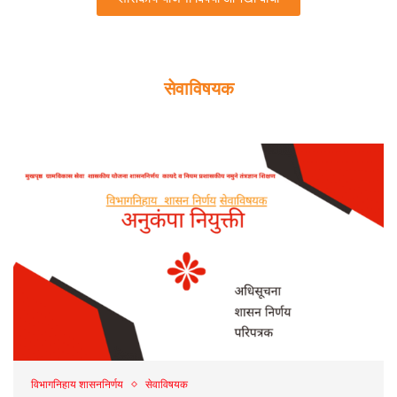
सेवाविषयक
विभागनिहाय शासननिर्णय
सेवाविषयक