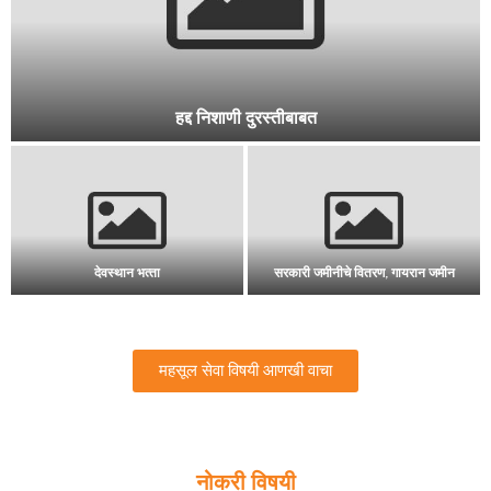
राज्यातील नागरी व शहरी क्षेत्राच्या लगत वाहणाऱ्या अधिसूचित नद्यांची वहन
क्षमता
जमिनीच्या वैधानिक दर्जा :ना-हरकत प्रमाणपत्र
प्रकल्पग्रस्त प्रमाणपत्र दाखला
महसूल सेवा विषयी आणखी वाचा
नोकरी विषयी