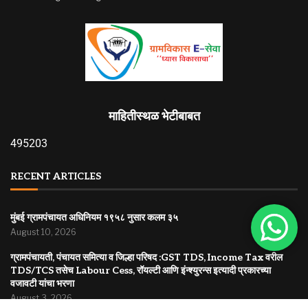
माहितीस्थळ भेटीबाबत
495203
RECENT ARTICLES
मुंबई ग्रामपंचायत अधिनियम १९५८ नुसार कलम ३५
August 10, 2026
ग्रामपंचायती, पंचायत समित्या व जिल्हा परिषद :GST TDS, Income Tax वरील
TDS/TCS तसेच Labour Cess, रॉयल्टी आणि इंन्श्युरन्स इत्यादी प्रकारच्या
वजावटी यांचा भरणा
August 3, 2026