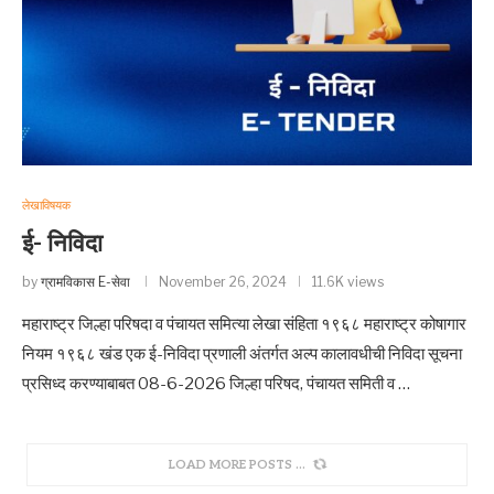
लेखाविषयक
ई- निविदा
by
ग्रामविकास E-सेवा
November 26, 2024
11.6K views
महाराष्ट्र जिल्हा परिषदा व पंचायत समित्या लेखा संहिता १९६८ महाराष्ट्र कोषागार
नियम १९६८ खंड एक ई-निविदा प्रणाली अंतर्गत अल्प कालावधीची निविदा सूचना
प्रसिध्द करण्याबाबत 08-6-2026 जिल्हा परिषद, पंचायत समिती व …
LOAD MORE POSTS