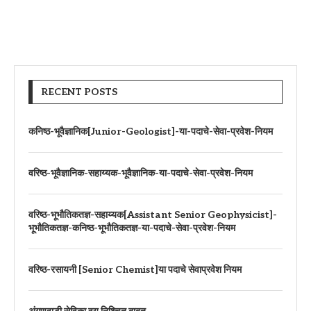
RECENT POSTS
कनिष्ठ-भूवैज्ञानिक[Junior-Geologist]-या-पदाचे-सेवा-प्रवेश-नियम
वरिष्ठ-भूवैज्ञानिक-सहाय्यक-भूवैज्ञानिक-या-पदाचे-सेवा-प्रवेश-नियम
वरिष्ठ-भूभौतिकतज्ञ-सहाय्यक[Assistant Senior Geophysicist]-
भूभौतिकतज्ञ-कनिष्ठ-भूभौतिकतज्ञ-या-पदाचे-सेवा-प्रवेश-नियम
वरिष्ठ-रसायनी [Senior Chemist]या पदाचे सेवाप्रवेश नियम