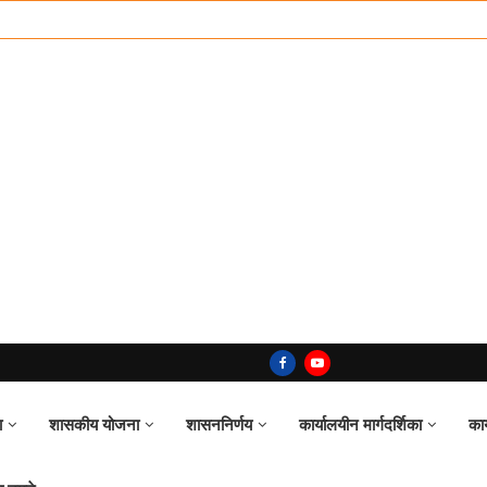
ा
शासकीय योजना
शासननिर्णय
कार्यालयीन मार्गदर्शिका
का