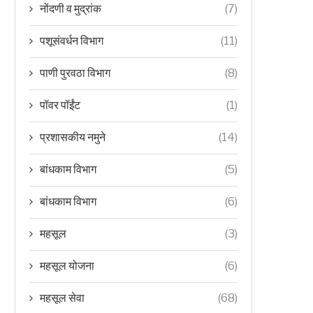
नोंदणी व मुद्रांक
(7)
पशूसंवर्धन विभाग
(11)
पाणी पुरवठा विभाग
(8)
पॉवर पॉईंट
(1)
प्रशासकीय नमुने
(14)
बांधकाम विभाग
(5)
बांधकाम विभाग
(6)
महसूल
(3)
महसूल योजना
(6)
महसूल सेवा
(68)