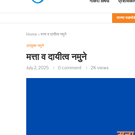
नोकरी विषयी
प्रशासकीय
ताज्या घडामोड
Home
»
मत्ता व दायीत्व नमुने
उपयुक्त नमुने
मत्ता व दायीत्व नमुने
July 2, 2025
0 comment
2K
views