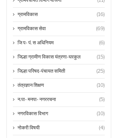
ग्रामपंचायत विभाग योजना
(11)
ग्रामविकास
(16)
ग्रामविकास सेवा
(69)
जि प- पं. स अधिनियम
(6)
जिल्हा ग्रामीण विकास यंत्रणा-घरकुल
(15)
जिल्हा परिषद-पंचायत समिती
(25)
तंत्रज्ञान शिक्षण
(10)
न.पा- मनपा- नगररचना
(5)
नगरविकास विभाग
(10)
नोकरी विषयी
(4)