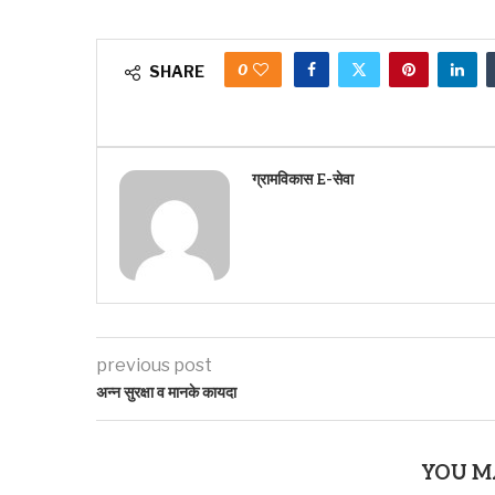
0
SHARE
ग्रामविकास E-सेवा
previous post
अन्न सुरक्षा व मानके कायदा
YOU M