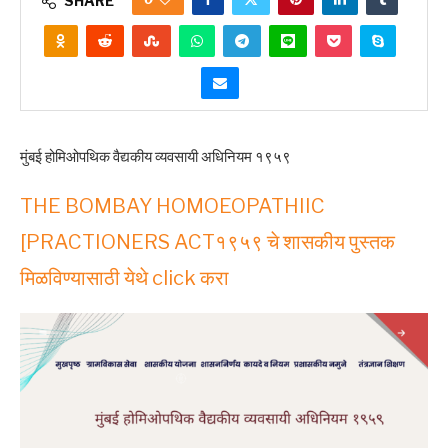
SHARE
मुंबई होमिओपथिक वैद्यकीय व्यवसायी अधिनियम १९५९
THE BOMBAY HOMOEOPATHIIC
[PRACTIONERS ACT१९५९ चे शासकीय पुस्तक
मिळविण्यासाठी येथे click करा