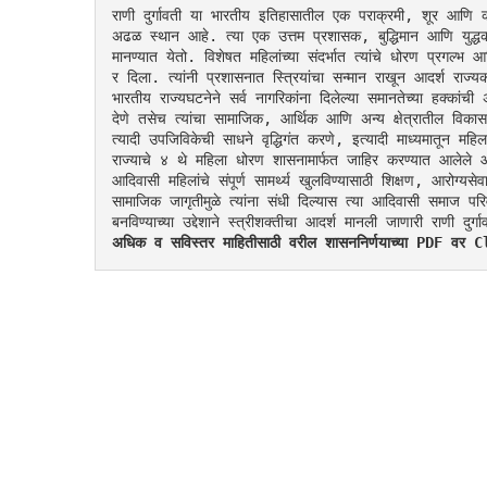
राणी दुर्गावती या भारतीय इतिहासातील एक पराक्रमी, शूर आणि कर्
अढळ स्थान आहे. त्या एक उत्तम प्रशासक, बुद्धिमान आणि युद्धकला
मानण्यात येतो. विशेषत महिलांच्या संदर्भात त्यांचे धोरण प्रगल्भ आ
र दिला. त्यांनी प्रशासनात स्त्रियांचा सन्मान राखून आदर्श राज्य
भारतीय राज्यघटनेने सर्व नागरिकांना दिलेल्या समानतेच्या हक्का
देणे तसेच त्यांचा सामाजिक, आर्थिक आणि अन्य क्षेत्रातील वि
त्यादी उपजिविकेची साधने वृद्धिगंत करणे, इत्यादी माध्यमातून महिल
राज्याचे ४ थे महिला धोरण शासनामार्फत जाहिर करण्यात आलेले 
आदिवासी महिलांचे संपूर्ण सामर्थ्य खुलविण्यासाठी शिक्षण, आरोग्य
सामाजिक जागृतीमुळे त्यांना संधी दिल्यास त्या आदिवासी समाज परि
बनविण्याच्या उद्देशाने स्त्रीशक्तीचा आदर्श मानली जाणारी राणी दु
अधिक व सविस्तर माहितीसाठी वरील शासननिर्णयाच्या PDF व