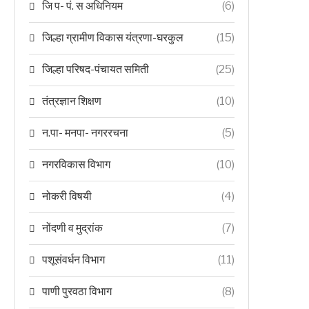
जि प- पं. स अधिनियम
(6)
जिल्हा ग्रामीण विकास यंत्रणा-घरकुल
(15)
जिल्हा परिषद-पंचायत समिती
(25)
तंत्रज्ञान शिक्षण
(10)
न.पा- मनपा- नगररचना
(5)
नगरविकास विभाग
(10)
नोकरी विषयी
(4)
नोंदणी व मुद्रांक
(7)
पशूसंवर्धन विभाग
(11)
पाणी पुरवठा विभाग
(8)