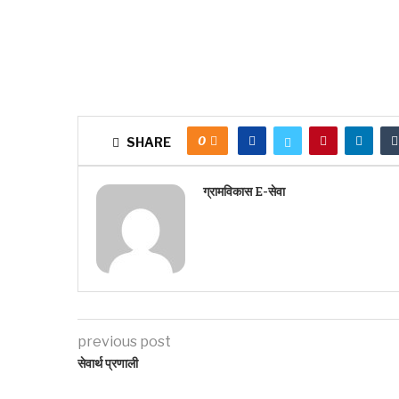
0
SHARE
ग्रामविकास E-सेवा
previous post
सेवार्थ प्रणाली