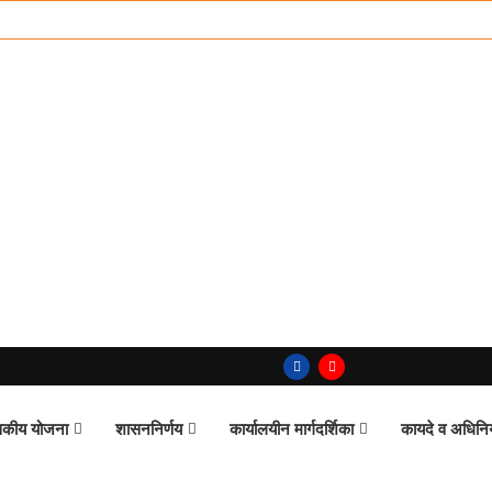
कीय योजना
शासननिर्णय
कार्यालयीन मार्गदर्शिका
कायदे व अधिन