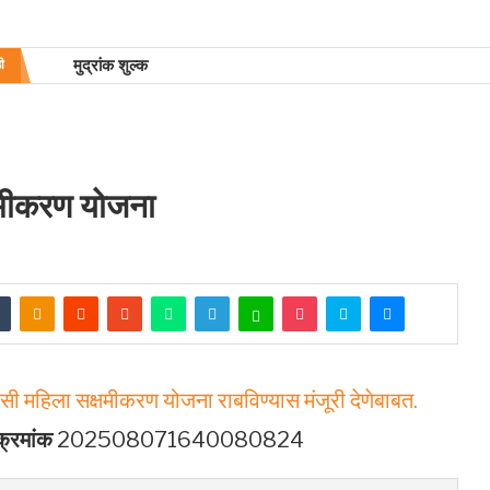
मुद्रांक शुल्क
ी
्षमीकरण योजना
सी महिला सक्षमीकरण योजना राबविण्यास मंजूरी देणेबाबत.
क्रमांक
202508071640080824