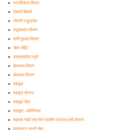
नगरविकास विभाग
नोकरी विषयी
नोंदणी व मुद्रांक
पशूसंवर्धन विभाग
पाणी पुरवठा विभाग
पॉवर पॉईंट
प्रशासकीय नमुने
बांधकाम विभाग
बांधकाम विभाग
महसूल
महसूल योजना
महसूल सेवा
महसूल- अधिनियम
महात्मा गांधी राष्ट्रीय ग्रामीण रोजगार हमी योजना
महाराष्ट्र नागरी सेवा