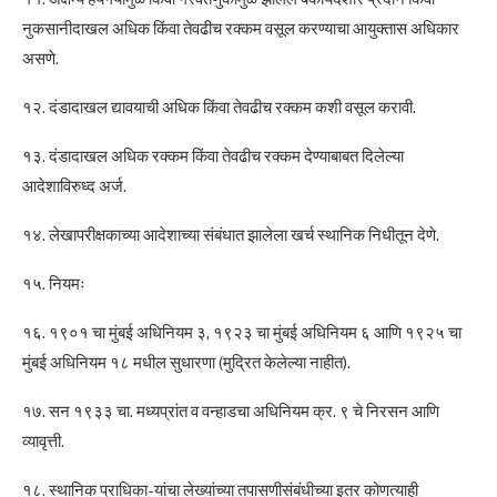
नुकसानीदाखल अधिक किंवा तेवढीच रक्कम वसूल करण्याचा आयुक्तास अधिकार
असणे.
१२. दंडादाखल द्यावयाची अधिक किंवा तेवढीच रक्कम कशी वसूल करावी.
१३. दंडादाखल अधिक रक्कम किंवा तेवढीच रक्कम देण्याबाबत दिलेल्या
आदेशाविरुध्द अर्ज.
१४. लेखापरीक्षकाच्या आदेशाच्या संबंधात झालेला खर्च स्थानिक निधीतून देणे.
१५. नियमः
१६. १९०१ चा मुंबई अधिनियम ३, १९२३ चा मुंबई अधिनियम ६ आणि १९२५ चा
मुंबई अधिनियम १८ मधील सुधारणा (मुद्रित केलेल्या नाहीत).
१७. सन १९३३ चा. मध्यप्रांत व वन्हाडचा अधिनियम क्र. ९ चे निरसन आणि
व्यावृत्ती.
१८. स्थानिक प्राधिका-यांचा लेख्यांच्या तपासणीसंबंधीच्या इतर कोणत्याही