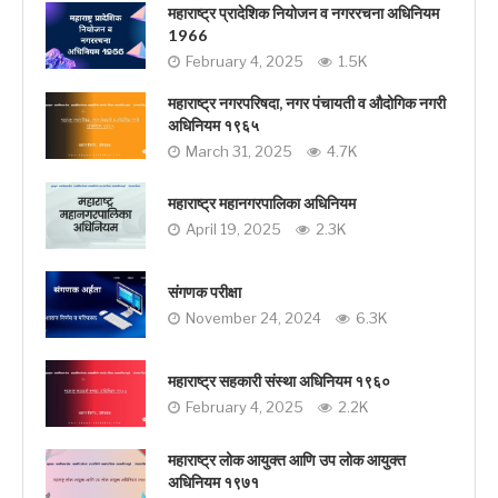
महाराष्ट्र प्रादेशिक नियोजन व नगररचना अधिनियम
1966
February 4, 2025
1.5K
महाराष्ट्र नगरपरिषदा, नगर पंचायती व औदोगिक नगरी
अधिनियम १९६५
March 31, 2025
4.7K
महाराष्ट्र महानगरपालिका अधिनियम
April 19, 2025
2.3K
संगणक परीक्षा
November 24, 2024
6.3K
महाराष्ट्र सहकारी संस्था अधिनियम १९६०
February 4, 2025
2.2K
महाराष्ट्र लोक आयुक्त आणि उप लोक आयुक्त
अधिनियम १९७१