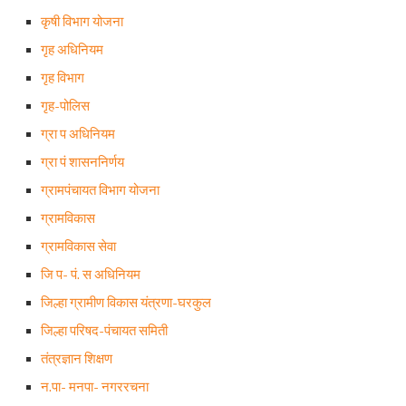
कृषी विभाग योजना
गृह अधिनियम
गृह विभाग
गृह-पोलिस
ग्रा प अधिनियम
ग्रा पं शासननिर्णय
ग्रामपंचायत विभाग योजना
ग्रामविकास
ग्रामविकास सेवा
जि प- पं. स अधिनियम
जिल्हा ग्रामीण विकास यंत्रणा-घरकुल
जिल्हा परिषद-पंचायत समिती
तंत्रज्ञान शिक्षण
न.पा- मनपा- नगररचना