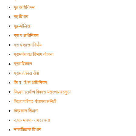
गृह अधिनियम
गृह विभाग
गृह-पोलिस
ग्रा प अधिनियम
ग्रा पं शासननिर्णय
ग्रामपंचायत विभाग योजना
ग्रामविकास
ग्रामविकास सेवा
जि प- पं. स अधिनियम
जिल्हा ग्रामीण विकास यंत्रणा-घरकुल
जिल्हा परिषद-पंचायत समिती
तंत्रज्ञान शिक्षण
न.पा- मनपा- नगररचना
नगरविकास विभाग