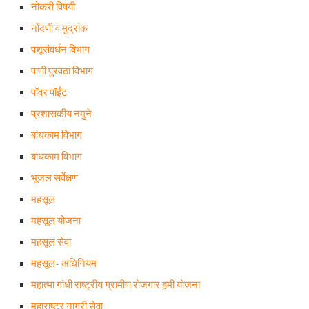
नोकरी विषयी
नोंदणी व मुद्रांक
पशूसंवर्धन विभाग
पाणी पुरवठा विभाग
पॉवर पॉईंट
प्रशासकीय नमुने
बांधकाम विभाग
बांधकाम विभाग
भूजल सर्वेक्षण
महसूल
महसूल योजना
महसूल सेवा
महसूल- अधिनियम
महात्मा गांधी राष्ट्रीय ग्रामीण रोजगार हमी योजना
महाराष्ट्र नागरी सेवा