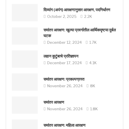
दिव्यांग (अपंग) आरक्षणानुसार आरक्षण, पदनिर्धारण
October 2, 2025
2.2K
समांतर आरक्षण: खुल्या प्रवर्गातील आर्थिकदृष्टया दुर्बल
घटक
December 12, 2024
1.7K
लहान कुटुंबाचे प्रतिज्ञापन
December 17, 2024
4.1K
समांतर आरक्षण: प्रकल्पग्रस्त
November 26, 2024
8K
समांतर आरक्षण
November 26, 2024
1.8K
समांतर आरक्षण: महिला आरक्षण