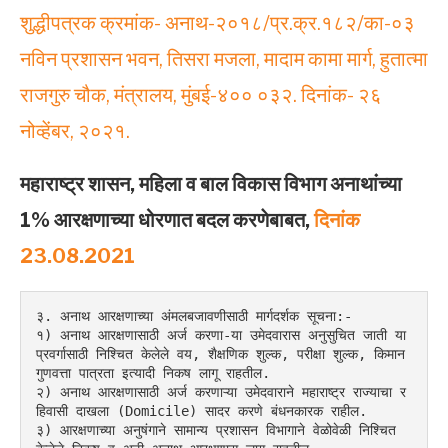
शुद्धीपत्रक क्रमांक- अनाथ-२०१८/प्र.क्र.१८२/का-०३
नविन प्रशासन भवन, तिसरा मजला, मादाम कामा मार्ग, हुतात्मा
राजगुरु चौक, मंत्रालय, मुंबई-४०० ०३२. दिनांक- २६
नोव्हेंबर, २०२१.
महाराष्ट्र शासन, महिला व बाल विकास विभाग अनाथांच्या
1% आरक्षणाच्या धोरणात बदल करणेबाबत,
दिनांक
23.08.2021
३. अनाथ आरक्षणाच्या अंमलबजावणीसाठी मार्गदर्शक सूचना:-
१) अनाथ आरक्षणासाठी अर्ज करणा-या उमेदवारास अनुसुचित जाती या 
प्रवर्गासाठी निश्चित केलेले वय, शैक्षणिक शुल्क, परीक्षा शुल्क, किमान 
गुणवत्ता पात्रता इत्यादी निकष लागू राहतील.
२) अनाथ आरक्षणासाठी अर्ज करणाऱ्या उमेदवाराने महाराष्ट्र राज्याचा र
हिवासी दाखला (Domicile) सादर करणे बंधनकारक राहील.
३) आरक्षणाच्या अनुषंगाने सामान्य प्रशासन विभागाने वेळोवेळी निश्चित 