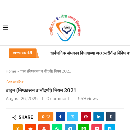
सार्वजनिक बांधकाम विभागाच्या अखत्यारीतील विविध दर्जा
ताज्या घडामोडी
सार्वजनिक बांधकाम विभागा अंतर्गत रस्त्याच्या ROW मध
शासकीय आदिवासी वसतीगृह प्रवेश प्रक्रिया
महाराष्ट्र दुकाने व आस्थापना (नोकरीचे व सेवाशर्तीचे 
महाराष्ट्र दुकाने व आस्थापना (नोकरीचे व सेवाशर्तीचे
सुधारित प्रधानमंत्री पीक विमा योजना (PMFBY)
वाहतूक भत्ता
प्रवास भत्ता
Home
»
वाहन (निष्कासन व नोंदणी) नियम 2021
मोटार वाहन विभाग
वाहन (निष्कासन व नोंदणी) नियम 2021
August 26, 2025
0 comment
559
views
0
SHARE