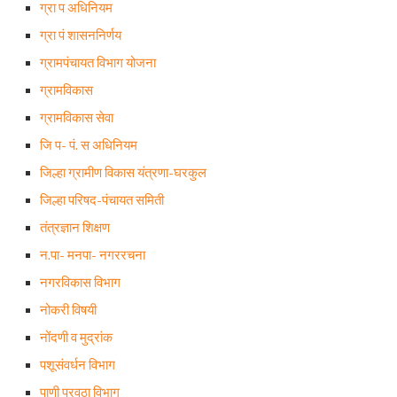
ग्रा प अधिनियम
ग्रा पं शासननिर्णय
ग्रामपंचायत विभाग योजना
ग्रामविकास
ग्रामविकास सेवा
जि प- पं. स अधिनियम
जिल्हा ग्रामीण विकास यंत्रणा-घरकुल
जिल्हा परिषद-पंचायत समिती
तंत्रज्ञान शिक्षण
न.पा- मनपा- नगररचना
नगरविकास विभाग
नोकरी विषयी
नोंदणी व मुद्रांक
पशूसंवर्धन विभाग
पाणी पुरवठा विभाग