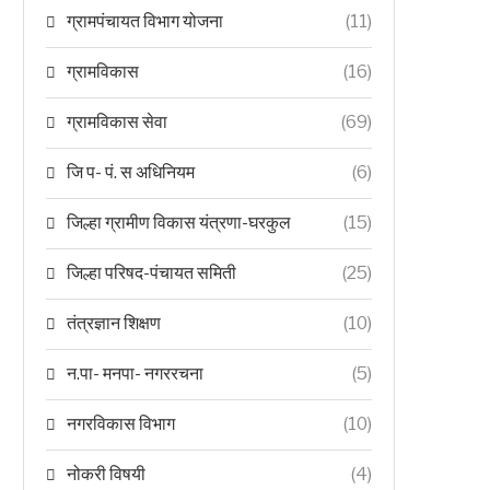
ग्रामपंचायत विभाग योजना
(11)
ग्रामविकास
(16)
ग्रामविकास सेवा
(69)
जि प- पं. स अधिनियम
(6)
जिल्हा ग्रामीण विकास यंत्रणा-घरकुल
(15)
जिल्हा परिषद-पंचायत समिती
(25)
तंत्रज्ञान शिक्षण
(10)
न.पा- मनपा- नगररचना
(5)
नगरविकास विभाग
(10)
नोकरी विषयी
(4)