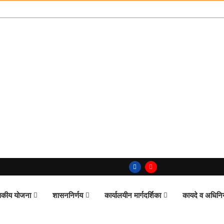
कीय योजना
शासननिर्णय
कार्यालयीन मार्गदर्शिका
कायदे व अधिन