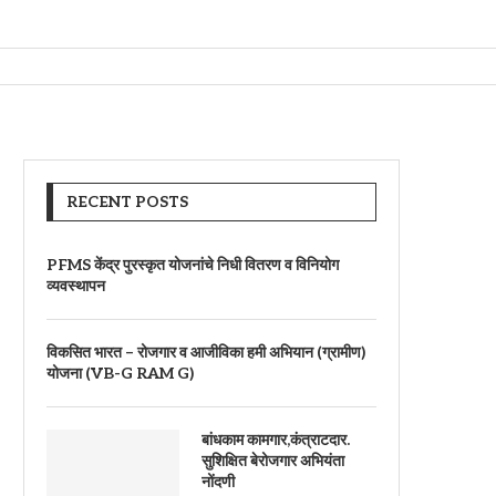
RECENT POSTS
PFMS केंद्र पुरस्कृत योजनांचे निधी वितरण व विनियोग
व्यवस्थापन
विकसित भारत – रोजगार व आजीविका हमी अभियान (ग्रामीण)
योजना (VB-G RAM G)
बांधकाम कामगार,कंत्राटदार.
सुशिक्षित बेरोजगार अभियंता
नोंदणी