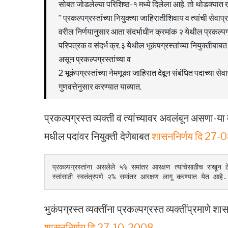
सोबत जोडलेल्या परिशिष्ठ-१ मध्ये दिलेला आहे. तो थोडक्यात 
” प्रकल्पग्रस्तांच्या नियुक्त्या जाहिरातीशिवाय व त्यांची सेवा
वरील निर्णयानुसार आता संदर्भाधीन क्रमांक २ येथील प्रकल्पग्
परिपत्रक व संदर्भ क्र.३ येथील भूकंपग्रस्तांच्या नियुक्तीबा
असून प्रकल्पग्रस्तांच्या व
2 भूकंपग्रस्तांच्या नेमणूका जाहिरात देवून संबंधित पदाच्या सेवाप
गुणवत्तेनुसार करण्यात याव्यात.
प्रकल्‍पग्रस्‍त व्‍यक्‍ती व त्‍यांच्‍यावर अवलंबून असणा-
मधील पदांवर नियुक्‍ती देणेबाबत
शासननिर्णय दि 27
प्रकल्पग्रस्तांना असलेले ५% समांतर आरक्षण त्यांचेसाठीच राखून ठे
स्तांसाठी स्वतंत्रपणे २% समांतर आरक्षण लागू करण्यात येत आहे.
भुकंपग्रस्‍त व्‍यक्‍तींना प्रकल्‍पग्रस्‍त व्‍यक्‍तींप्रम
शासननिर्णय दि 27-10-2008