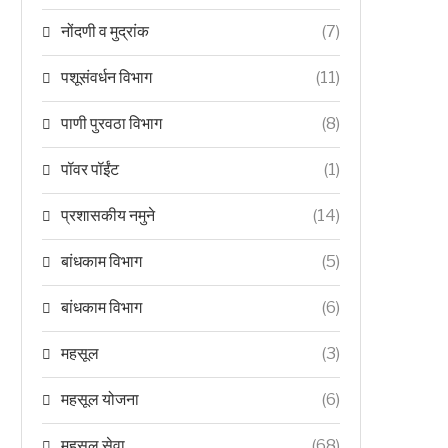
नोंदणी व मुद्रांक
(7)
पशूसंवर्धन विभाग
(11)
पाणी पुरवठा विभाग
(8)
पॉवर पॉईंट
(1)
प्रशासकीय नमुने
(14)
बांधकाम विभाग
(5)
बांधकाम विभाग
(6)
महसूल
(3)
महसूल योजना
(6)
महसूल सेवा
(68)