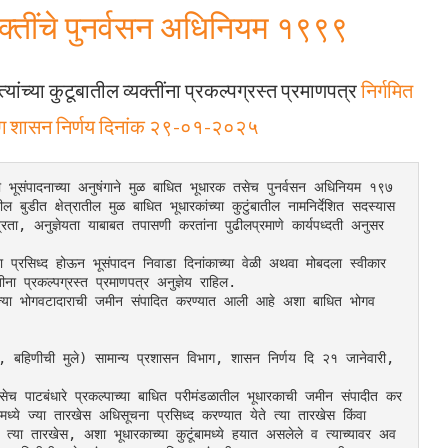
्यक्तींचे पुनर्वसन अधिनियम १९९९
 त्यांच्या कुटूबातील व्यक्तींना प्रकल्पग्रस्त प्रमाणपत्र
निर्गमित
िभाग शासन निर्णय दिनांक २९-०१-२०२५
ठी भूसंपादनाच्या अनुषंगाने मुळ बाधित भूधारक तसेच पुनर्वसन अधिनियम १९७
ुडीत क्षेत्रातील मुळ बाधित भूधारकांच्या कुटुंबातील नामनिर्देशित सदस्यास 
ात्रता, अनुज्ञेयता याबाबत तपासणी करतांना पुढीलप्रमाणे कार्यपध्दती अनुसर
रसिध्द होऊन भूसंपादन निवाडा दिनांकाच्या वेळी अथवा मोबदला स्वीकार
तीना प्रकल्पग्रस्त प्रमाणपत्र अनुज्ञेय राहिल.
मधील ज्या भोगवटादाराची जमीन संपादित करण्यात आली आहे अशा बाधित भोगव
बहिणीची मुले) सामान्य प्रशासन विभाग, शासन निर्णय दि २१ जानेवारी, 
 पाटबंधारे प्रकल्पाच्या बाधित परीमंडळातील भूधारकाची जमीन संपादीत कर
ये ज्या तारखेस अधिसूचना प्रसिध्द करण्यात येते त्या तारखेस किंवा 
्या तारखेस, अशा भूधारकाच्या कुटूंबामध्ये हयात असलेले व त्याच्यावर अव