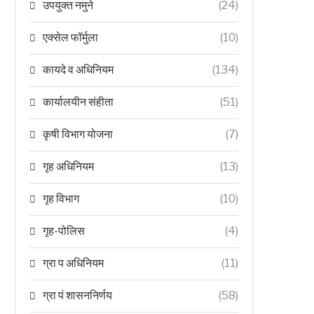
उपयुक्त नमुने
(24)
एक्सेल फॉर्मुला
(10)
कायदे व अधिनियम
(134)
कार्यालयीन संहीता
(51)
कृषी विभाग योजना
(7)
गृह अधिनियम
(13)
गृह विभाग
(10)
गृह-पोलिस
(4)
ग्रा प अधिनियम
(11)
ग्रा पं शासननिर्णय
(58)