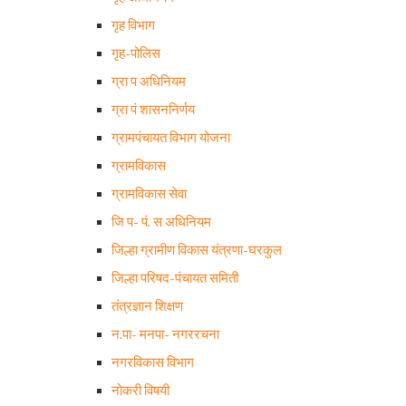
गृह विभाग
गृह-पोलिस
ग्रा प अधिनियम
ग्रा पं शासननिर्णय
ग्रामपंचायत विभाग योजना
ग्रामविकास
ग्रामविकास सेवा
जि प- पं. स अधिनियम
जिल्हा ग्रामीण विकास यंत्रणा-घरकुल
जिल्हा परिषद-पंचायत समिती
तंत्रज्ञान शिक्षण
न.पा- मनपा- नगररचना
नगरविकास विभाग
नोकरी विषयी