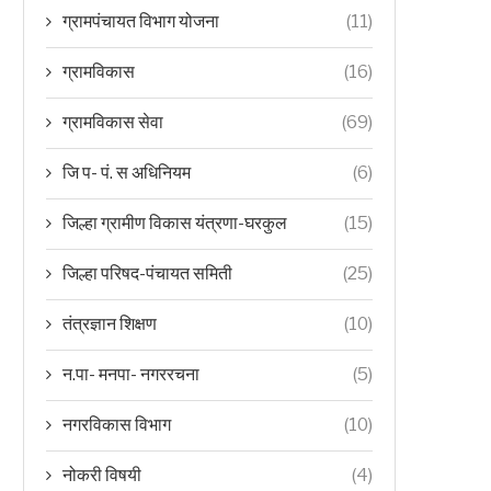
ग्रामपंचायत विभाग योजना
(11)
ग्रामविकास
(16)
ग्रामविकास सेवा
(69)
जि प- पं. स अधिनियम
(6)
जिल्हा ग्रामीण विकास यंत्रणा-घरकुल
(15)
जिल्हा परिषद-पंचायत समिती
(25)
तंत्रज्ञान शिक्षण
(10)
न.पा- मनपा- नगररचना
(5)
नगरविकास विभाग
(10)
नोकरी विषयी
(4)