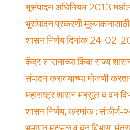
भूसंपादन अधिनियम 2013 मधील 
भूसंपादन प्रकरणी मूल्याकनासा
शासन निर्णय दिनांक 24-02-
केंद्र शासनाच्या किंवा राज्य शास
संपादन करावयाच्या मोजणी करताना
महाराष्ट्र शासन महसूल व वन वि
शासन निर्णय, क्रमांक : संकीर
भूमापन महसूल व वन विभाग, मंत्