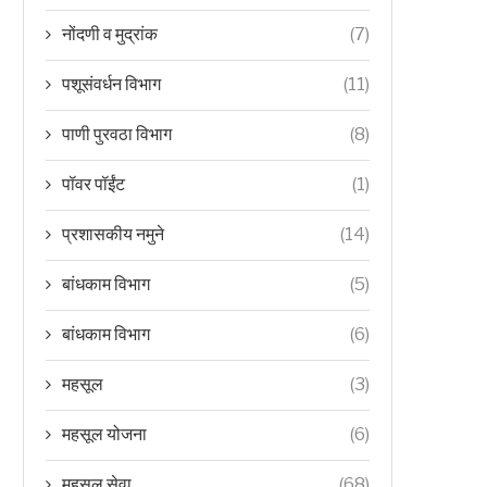
नोंदणी व मुद्रांक
(7)
पशूसंवर्धन विभाग
(11)
पाणी पुरवठा विभाग
(8)
पॉवर पॉईंट
(1)
प्रशासकीय नमुने
(14)
बांधकाम विभाग
(5)
बांधकाम विभाग
(6)
महसूल
(3)
महसूल योजना
(6)
महसूल सेवा
(68)