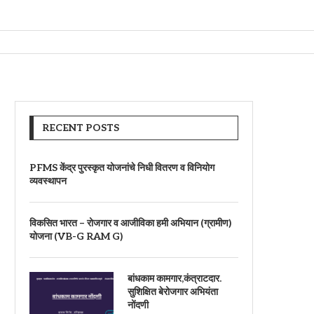
RECENT POSTS
PFMS केंद्र पुरस्कृत योजनांचे निधी वितरण व विनियोग
व्यवस्थापन
विकसित भारत – रोजगार व आजीविका हमी अभियान (ग्रामीण)
योजना (VB-G RAM G)
बांधकाम कामगार,कंत्राटदार.
सुशिक्षित बेरोजगार अभियंता
नोंदणी