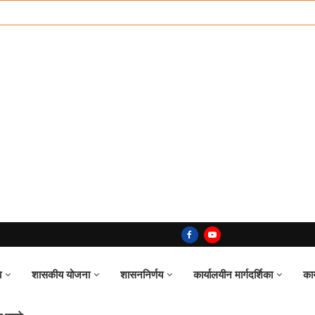
ा
शासकीय योजना
शासननिर्णय
कार्यालयीन मार्गदर्शिका
का