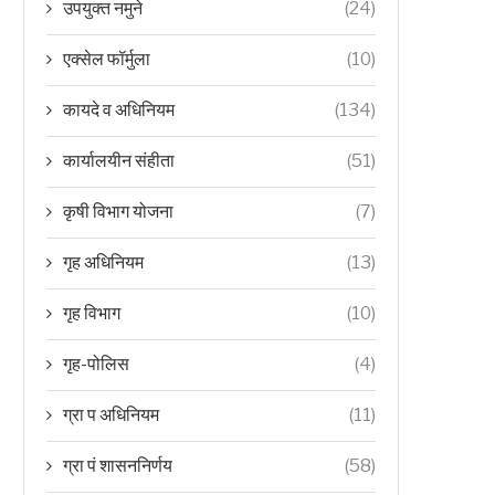
उपयुक्त नमुने
(24)
एक्सेल फॉर्मुला
(10)
कायदे व अधिनियम
(134)
कार्यालयीन संहीता
(51)
कृषी विभाग योजना
(7)
गृह अधिनियम
(13)
गृह विभाग
(10)
गृह-पोलिस
(4)
ग्रा प अधिनियम
(11)
ग्रा पं शासननिर्णय
(58)