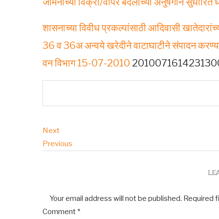
जमिनीच्या विक्री/वापर बदलाच्या अनुषंगाने सुधा
शासनाच्‍या विवीध प्रकल्‍पांसाठी आदिवासी खातेदारां
36 व 36अ अन्‍वये खरेदीने वाटाघाटीने संपादन करण्
वन विभाग 15-07-2010
201007161423130
Next
Previous
LE
Your email address will not be published.
Required f
Comment
*