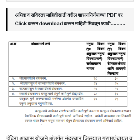
अधिक व सविस्तर माहितीसाठी वरील शासननिर्णयाच्या PDF वर
Click करून download करून माहिती मिळवून घ्यावी……….
इंदिरा आवास योजने अंतर्गत नंदुरबार जिल्ह्यात ग्रामपंचायत व