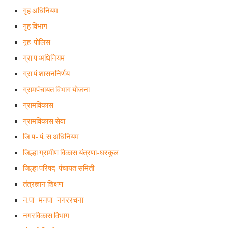
गृह अधिनियम
गृह विभाग
गृह-पोलिस
ग्रा प अधिनियम
ग्रा पं शासननिर्णय
ग्रामपंचायत विभाग योजना
ग्रामविकास
ग्रामविकास सेवा
जि प- पं. स अधिनियम
जिल्हा ग्रामीण विकास यंत्रणा-घरकुल
जिल्हा परिषद-पंचायत समिती
तंत्रज्ञान शिक्षण
न.पा- मनपा- नगररचना
नगरविकास विभाग