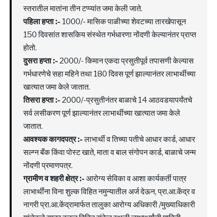
स्तरातील मातांना तीन टप्प्यांत जमा केली जाते.
पहिला हप्ता :-
1000/- मासिक पाळीच्या शेवटच्या तारखेपासून
150 दिवसांत शासकिय संस्थेत गर्भधारणा नोंदणी केल्यानंतर प्राप्त
होतो.
दुसरा हप्ता :-
2000/- किमान एकदा प्रसुतीपूर्व तपासणी केल्यास
गर्भधारणेचे सहा महिने तथा 180 दिवस पूर्ण झाल्यानंतर लाभार्थीच्या
खात्यात जमा केले जातात.
तिसरा हप्ता :-
2000/-प्रसुतीनंतर बाळाचे 14 आठवडयापर्यंतचे
सर्व लसीकरण पूर्ण झाल्यानंतर लाभार्थीच्या खात्यात जमा केले
जातात.
आवश्यक कागदपत्र :-
लाभार्थी व तिच्या पतीचे आधार कार्ड, आधार
सल्ग्न बँक किंवा पोस्ट खाते, माता व बाल संगोपन कार्ड, बाळाचे जन्म
नोंदणी प्रमाणपत्र.
ग्रामीण व शहरी क्षेत्र :-
आरोग्य सेविका व आशा कार्यकर्ती पात्र
लाभार्थींना विना शुल्क विहित नमुन्यातील अर्ज देऊन, प्रा.आ.केंद्र व
नागरी प्रा.आ.केंद्रामार्फत तालुका आरोग्य अधिकारी /मुख्याधिकारी