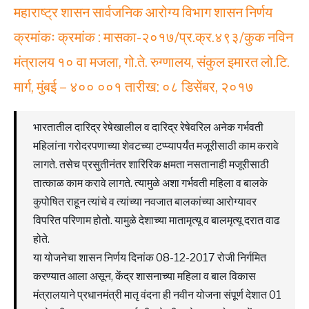
महाराष्ट्र शासन सार्वजनिक आरोग्य विभाग शासन निर्णय
क्रमांकः क्रमांक : मासका-२०१७/प्र.क्र.४९३/कुक नविन
मंत्रालय १० वा मजला, गो.ते. रुग्णालय, संकुल इमारत लो.टि.
मार्ग, मुंबई – ४०० ००१ तारीख: ०८ डिसेंबर, २०१७
भारतातील दारिद्र रेषेखालील व दारिद्र रेषेवरिल अनेक गर्भवती
महिलांना गरोदरपणाच्या शेवटच्या टप्प्यापर्यंत मजूरीसाठी काम करावे
लागते. तसेच प्रसुतीनंतर शारिरिक क्षमता नसतानाही मजूरीसाठी
तात्काळ काम करावे लागते. त्यामुळे अशा गर्भवती महिला व बालके
कुपोषित राहून त्यांचे व त्यांच्या नवजात बालकांच्या आरोग्यावर
विपरित परिणाम होतो. यामुळे देशाच्या मातामृत्यू व बालमृत्यू दरात वाढ
होते.
या योजनेचा शासन निर्णय दिनांक 08-12-2017 रोजी निर्गमित
करण्यात आला असून, केंद्र शासनाच्या महिला व बाल विकास
मंत्रालयाने प्रधानमंत्री मातृ वंदना ही नवीन योजना संपूर्ण देशात 01