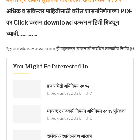
महाराष्ट्र जमीन सुधारणा परियोजना अधिनियम, १९४२
अधिक व सविस्तर माहितीसाठी वरील शासननिर्णयाच्या PDF
वर Click करून download करून माहिती मिळवून
घ्यावी……….
gramvikaseseva.com/ ही महाराष्ट्र शासनाशी संबंधित शासकीय निर्णय (Government R
You Might Be Interested In
हज समिती अधिनियम २००२
August 7, 2026
7
महाराष्ट्र सावकारी नियमन अधिनियम २०१४ पुस्तिका
August 7, 2026
8
समांतर आरक्षण:अनाथ आरक्षण