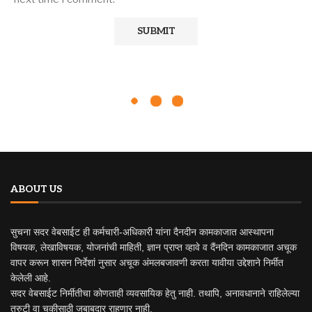
ABOUT US
सुचना सदर वेबसाईट ही कर्मचारी-अधिकारी यांना दैनदीन कामकाजात आस्थापना
विषयक, लेखाविषयक, योजनांची माहिती, ज्ञान प्राप्त व्हावे व दैंनदिन कामकाजात अचूक
वापर करून शासन निर्देशां नुसार अचूक अंमलबजावणी करता यावीया उद्देशाने निर्मीत
केलेली आहे.
सदर वेबसाईट निर्मीतीचा कोणताही व्यवसायिक हेतु नाही. तथापि, अनावधानाने राहिलेल्या
त्रुटी वा चुकीसाठी जबाबदार राहणार नाही.