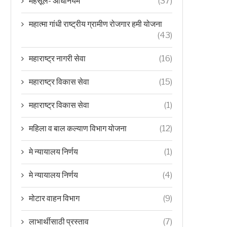
महसूल- अधिनियम
(37)
महात्मा गांधी राष्ट्रीय ग्रामीण रोजगार हमी योजना
(43)
महाराष्ट्र नागरी सेवा
(16)
महाराष्ट्र विकास सेवा
(15)
महाराष्ट्र विकास सेवा
(1)
महिला व बाल कल्याण विभाग योजना
(12)
मे न्यायालय निर्णय
(1)
मे न्यायालय निर्णय
(4)
मोटार वाहन विभाग
(9)
लाभार्थीसाठी प्रस्ताव
(7)