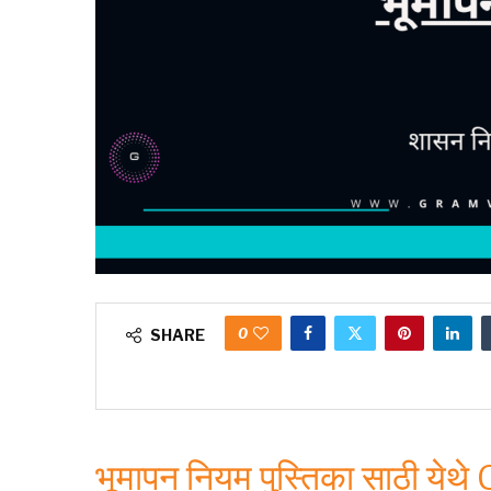
0
SHARE
भूमापन नियम पुस्तिका साठी येथे