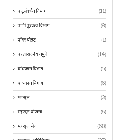
पशूसंवर्धन विभाग
(11)
पाणी पुरवठा विभाग
(8)
पॉवर पॉईंट
(1)
प्रशासकीय नमुने
(14)
बांधकाम विभाग
(5)
बांधकाम विभाग
(6)
महसूल
(3)
महसूल योजना
(6)
महसूल सेवा
(68)