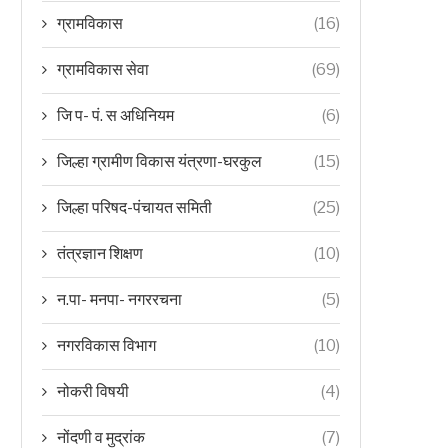
ग्रामविकास
(16)
ग्रामविकास सेवा
(69)
जि प- पं. स अधिनियम
(6)
जिल्हा ग्रामीण विकास यंत्रणा-घरकुल
(15)
जिल्हा परिषद-पंचायत समिती
(25)
तंत्रज्ञान शिक्षण
(10)
न.पा- मनपा- नगररचना
(5)
नगरविकास विभाग
(10)
नोकरी विषयी
(4)
नोंदणी व मुद्रांक
(7)