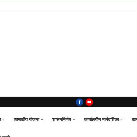
ा
शासकीय योजना
शासननिर्णय
कार्यालयीन मार्गदर्शिका
का