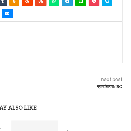
next post
ग्रामपंचायत: ISO
AY ALSO LIKE
ी