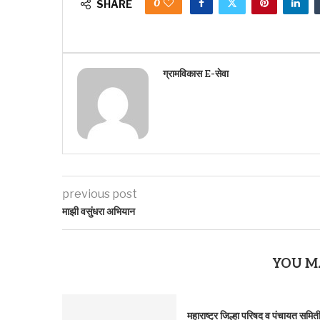
0
SHARE
ग्रामविकास E-सेवा
previous post
माझी वसुंधरा अभियान
YOU M
महाराष्ट्र जिल्हा परिषद व पंचायत समित