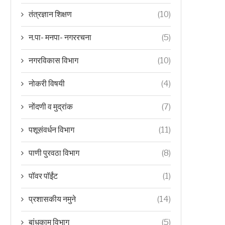
तंत्रज्ञान शिक्षण
(10)
न.पा- मनपा- नगररचना
(5)
नगरविकास विभाग
(10)
नोकरी विषयी
(4)
नोंदणी व मुद्रांक
(7)
पशूसंवर्धन विभाग
(11)
पाणी पुरवठा विभाग
(8)
पॉवर पॉईंट
(1)
प्रशासकीय नमुने
(14)
बांधकाम विभाग
(5)