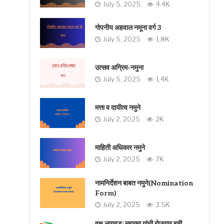
July 5, 2025
4.4K
गोपनीय अहवाल नमूना वर्ग 3
July 5, 2025
1.8K
उत्सव अग्रिम-नमुना
July 5, 2025
1.4K
मत्ता व दायीत्व नमुने
July 2, 2025
2K
माहिती अधिकार नमुने
July 2, 2025
7K
नामनिर्देशन बाबत नमुने(Nomination
Form)
July 2, 2025
3.5K
वृक्ष लागवड: महात्मा गांधी रोजगार हमी