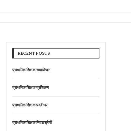
यम [GSDA]
GSDA]
-भूभौतिकतज्ञ-कनिष्ठ-भूभौतिकतज्ञ-या-पदाचे-सेवा-प्रवेश-नियम [GSDA]
SDA]
-नियम [GSDA]
RECENT POSTS
प्राथमिक शिक्षक समायोजन
प्राथमिक शिक्षक प्रशिक्षण
प्राथमिक शिक्षक पदवीधर
प्राथमिक शिक्षक निवडश्रेणी