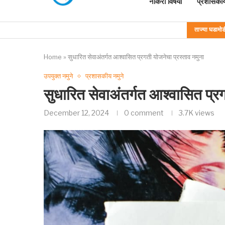
नोकरी विषयी
प्रशासकीय
ताज्या घडामोड
Home
»
सुधारित सेवाअंतर्गत आश्वासित प्रगती योजनेचा प्रस्ताव नमुना
उपयुक्त नमुने
प्रशासकीय नमुने
सुधारित सेवाअंतर्गत आश्वासित प्र
December 12, 2024
0 comment
3.7K
views