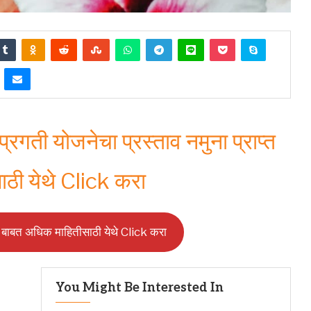
्रगती योजनेचा प्रस्ताव नमुना प्राप्त
ाठी येथे Click करा
य बाबत अधिक माहितीसाठी येथे Click करा
You Might Be Interested In