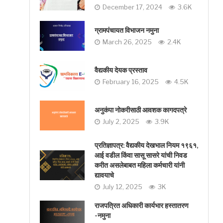
December 17, 2024
3.6K
ग्रामपंचायत विभाजन नमुना
March 26, 2025
2.4K
वैद्यकीय देयक प्रस्ताव
February 16, 2025
4.5K
अनुकंपा नोकरीसाठी आवशक कागदपत्रे
July 2, 2025
3.9K
प्रतिज्ञापत्र: वैद्यकीय देखभाल नियम १९६१,
आई वडील किंवा सासू सासरे यांची निवड
करीत असलेबाबत महिला कर्मचारी यांनी
द्यावयाचे
July 12, 2025
3K
राजपत्रित अधिकारी कार्यभार हस्तातरण
-नमुना