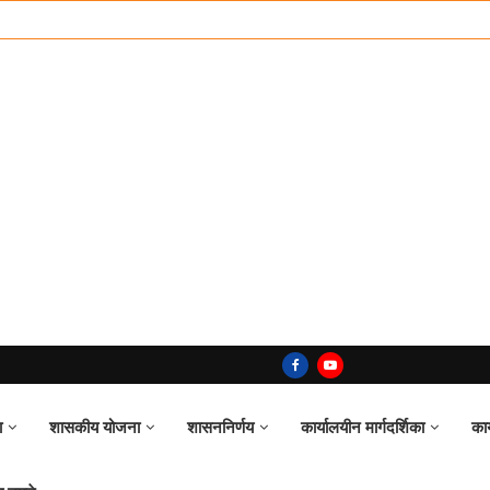
ा
शासकीय योजना
शासननिर्णय
कार्यालयीन मार्गदर्शिका
का