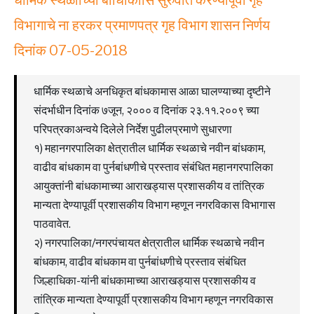
धार्मिक स्थळाांच्या बाांधकािास सुरुवात करण्यापूर्वी गृह
विभागाचे ना हरकर प्रमाणपत्र गृह विभाग शासन निर्णय
दिनांक 07-05-2018
धार्मिक स्थळाचे अनधिकृत बांधकामास आळा घालण्याच्या दृष्टीने
संदर्भाधीन दिनांक ७जून, २००० व दिनांक २३.११.२००९ च्या
परिपत्रकाअन्वये दिलेले निर्देश पुढीलप्रमाणे सुधारणा
१) महानगरपालिका क्षेत्रातील धार्मिक स्थळाचे नवीन बांधकाम,
वाढीव बांधकाम वा पुर्नबांधणीचे प्रस्ताव संबंधित महानगरपालिका
आयुक्तांनी बांधकामाच्या आराखड्यास प्रशासकीय व तांत्रिक
मान्यता देण्यापूर्वी प्रशासकीय विभाग म्हणून नगरविकास विभागास
पाठवावेत.
२) नगरपालिका/नगरपंचायत क्षेत्रातील धार्मिक स्थळाचे नवीन
बांधकाम, वाढीव बांधकाम वा पुर्नबांधणीचे प्रस्ताव संबंधित
जिल्हाधिका-यांनी बांधकामाच्या आराखड्यास प्रशासकीय व
तांत्रिक मान्यता देण्यापूर्वी प्रशासकीय विभाग म्हणून नगरविकास