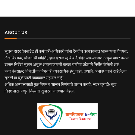
ABOUT US
सुचना सदर वेबसाईट ही कर्मचारी-अधिकारी यांना दैनदीन कामकाजात आस्थापना विषयक,
लेखाविषयक, योजनांची माहिती, ज्ञान प्राप्त व्हावे व दैंनदिन कामकाजात अचूक वापर करून
शासन निर्देशां नुसार अचूक अंमलबजावणी करता यावीया उद्देशाने निर्मीत केलेली आहे.
सदर वेबसाईट निर्मीतीचा कोणताही व्यवसायिक हेतु नाही. तथापि, अनावधानाने राहिलेल्या
त्रुटी वा चुकीसाठी जबाबदार राहणार नाही.
अधिक अभ्यासासाठी मुळ नियम व शासन निर्णयाचे वाचन करावे. सदर त्रुटी/चुक
निदर्शनास आणुन दिल्यास सुधारणा करण्यात येईल.