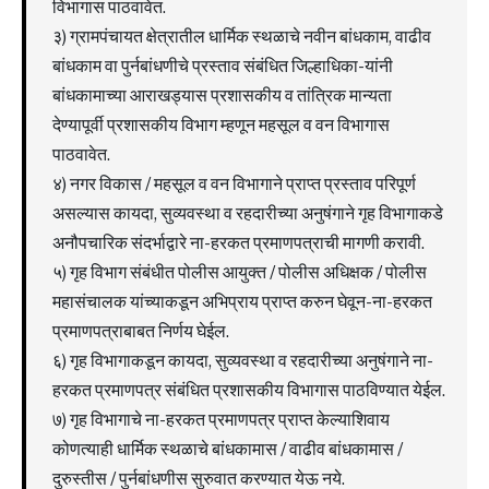
विभागास पाठवावेत.
३) ग्रामपंचायत क्षेत्रातील धार्मिक स्थळाचे नवीन बांधकाम, वाढीव
बांधकाम वा पुर्नबांधणीचे प्रस्ताव संबंधित जिल्हाधिका-यांनी
बांधकामाच्या आराखड्यास प्रशासकीय व तांत्रिक मान्यता
देण्यापूर्वी प्रशासकीय विभाग म्हणून महसूल व वन विभागास
पाठवावेत.
४) नगर विकास / महसूल व वन विभागाने प्राप्त प्रस्ताव परिपूर्ण
असल्यास कायदा, सुव्यवस्था व रहदारीच्या अनुषंगाने गृह विभागाकडे
अनौपचारिक संदर्भाद्वारे ना-हरकत प्रमाणपत्राची मागणी करावी.
५) गृह विभाग संबंधीत पोलीस आयुक्त / पोलीस अधिक्षक / पोलीस
महासंचालक यांच्याकडून अभिप्राय प्राप्त करुन घेवून-ना-हरकत
प्रमाणपत्राबाबत निर्णय घेईल.
६) गृह विभागाकडून कायदा, सुव्यवस्था व रहदारीच्या अनुषंगाने ना-
हरकत प्रमाणपत्र संबंधित प्रशासकीय विभागास पाठविण्यात येईल.
७) गृह विभागाचे ना-हरकत प्रमाणपत्र प्राप्त केल्याशिवाय
कोणत्याही धार्मिक स्थळाचे बांधकामास / वाढीव बांधकामास /
दुरुस्तीस / पुर्नबांधणीस सुरुवात करण्यात येऊ नये.