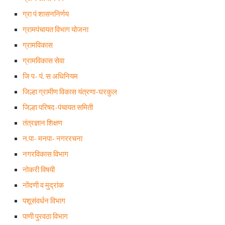
ग्रा पं शासननिर्णय
ग्रामपंचायत विभाग योजना
ग्रामविकास
ग्रामविकास सेवा
जि प- पं. स अधिनियम
जिल्हा ग्रामीण विकास यंत्रणा-घरकुल
जिल्हा परिषद-पंचायत समिती
तंत्रज्ञान शिक्षण
न.पा- मनपा- नगररचना
नगरविकास विभाग
नोकरी विषयी
नोंदणी व मुद्रांक
पशूसंवर्धन विभाग
पाणी पुरवठा विभाग