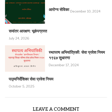
आरोग्य सेविका
December 10, 2024
समांतर आरक्षण: भूकंपग्रस्‍त
July 24, 2026
स्थापत्य अभियांत्रिकी: सेवा प्रवेश नियम
१९६७ सुधारणा
December 17, 2024
पाठ्यनिर्देशिका सेवा प्रवेश नियम
October 5, 2025
LEAVE A COMMENT