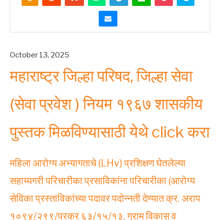
October 13, 2025
महाराष्ट्र जिल्हा परिषद, जिल्हा सेवा
(सेवा प्रवेश ) नियम १९६७ शासकीय
पुस्तक मिळविण्यासाठी येथे click करा
महिला आरोग्य अभ्यागताचे (LHv) प्रशिक्षण घेतलेल्या
सहाय्यगरी परिचारीका प्रसाविकांना परिचारीका (आरोग्य
सेविका प्रस्ताविकांच्या पदावर पदोन्नती देण्यात क्र. अराप
१०९४/२९९/प्रक्र ६३/१५/१३, ग्राम विकास व