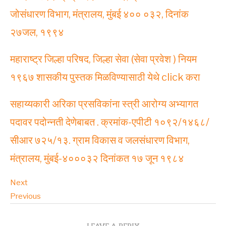
जोसंधारण विभाग, मंत्रालय, मुंबई ४०० ०३२, दिनांक
२७जल, १९९४
महाराष्ट्र जिल्हा परिषद, जिल्हा सेवा (सेवा प्रवेश ) नियम
१९६७ शासकीय पुस्तक मिळविण्यासाठी येथे click करा
सहाय्यकारी अरिका प्रसविकांना स्त्री आरोग्य अभ्यागत
पदावर पदोन्नती देणेबाबत . क्रमांक-एपीटी १०९२/१४६८/
सीआर ७२५/१३. ग्राम विकास व जलसंधारण विभाग,
मंत्रालय, मुंबई-४०००३२ दिनांकत १७ जून १९८४
Next
Previous