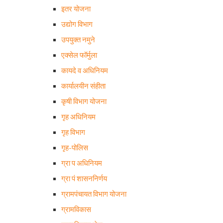
इतर योजना
उद्योग विभाग
उपयुक्त नमुने
एक्सेल फॉर्मुला
कायदे व अधिनियम
कार्यालयीन संहीता
कृषी विभाग योजना
गृह अधिनियम
गृह विभाग
गृह-पोलिस
ग्रा प अधिनियम
ग्रा पं शासननिर्णय
ग्रामपंचायत विभाग योजना
ग्रामविकास