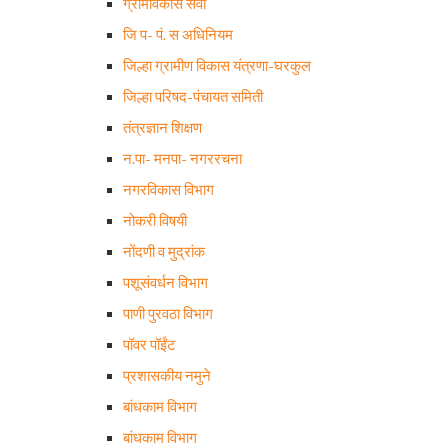
ग्रामविकास सेवा
जि प- पं. स अधिनियम
जिल्हा ग्रामीण विकास यंत्रणा-घरकुल
जिल्हा परिषद-पंचायत समिती
तंत्रज्ञान शिक्षण
न.पा- मनपा- नगररचना
नगरविकास विभाग
नोकरी विषयी
नोंदणी व मुद्रांक
पशूसंवर्धन विभाग
पाणी पुरवठा विभाग
पॉवर पॉईंट
प्रशासकीय नमुने
बांधकाम विभाग
बांधकाम विभाग