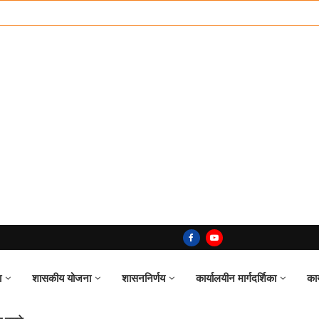
ा
शासकीय योजना
शासननिर्णय
कार्यालयीन मार्गदर्शिका
का