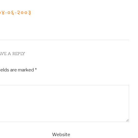
क ०४-०६-२००३
AVE A REPLY
ields are marked
*
Website