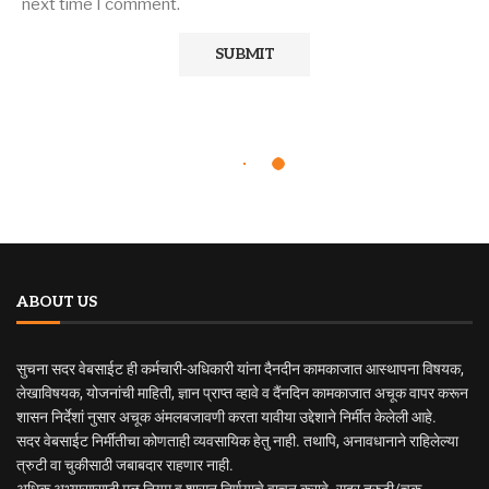
next time I comment.
ABOUT US
सुचना सदर वेबसाईट ही कर्मचारी-अधिकारी यांना दैनदीन कामकाजात आस्थापना विषयक,
लेखाविषयक, योजनांची माहिती, ज्ञान प्राप्त व्हावे व दैंनदिन कामकाजात अचूक वापर करून
शासन निर्देशां नुसार अचूक अंमलबजावणी करता यावीया उद्देशाने निर्मीत केलेली आहे.
सदर वेबसाईट निर्मीतीचा कोणताही व्यवसायिक हेतु नाही. तथापि, अनावधानाने राहिलेल्या
त्रुटी वा चुकीसाठी जबाबदार राहणार नाही.
अधिक अभ्यासासाठी मुळ नियम व शासन निर्णयाचे वाचन करावे. सदर त्रुटी/चुक