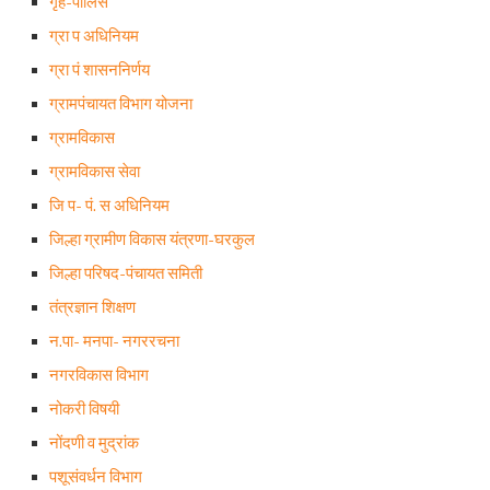
गृह-पोलिस
ग्रा प अधिनियम
ग्रा पं शासननिर्णय
ग्रामपंचायत विभाग योजना
ग्रामविकास
ग्रामविकास सेवा
जि प- पं. स अधिनियम
जिल्हा ग्रामीण विकास यंत्रणा-घरकुल
जिल्हा परिषद-पंचायत समिती
तंत्रज्ञान शिक्षण
न.पा- मनपा- नगररचना
नगरविकास विभाग
नोकरी विषयी
नोंदणी व मुद्रांक
पशूसंवर्धन विभाग