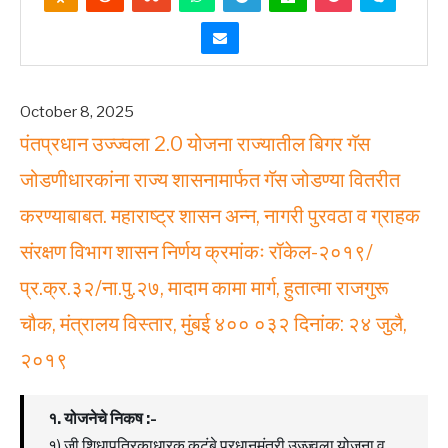
October 8, 2025
पंतप्रधान उज्ज्वला 2.0 योजना राज्यातील बिगर गॅस
जोडणीधारकांना राज्य शासनामार्फत गॅस जोडण्या वितरीत
करण्याबाबत. महाराष्ट्र शासन अन्न, नागरी पुरवठा व ग्राहक
संरक्षण विभाग शासन निर्णय क्रमांकः रॉकेल-२०१९/
प्र.क्र.३२/ना.पु.२७, मादाम कामा मार्ग, हुतात्मा राजगुरू
चौक, मंत्रालय विस्तार, मुंबई ४०० ०३२ दिनांक: २४ जुलै,
२०१९
१. योजनेचे निकष :-
१) जी शिधापत्रिकाधारक कुटूंबे प्रधानमंत्री उज्ज्वला योजना व