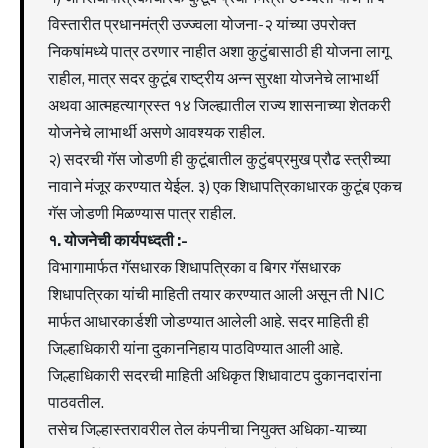
विस्तारीत प्रधानमंत्री उज्ज्वला योजना-२ यांच्या उपरोक्त
निकषांमध्ये पात्र ठरणार नाहीत अशा कुटुंबासाठी ही योजना लागू
राहील, मात्र सदर कुटूंब राष्ट्रीय अन्न सुरक्षा योजनेचे लाभार्थी
अथवा आत्महत्याग्रस्त १४ जिल्ह्यातील राज्य शासनाच्या शेतकरी
योजनेचे लाभार्थी असणे आवश्यक राहील.
२) सदरची गॅस जोडणी ही कुटूंबातील कुटुंबप्रमुख प्रौढ स्त्रीच्या
नावाने मंजूर करण्यात येईल. ३) एक शिधापत्रिकाधारक कुटूंब एकच
गॅस जोडणी मिळण्यास पात्र राहील.
१. योजनेची कार्यपध्दती :-
विभागामार्फत गॅसधारक शिधापत्रिका व बिगर गॅसधारक
शिधापत्रिका यांची माहिती तयार करण्यात आली असून ती NIC
मार्फत आधारकार्डशी जोडण्यात आलेली आहे. सदर माहिती ही
जिल्हाधिकारी यांना दुकाननिहाय पाठविण्यात आली आहे.
जिल्हाधिकारी सदरची माहिती अधिकृत शिधावाटप दुकानदारांना
पाठवतील.
तसेच जिल्हास्तरावरील तेल कंपनीचा नियुक्त अधिका-याच्या