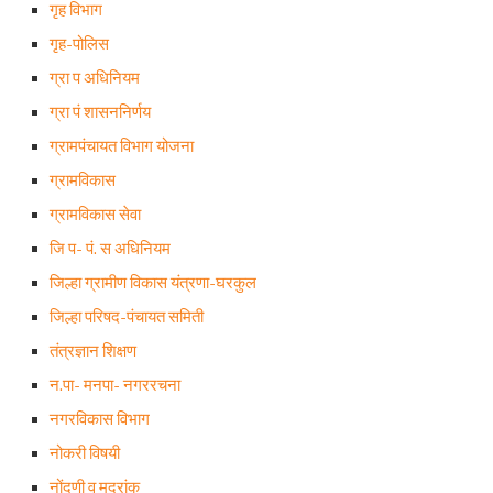
गृह विभाग
गृह-पोलिस
ग्रा प अधिनियम
ग्रा पं शासननिर्णय
ग्रामपंचायत विभाग योजना
ग्रामविकास
ग्रामविकास सेवा
जि प- पं. स अधिनियम
जिल्हा ग्रामीण विकास यंत्रणा-घरकुल
जिल्हा परिषद-पंचायत समिती
तंत्रज्ञान शिक्षण
न.पा- मनपा- नगररचना
नगरविकास विभाग
नोकरी विषयी
नोंदणी व मुद्रांक