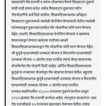
सहकार्याने गॅस एजन्सी व त्यांना जोडण्यात येणारे शिधावाटप दुकाने
यांची यादी तयार करेल. तसेच शिधावाटप दुकानात नवीन
गॅसजोडणीचे अर्ज दिले जातील. शिधापत्रिकाधारक अधिकृत
शिधावाटप दुकानामध्ये ज्यावेळी केरोसिन घेण्यासाठी येतील त्यावेळी
त्यांच्याकडून दुकानदारामार्फत गॅस जोडणीचा फॉर्म भरुन घेण्यात
येईल. तथापि, शिधापत्रिकाधारक केरोसिन घेण्यास न आल्यास
शासनाकडून देण्यात आलेल्या यादीच्या आधारे
शिधापत्रिकाधारकाकडून गॅस जोडणीचा फॉर्म भरुन घेण्यात येईल.
जी कुटूंबे प्रधानमंत्री उज्ज्वला योजना व विस्तारीत प्रधानमंत्री
उज्ज्वला योजना-२ अंतर्गत पात्र ठरतील त्यांना केंद्र शासनाच्या
योजनेंतर्गत गॅस जोडणी दिली जाईल. उर्वरित शिधापत्रिकाधारक
कुटूंबांना राज्याच्या योजनेतून गॅस जोडण्या देण्यात येतील. बहुतांश
शिधापत्रिकाधारक कुटूंबे प्रधानमंत्री उज्ज्वला योजना व विस्तारीत
प्रधानमंत्री उज्ज्वला योजना-२ अंतर्गत पात्र ठरतील.
राज्यात सद्यस्थितीत ५२,००० रास्तभाव दुकाने कार्यरत असून
२१२२ इतक्या गॅस एजन्सी कार्यरत आहेत. त्यानुसार साधारणतः एका
गॅस एजन्सीकडे २५ रास्तभाव दुकानदार नेमण्यात येतील. तसेच