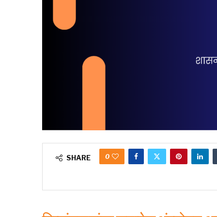
0
SHARE