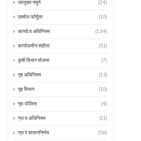
उपयुक्त नमुने
(24)
एक्सेल फॉर्मुला
(10)
कायदे व अधिनियम
(134)
कार्यालयीन संहीता
(51)
कृषी विभाग योजना
(7)
गृह अधिनियम
(13)
गृह विभाग
(10)
गृह-पोलिस
(4)
ग्रा प अधिनियम
(11)
ग्रा पं शासननिर्णय
(58)