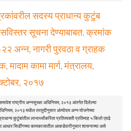
िकांवरील सदस्य प्राधान्य कुटुंब
.. सविस्तर सूचना देण्याबाबत. क्रमांक
२ अन्न, नागरी पुरवठा व ग्राहक
ौक, मादाम कामा मार्ग, मंत्रालय,
क्टोबर, २०१७
ावेश राष्ट्रीय अन्नसुरक्षा अधिनियम, २०१३ अंतर्गत दिलेल्या
रक्षा अधिनियम, २०१३ मधील तरतुदीनुसार अंत्योदय अन्न योजनेच्या
ान्य कुटुंबांतील लाभार्थ्यांकरिता प्रतिव्यक्ती प्रतिमाह ५ किलो एवढे
ांच्या आधार सिडींगच्या कामकाजातील आकडेवारीनुसार शासनाच्या असे