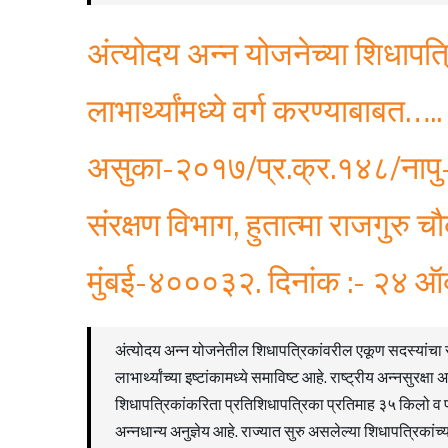
अंत्योदय अन्न योजनेच्या शिधापत्र
लाभार्थ्यांमध्ये वर्ग करण्याबाबत…
असुका-२०१७/प्र.क्र.१४८/नापु-२
संरक्षण विभाग, हुतात्मा राजगुरु च
मुंबई-४०००३२. दिनांक :- २४ ऑ
अंत्योदय अन्न योजनेतील शिधापत्रिकांवरील एकूण सदस्यांचा सम
लाभार्थ्यांच्या इष्टांकामध्ये समाविष्ट आहे. राष्ट्रीय अन्नसु
शिधापत्रिकांकरिता प्रतिशिधापत्रिका प्रतिमाह ३५ किलो व प्राध
अन्नधान्य अनुज्ञेय आहे. राज्यात सुरु असलेल्या शिधापत्रिक