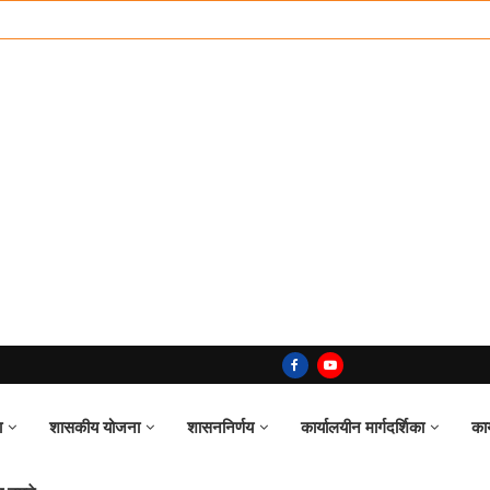
ा
शासकीय योजना
शासननिर्णय
कार्यालयीन मार्गदर्शिका
का