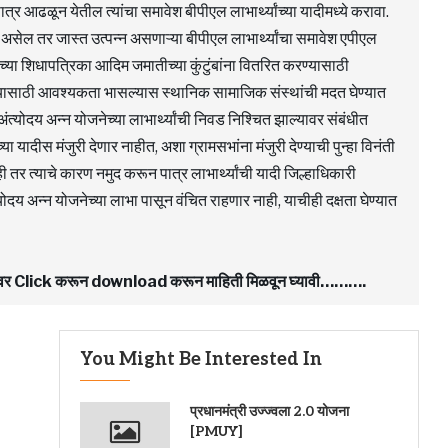
्र आढळून येतील त्यांचा समावेश बीपीएल लाभार्थ्यांच्या यादीमध्ये करावा.
ढ होत असेल तर जास्त उत्पन्न असणाऱ्या बीपीएल लाभार्थ्यांचा समावेश एपीएल
जनेच्या शिधापत्रिका आदिम जमातीच्या कुंटुंबांना वितरित करण्यासाठी
यासाठी आवश्यकता भासल्यास स्थानिक सामाजिक संस्थांची मदत घेण्यात
अंत्योदय अन्न योजनेच्या लाभार्थ्यांची निवड निश्चित झाल्यावर संबंधीत
च्या यादीस मंजुरी देणार नाहीत, अशा ग्रामसभांना मंजुरी देण्याची पुन्हा विनंती
ही तर त्याचे कारण नमुद करून पात्र लाभार्थ्यांची यादी जिल्हाधिकारी
योदय अन्न योजनेच्या लाभा पासून वंचित राहणार नाही, याचीही दक्षता घेण्यात
F वर Click करून download करून माहिती मिळवून घ्यावी……….
You Might Be Interested In
प्रधानमंत्री उज्ज्वला 2.0 योजना
[PMUY]