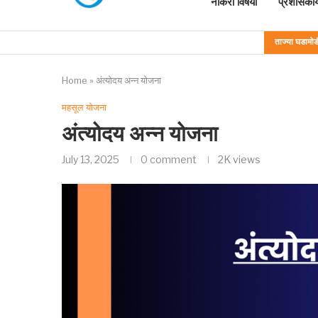
नोकरी विषयी
प्रशासकीय
ताज्या घडामोड
Home
»
अंत्योदय अन्न योजना
महसूल योजना
अंत्योदय अन्न योजना
July 13, 2025
0 comment
2K
views