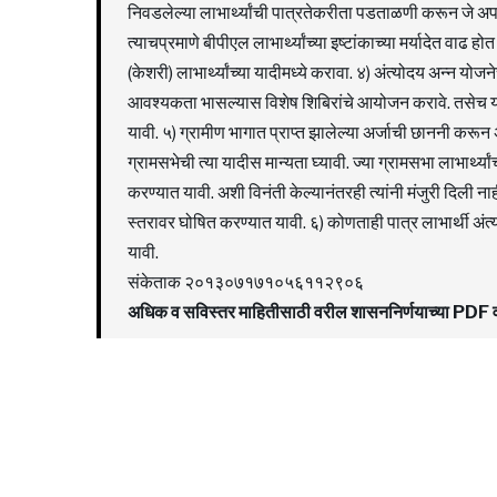
निवडलेल्या लाभार्थ्यांची पात्रतेकरीता पडताळणी करून जे अपात
त्याचप्रमाणे बीपीएल लाभार्थ्यांच्या इष्टांकाच्या मर्यादेत वा
(केशरी) लाभार्थ्यांच्या यादीमध्ये करावा. ४) अंत्योदय अन्न यो
आवश्यकता भासल्यास विशेष शिबिरांचे आयोजन करावे. तसेच 
यावी. ५) ग्रामीण भागात प्राप्त झालेल्या अर्जाची छाननी करून 
ग्रामसभेची त्या यादीस मान्यता घ्यावी. ज्या ग्रामसभा लाभार्थ्यां
करण्यात यावी. अशी विनंती केल्यानंतरही त्यांनी मंजुरी दिली ना
स्तरावर घोषित करण्यात यावी. ६) कोणताही पात्र लाभार्थी अंत्
यावी.
संकेताक २०१३०७१७१०५६११२९०६
अधिक व सविस्तर माहितीसाठी वरील शासननिर्णयाच्या PD