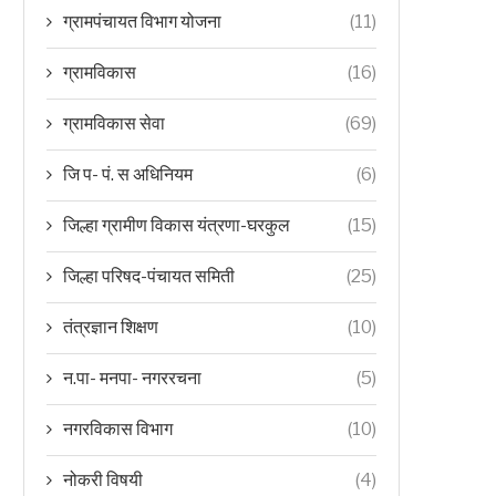
ग्रामपंचायत विभाग योजना
(11)
ग्रामविकास
(16)
ग्रामविकास सेवा
(69)
जि प- पं. स अधिनियम
(6)
जिल्हा ग्रामीण विकास यंत्रणा-घरकुल
(15)
जिल्हा परिषद-पंचायत समिती
(25)
तंत्रज्ञान शिक्षण
(10)
न.पा- मनपा- नगररचना
(5)
नगरविकास विभाग
(10)
नोकरी विषयी
(4)