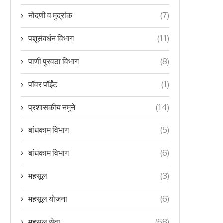
नोंदणी व मुद्रांक
(7)
पशूसंवर्धन विभाग
(11)
पाणी पुरवठा विभाग
(8)
पॉवर पॉईंट
(1)
प्रशासकीय नमुने
(14)
बांधकाम विभाग
(5)
बांधकाम विभाग
(6)
महसूल
(3)
महसूल योजना
(6)
महसूल सेवा
(68)