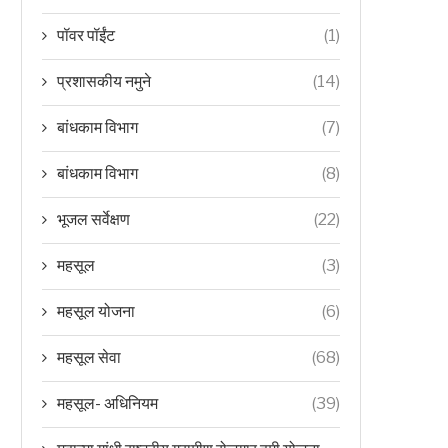
पॉवर पॉईंट
(1)
प्रशासकीय नमुने
(14)
बांधकाम विभाग
(7)
बांधकाम विभाग
(8)
भूजल सर्वेक्षण
(22)
महसूल
(3)
महसूल योजना
(6)
महसूल सेवा
(68)
महसूल- अधिनियम
(39)