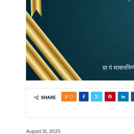
2
SHARE
August 31, 2025