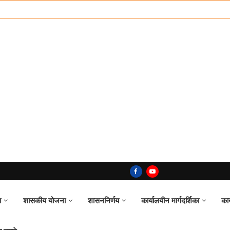
ा
शासकीय योजना
शासननिर्णय
कार्यालयीन मार्गदर्शिका
का