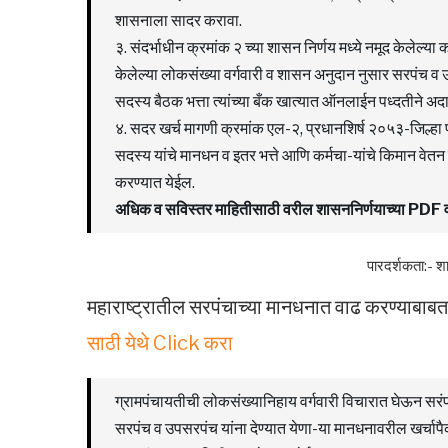
शासनाला सादर करावा.
३. संदर्भाधीन क्रमांक २ च्या शासन निर्णय मध्ये नमूद केलेल्या 
केलेल्या लोकसंख्या वर्गवारी व शासन अनुदान नुसार सरपंच व उप
सदस्य बैठक भत्ता त्यांच्या बँक खात्यात ऑनलाईन पध्दतीने अद
४. सदर खर्च मागणी क्रमांक एल-२, प्रधानशिर्ष २०५३-जिल्हा
सदस्य यांचे मानधन व इतर भत्ते आणि कर्मचा-यांचे किमान 
करण्यात येईल.
अधिक व सविस्तर माहितीसाठी वरील शासननिर्णयाच्या PD
पारदर्शकता:- शासकीय निर्णय आणि
महाराष्ट्रातील सरपंचाच्या मानधनात वाढ करण्याबाबत
साठी येथे Click करा
ग्रामपंचायतीची लोकसंख्यानिहाय वर्गवारी विचारात घेऊन सरं
सरपंच व उपसरपंच यांना देण्यात येणा-या मानधनावरील खर्च