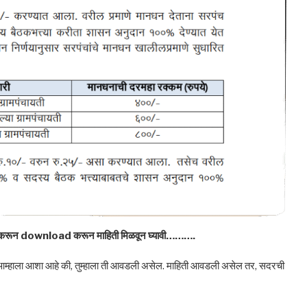
ck करून download करून माहिती मिळवून घ्यावी……….
े आम्हाला आशा आहे की, तुम्हाला ती आवडली असेल. माहिती आवडली असेल तर, सदरची