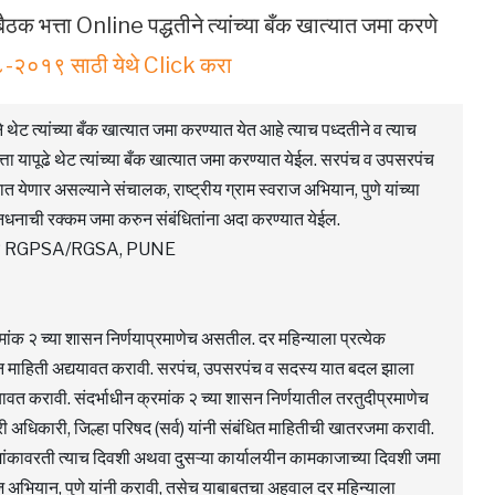
ठक भत्ता Online पद्धतीने त्यांच्या बँक खात्यात जमा करणे
०८-२०१९ साठी येथे Click करा
 त्यांच्या बँक खात्यात जमा करण्यात येत आहे त्याच पध्दतीने व त्याच
ता यापूढे थेट त्यांच्या बँक खात्यात जमा करण्यात येईल. सरपंच व उपसरपंच
येणार असल्याने संचालक, राष्ट्रीय ग्राम स्वराज अभियान, पुणे यांच्या
धनाची रक्कम जमा करुन संबंधितांना अदा करण्यात येईल.
OR RGPSA/RGSA, PUNE
क्रमांक २ च्या शासन निर्णयाप्रमाणेच असतील. दर महिन्याला प्रत्येक
न माहिती अद्ययावत करावी. सरपंच, उपसरपंच व सदस्य यात बदल झाला
यावत करावी. संदर्भाधीन क्रमांक २ च्या शासन निर्णयातील तरतुदीप्रमाणेच
ी अधिकारी, जिल्हा परिषद (सर्व) यांनी संबंधित माहितीची खातरजमा करावी.
रमांकावरती त्याच दिवशी अथवा दुसऱ्या कार्यालयीन कामकाजाच्या दिवशी जमा
ज अभियान, पुणे यांनी करावी, तसेच याबाबतचा अहवाल दर महिन्याला