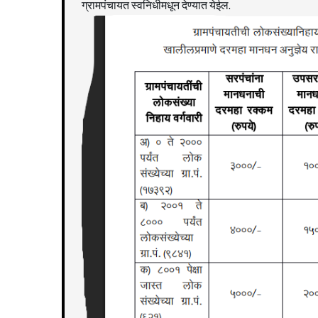
ग्रामपंचायत स्वनिधीमधून देण्यात येईल.