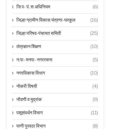
जि प- पं. स अधिनियम
(6)
जिल्हा ग्रामीण विकास यंत्रणा-घरकुल
(16)
जिल्हा परिषद-पंचायत समिती
(25)
तंत्रज्ञान शिक्षण
(10)
न.पा- मनपा- नगररचना
(5)
नगरविकास विभाग
(10)
नोकरी विषयी
(4)
नोंदणी व मुद्रांक
(9)
पशूसंवर्धन विभाग
(11)
पाणी पुरवठा विभाग
(8)