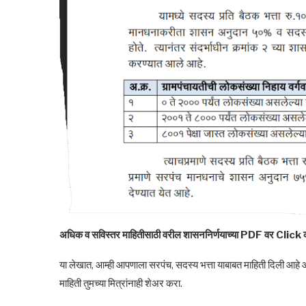
अधिक व सविस्तर माहितीसाठी वरील शासननिर्णयाच्या PDF वर Cli
या लेखात, आम्ही आपणाला सरपंच, सदस्य भत्ता याबाबत माहिती दिली आह
माहिती तुमच्या मित्रांनाही शेअर करा.