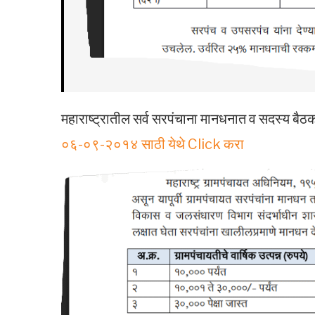
महाराष्ट्रातील सर्व सरपंचाना मानधनात व सदस्य बैठ
०६-०९-२०१४ साठी येथे Click करा