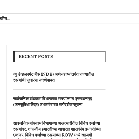
कीय...
RECENT POSTS
न्यु डेव्हलपमेंट बँक (NDB) अर्थसहाय्यांतर्गत राज्यातील
रस्त्यांची सुधारणा करणेबाबत
सार्वजनिक बांधकाम विभागाच्या रस्त्यांलगत प्रसाधनगृह
(जनसुविधा केंद्र) उभारणेबाबत मार्गदर्शक सूचना
सार्वजनिक बांधकाम विभागाच्या अखत्यारीतील विविध दर्जाच्या
रस्त्यांवर, शासकीय इमारतीच्या आवारात शासकीय इमारतीच्या
छतावर, विविध दर्जाच्या रस्त्यांच्या ROW मध्ये खाजगी