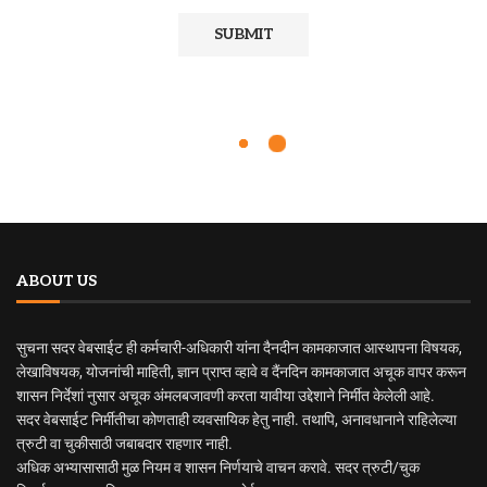
ABOUT US
सुचना सदर वेबसाईट ही कर्मचारी-अधिकारी यांना दैनदीन कामकाजात आस्थापना विषयक,
लेखाविषयक, योजनांची माहिती, ज्ञान प्राप्त व्हावे व दैंनदिन कामकाजात अचूक वापर करून
शासन निर्देशां नुसार अचूक अंमलबजावणी करता यावीया उद्देशाने निर्मीत केलेली आहे.
सदर वेबसाईट निर्मीतीचा कोणताही व्यवसायिक हेतु नाही. तथापि, अनावधानाने राहिलेल्या
त्रुटी वा चुकीसाठी जबाबदार राहणार नाही.
अधिक अभ्यासासाठी मुळ नियम व शासन निर्णयाचे वाचन करावे. सदर त्रुटी/चुक