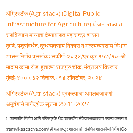
ॲग्रिस्टॅक (Agristack) (Digital Public
Infrastructure for Agriculture) योजना राज्यात
राबविण्यास मान्यता देण्याबाबत महाराष्ट्र शासन
कृषि, पशुसंवर्धन, दुग्धव्यवसाय विकास व मत्स्यव्यवसाय विभाग
शासन निर्णय क्रमांकः संकीर्ण-२०२४/प्र.क्र.१५७/१०-ओ,
मादाम कामा रोड, हुतात्मा राजगुरु चौक, मंत्रालय विस्तार,
मुंबई-४०० ०३२ दिनांक:- १४ ऑक्टोबर, २०२४
ॲग्रिस्टॅक (Agristack) प्रकल्पाची अंमलबजावणी
अनुषंगाने मार्गदर्शक सूचना 29-11-2024
:- शासकीय निर्णय आणि परिपत्रके थेट शासकीय संकेतस्थळावरून प्राप्त करून घेतलेली असल्
ramvikaseseva.com/ ही महाराष्ट्र शासनाशी संबंधित शासकीय निर्णय (Government Re