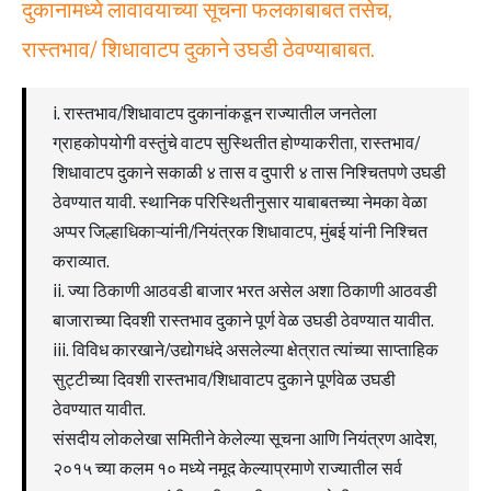
दुकानामध्ये लावावयाच्या सूचना फलकाबाबत तसेच,
रास्तभाव/ शिधावाटप दुकाने उघडी ठेवण्याबाबत.
i. रास्तभाव/शिधावाटप दुकानांकडून राज्यातील जनतेला
ग्राहकोपयोगी वस्तुंचे वाटप सुस्थितीत होण्याकरीता, रास्तभाव/
शिधावाटप दुकाने सकाळी ४ तास व दुपारी ४ तास निश्चितपणे उघडी
ठेवण्यात यावी. स्थानिक परिस्थितीनुसार याबाबतच्या नेमका वेळा
अप्पर जिल्हाधिकाऱ्यांनी/नियंत्रक शिधावाटप, मुंबई यांनी निश्चित
कराव्यात.
ii. ज्या ठिकाणी आठवडी बाजार भरत असेल अशा ठिकाणी आठवडी
बाजाराच्या दिवशी रास्तभाव दुकाने पूर्ण वेळ उघडी ठेवण्यात यावीत.
iii. विविध कारखाने/उद्योगधंदे असलेल्या क्षेत्रात त्यांच्या साप्ताहिक
सुट्टीच्या दिवशी रास्तभाव/शिधावाटप दुकाने पूर्णवेळ उघडी
ठेवण्यात यावीत.
संसदीय लोकलेखा समितीने केलेल्या सूचना आणि नियंत्रण आदेश,
२०१५ च्या कलम १० मध्ये नमूद केल्याप्रमाणे राज्यातील सर्व