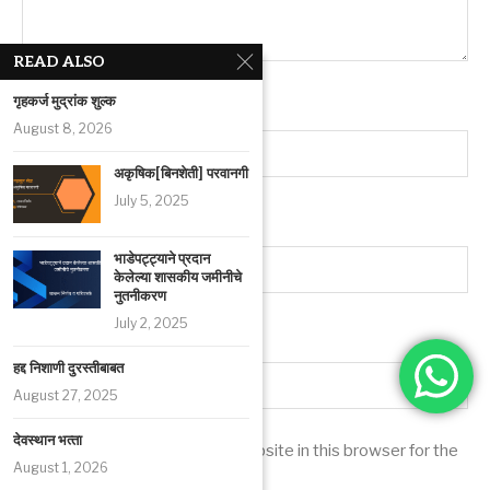
READ ALSO
गृहकर्ज मुद्रांक शुल्क
Name
*
August 8, 2026
अकृषिक[बिनशेती] परवानगी
July 5, 2025
Email
*
भाडेपट्ट्याने प्रदान
केलेल्या शासकीय जमीनीचे
नुतनीकरण
July 2, 2025
Website
हद्द निशाणी दुरस्‍तीबाबत
August 27, 2025
देवस्‍थान भत्‍ता
Save my name, email, and website in this browser for the
August 1, 2026
next time I comment.