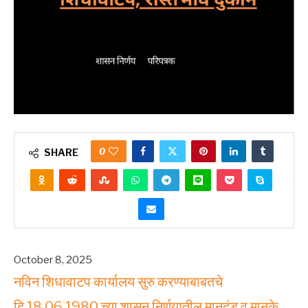
0
SHARE
October 8, 2025
नविन शिधावाटप कार्यालय सुरु करण्याबाबतचे
दि.18.06.1980 च्या शासन निर्णयातील मानदंड व मानके