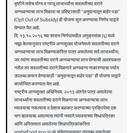
दृष्टीने तसेच योग्य व गरजू लाभार्थ्यांना सवलतीच्या दराने
अन्नधान्याचा लाभ मिळावा या उद्दिष्टासाठी “अनुदानातून बाहेर पडा”
(Opt Out of Subsidy) ही योजना सुरु करण्याचा निर्णय याद्वारे
घेण्यात येत आहे.
दि. १३.१०.२०१६ च्या शासन निर्णयामधील अनुक्रमांक (६) मध्ये
नमूद केल्यानुसार राष्ट्रीय अन्नसुरक्षा योजनेमध्ये सवलतीच्या दराने
अन्नधान्याचा लाभ मिळण्याकरिता पात्र असलेल्या सर्व लाभार्थ्यांना,
जर त्यांना सवलतीच्या दराने अन्नधान्याचा लाभ घेण्याची आवश्यकता
नसेल तर सवलतीच्या दराने मिळणारे अन्नधान्य नाकारण्याचा पर्याय
उपलब्ध करून देण्यासाठी “अनुदानातून बाहेर पडा” ही योजना याद्वारे
कार्यान्वित करण्यात येत आहे.
राष्ट्रीय अन्नसुरक्षा अधिनियम, २०१३ अंतर्गत पात्र असलेल्या
लाभार्थ्यांना सवलतीच्या दराने मिळणाऱ्या अन्नधान्याचा लाभ
घ्यावयाचा नसल्यास व देशास बळकट करण्याच्या प्रक्रियेचा एक
भाग व्हावयाचा असल्यास त्यांनी नव्याने घ्यावयाच्या शिधापत्रिका
आणि अस्तित्वात असलेल्या शिधापत्रिकांकरिता
mahafood.gov.in या संकेतस्थळावर उपलब्ध असलेल्या