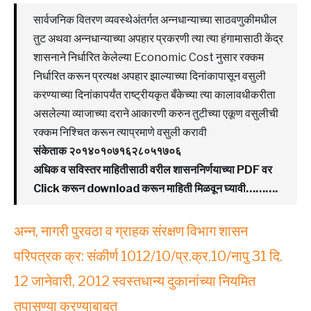
सार्वजनिक वितरण व्यवस्थेअंतर्गत अन्नधान्याच्या साठवणुकीमधील
तुट अथवा अन्नधान्याच्या अपहार प्रकरणी त्या त्या हंगामासाठी केंद्र
शासनाने निर्धारित केलेल्या Economic Cost नुसार रक्कम
निर्धारित करून प्रत्यक्ष अपहार झाल्याच्या दिनांकापासून वसुली
करण्याच्या दिनांकापर्यंत राष्ट्रीयकृत बँकेच्या त्या कालावधीकरीता
असलेल्या व्याजाच्या दराने आकारणी करुन तुटीच्या एकूण वसुलीची
रक्कम निश्चित करून त्याप्रमाणे वसुली करावी
संकेताक २०१४०१०७१६२८०५१७०६
अधिक व सविस्तर माहितीसाठी वरील शासननिर्णयाच्या PDF वर
Click करून download करून माहिती मिळवून घ्यावी……….
अन्न, नागरी पुरवठा व ग्राहक संरक्षण विभाग शासन
परिपत्रक क्र: संकीर्ण 1012/10/प्र.क्र.10/नापु 31 दि.
12 जानेवारी, 2012 स्वस्तधान्य दुकानांच्या नियमित
तपासण्या करण्याबाबत