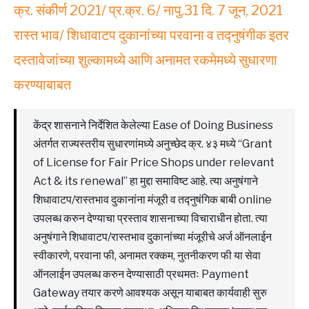
क्र. संकीर्ण 2021/ प्र.क्र. 6/ नापु.31 दि. 7 जून, 2021
रास्त भाव/ शिधावाटप दुकानांच्या परवाना व तद्नुषंगीक इतर
दस्तावेजांच्या शुल्कामध्ये आणि अनामत रकमेमध्ये सुधारणा
करण्याबाबत
केंद्र शासनाने निर्देशित केलेल्या Ease of Doing Business
अंतर्गत राज्यस्तरीय सुधारणांमध्ये अनुच्छेद क्र. ४३ मध्ये “Grant
of License for Fair Price Shops under relevant
Act & its renewal” हा मुद्दा समाविष्ट आहे. त्या अनुषंगाने
शिधावाटप/रास्तभाव दुकानांना मंजूरी व तद्नुषंगिक बाबी online
उपलब्ध करुन देण्याचा प्रस्ताव शासनाच्या विचाराधीन होता. त्या
अनुषंगाने शिधावाटप/रास्तभाव दुकानांच्या मंजूरीचे अर्ज ऑनलाईन
स्वीकारणे, परवाना फी, अनामत रक्कम, नुतनीकरण फी या सेवा
ऑनलाईन उपलब्ध करुन देण्यासाठी प्रथमतः Payment
Gateway तयार करणे आवश्यक असून याबाबत कार्यवाही सुरु