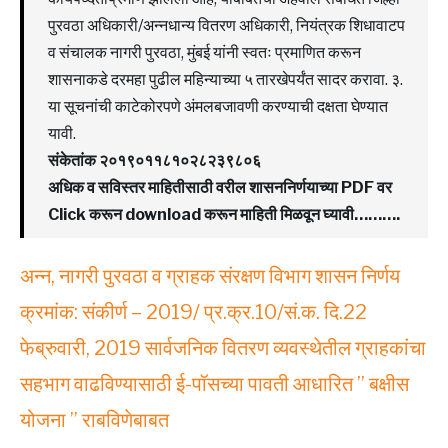
पुरवठा अधिकारी/अन्नधान्य वितरण अधिकारी, नियंत्रक शिधावाटप
व संचालक नागरी पुरवठा, मुंबई यांनी स्वतः प्रमाणित करून
शासनाकडे दरमहा पुढील महिन्याच्या ५ तारखेपर्यंत सादर करावा. ३.
या सूचनांची काटेकोरपणे अंमलबजावणी करण्याची दक्षता घेण्यात
यावी.
संकेतांक २०१९०११८१०२८२३९८०६
अधिक व सविस्तर माहितीसाठी वरील शासननिर्णयाच्या PDF वर
Click करून download करून माहिती मिळवून घ्यावी……….
अन्न, नागरी पुरवठा व ग्राहक संरक्षण विभाग शासन निर्णय
क्रमांक: संकीर्ण – 2019/ प्र.क्र.10/सं.क. दि.22
फेब्रुवारी, 2019 सार्वजनिक वितरण व्यवस्थेतील ग्राहकांचा
सहभाग वाढविण्यासाठी ई-पॉसच्या पावती आधारित ” बक्षीस
योजना ” राबविणेबाबत