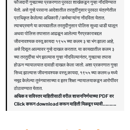
फौजदारी गुन्ह्याच्या प्रकरणात पुरवठा शाखेकडून गुन्हा नोंदविण्यात
येतो. असे गुन्हे परवाना आदेशातील तरतुदींनुसार पुरवठा यंत्रणेतील
प्राधिकृत केलेल्या अधिकारी / कर्मचाऱ्यांना नोंदविता येतात.
त्याचप्रमाणे या कायद्यातील तरतुदीनुसार पोलिस सुध्दा धाडी घालून
अथवा पोलिस तपासात आढळून आलेल्या गैरप्रकाराबद्दल
जीवनावश्यक वस्तू कायदा १९५५ च्या कलम ३ चा भंग झाला आहे,
असे दिसून आल्यावर गुन्हे दाखल करतात. या कायद्यातील कलम ३
च्या तरतुदींचा भंग झाल्यास गुन्हा नोंदविल्यानंतर, गुन्ह्याचा तपास
होऊन न्यायालयात दावाही दाखल केला जातो. अशा प्रकरणात गुन्हा
सिध्द झाल्यास जीवनावश्यक वस्तू कायदा, १९५५ च्या कलम ७ मध्ये
नमूद केलेल्या तुरुंगवासाच्या व इतर शिक्षा न्यायालयाकडून आरोपींवर
ठोठावण्यात येतात.
अधिक व सविस्तर माहितीसाठी वरील शासननिर्णयाच्या PDF वर
Click करून download करून माहिती मिळवून घ्यावी……….