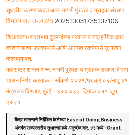
सुधारीत करण्याबाबत.अन्‍न, नागरी पुरवठा व ग्राहक संरक्षण
विभाग 03-10-2025
202510031735107106
शिधावाटप/रास्तभाव दुकानांच्या परवाना व तद्‌नुषंगिक इतर
दस्तावेजांच्या शुल्कामध्ये आणि अनामत रकमेमध्ये सुधारणा
करण्याबाबत.
महाराष्ट्र शासन अन्न, नागरी पुरवठा व ग्राहक संरक्षण विभाग
शासन निर्णय क्रमांक :- संकिर्ण-२०२१/प्र.क्र.०६/नापु ३१
मंत्रालय विस्तार, मुंबई :- ४०० ०३२. दिनांक ०११ जून,
२०२१
केंद्र शासनाने निर्देशित केलेल्या Ease of Doing Business
अंतर्गत राज्यस्तरीय सुधारणांमध्ये अनुच्छेद क्र. ४३ मध्ये “Grant