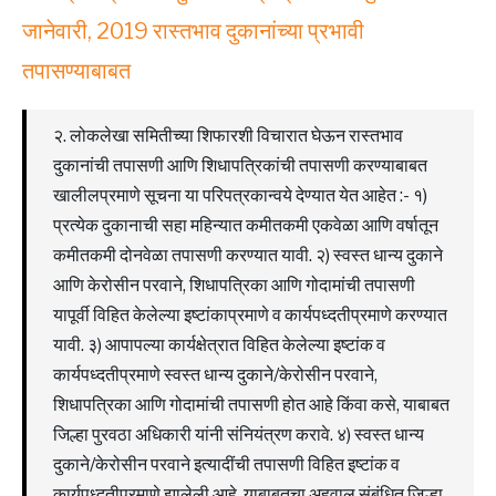
जानेवारी, 2019 रास्तभाव दुकानांच्या प्रभावी
तपासण्याबाबत
२. लोकलेखा समितीच्या शिफारशी विचारात घेऊन रास्तभाव
दुकानांची तपासणी आणि शिधापत्रिकांची तपासणी करण्याबाबत
खालीलप्रमाणे सूचना या परिपत्रकान्वये देण्यात येत आहेत :- १)
प्रत्येक दुकानाची सहा महिन्यात कमीतकमी एकवेळा आणि वर्षातून
कमीतकमी दोनवेळा तपासणी करण्यात यावी. २) स्वस्त धान्य दुकाने
आणि केरोसीन परवाने, शिधापत्रिका आणि गोदामांची तपासणी
यापूर्वी विहित केलेल्या इष्टांकाप्रमाणे व कार्यपध्दतीप्रमाणे करण्यात
यावी. ३) आपापल्या कार्यक्षेत्रात विहित केलेल्या इष्टांक व
कार्यपध्दतीप्रमाणे स्वस्त धान्य दुकाने/केरोसीन परवाने,
शिधापत्रिका आणि गोदामांची तपासणी होत आहे किंवा कसे, याबाबत
जिल्हा पुरवठा अधिकारी यांनी संनियंत्रण करावे. ४) स्वस्त धान्य
दुकाने/केरोसीन परवाने इत्यादींची तपासणी विहित इष्टांक व
कार्यपध्दतीप्रमाणे झालेली आहे, याबाबतचा अहवाल संबंधित जिल्हा