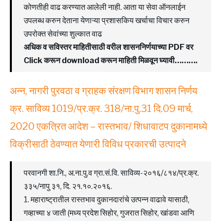
कोणतीही वाढ करण्यात आलेली नाही. आता या सेवा ऑनलाईन
उपलब्ध करुन देताना येणाऱ्या प्रशासकिय खर्चाचा विचार करुन
उपरोक्त सेवांच्या शुल्कात वाढ
अधिक व सविस्तर माहितीसाठी वरील शासननिर्णयाच्या PDF वर
Click करून download करून माहिती मिळवून घ्यावी……….
अन्न, नागरी पुरवठा व ग्राहक संरक्षण विभाग शासन निर्णय
क्र. साविव्य 1019/प्र.क्र. 318/ना.पु.31 दि.09 मार्च,
2020 एकत्रित आदेश – रास्तभाव/ शिधावाटप दुकानामध्ये
विक्रीसाठी ठेवण्यात येणारी विविध प्रकारची उत्पादने
परवानगी शा.नि., अ.ना.पु.व ग्रा.सं.वि. साविव्य-२०१६/८१४/प्र.क्र.
३३५/नापु ३१, दि. २१.१०.२०१६.
1. महाराष्ट्रातील रास्तभाव दुकानदारांचे उत्पन्न वाढावे यासाठी,
गव्हाच्या ४ जाती (मध्य प्रदेश सिहोर, गुजरात सिहोर, खांडवा आणि