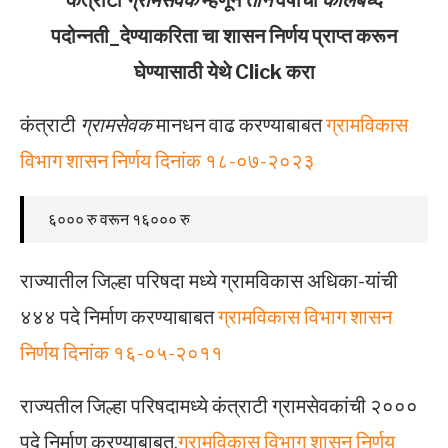
कंत्राटी
ग्रामसेवक
म्हणून
तीन
वर्षांचा
कालबध्द
पदोन्नती_देण्याकरिता चा शासन निर्णय प्राप्त करून
घेण्यासाठी येथे Click करा
कंत्राटी
ग्रामसेवक
मानधन वाढ करण्याबाबत
ग्रामविकास
विभाग शासन निर्णय दिनांक १८-०७-२०२३
६००० रु वरून १६००० रु
राज्यातील जिल्हा परिषदा मध्ये ग्रामविकास अधिका-यांची
४४४ पदे निर्माण करण्याबाबत
ग्रामविकास विभाग शासन
निर्णय दिनांक १६-०५-२०११
राज्यतील जिल्हा परिषदामध्ये कंत्राटी ग्रामसेवकांची २०००
पदे निर्माण करण्याबाबत,
ग्रामविकास विभाग शासन निर्णय