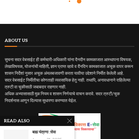
ABOUT US
सुचना सदर वेबसाईट ही कर्मचारी-अधिकारी यांना दैनदीन कामकाजात आस्थापना विषयक,
लेखाविषयक, योजनांची माहिती, ज्ञान प्राप्त व्हावे व दैंनदिन कामकाजात अचूक वापर करून
शासन निर्देशां नुसार अचूक अंमलबजावणी करता यावीया उद्देशाने निर्मीत केलेली आहे.
सदर वेबसाईट निर्मीतीचा कोणताही व्यवसायिक हेतु नाही. तथापि, अनावधानाने राहिलेल्या
त्रुटी वा चुकीसाठी जबाबदार राहणार नाही.
अधिक अभ्यासासाठी मुळ नियम व शासन निर्णयाचे वाचन करावे. सदर त्रुटी/चुक
निदर्शनास आणुन दिल्यास सुधारणा करण्यात येईल.
READ ALSO
बाह्य यंत्रणा :सेवा