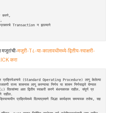
.
 करणे,
े,
ी प्रकारचे Transaction न झाल्याने
त मजुरांची-
मजुरी-T८-या-कालावधीमध्ये-द्वितीय-स्वाक्षरी-
CLICK करा
यीन प्रक्रियेअन्वये (Standard Operating Procedure) लागू केलेल्या 
ावणी राज्य शासनास लागू करण्याचा निर्णय या शासन निर्णयाद्वारे घेण्यात 
८) दिवसांच्या आत द्वितीय स्वाक्षरी करणे बंधनकारक राहील. संपूर्ण प्र
णे राहील.
ियान्वयीन प्रक्रियेमध्ये दिल्याप्रमाणे जिल्हा कार्यक्रम समन्वयक तसेच, सह 