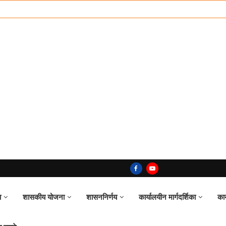
ा
शासकीय योजना
शासननिर्णय
कार्यालयीन मार्गदर्शिका
का