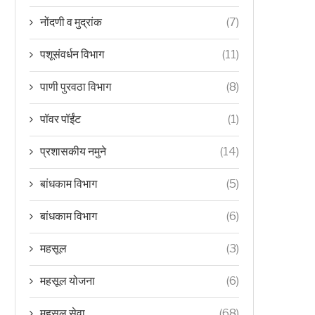
नोंदणी व मुद्रांक
(7)
पशूसंवर्धन विभाग
(11)
पाणी पुरवठा विभाग
(8)
पॉवर पॉईंट
(1)
प्रशासकीय नमुने
(14)
बांधकाम विभाग
(5)
बांधकाम विभाग
(6)
महसूल
(3)
महसूल योजना
(6)
महसूल सेवा
(68)