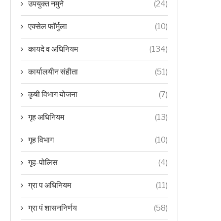
उपयुक्त नमुने
(24)
एक्सेल फॉर्मुला
(10)
कायदे व अधिनियम
(134)
कार्यालयीन संहीता
(51)
कृषी विभाग योजना
(7)
गृह अधिनियम
(13)
गृह विभाग
(10)
गृह-पोलिस
(4)
ग्रा प अधिनियम
(11)
ग्रा पं शासननिर्णय
(58)