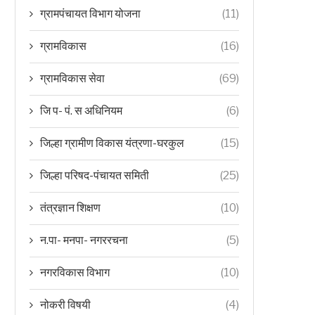
ग्रामपंचायत विभाग योजना
(11)
ग्रामविकास
(16)
ग्रामविकास सेवा
(69)
जि प- पं. स अधिनियम
(6)
जिल्हा ग्रामीण विकास यंत्रणा-घरकुल
(15)
जिल्हा परिषद-पंचायत समिती
(25)
तंत्रज्ञान शिक्षण
(10)
न.पा- मनपा- नगररचना
(5)
नगरविकास विभाग
(10)
नोकरी विषयी
(4)