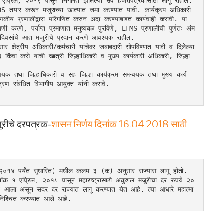
प्रिल, २०१९ पासून निर्गमित झालेल्या सर्व हजेरीपत्रकांसाठी लागू राहील.
 तयार करून मजुराच्या खात्यात जमा करण्यात यावी. कार्यक्रम अधिकारी 
णकीय प्रणालीद्वारा परिगणित करुन अदा करण्याबाबत कार्यवाही करावी. या 
ांधणी करणे, पर्याप्त प्रमाणात मनुष्यबळ पुरविणे, EFMS प्रणालीची पुर्णतः अंम
 दिवसांचे आत मजुरीचे प्रदान करणे आवश्यक राहील.
र क्षेत्रीय अधिकारी/कर्मचारी यांचेवर जबाबदारी सोपविण्यात यावी व दिलेल्या 
े किंवा कसे याची खात्री जिल्हाधिकारी व मुख्य कार्यकारी अधिकारी, जिल्हा 
मन्वयक तथा जिल्हाधिकारी व सह जिल्हा कार्यक्रम समन्वयक तथा मुख्य कार्य
त्रण संबंधित विभागीय आयुक्त यांनी करावे.
जुरीचे दरपत्रक-
शासन निर्णय दिनांक 16.04.2018 साठी
२०१४ पर्यंत सुधारित) मधील कलम ३ (क) अनुसार राज्यास लागू होतो. 
दिनांक १ एप्रिल, २०१८ पासून महाराष्ट्रासाठी अकुशल मजुरीचा दर रुपये २०
 आला असून सदर दर राज्यात लागू करण्यात येत आहे. त्या आधारे महात्मा 
क निश्चित करण्यात आले आहे.