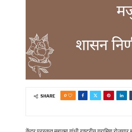
0
SHARE
केंद्र पुरस्कुत महात्मा गांधी राष्ट्रीय ग्रामिण रोजग