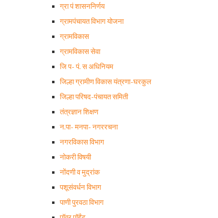
ग्रा पं शासननिर्णय
ग्रामपंचायत विभाग योजना
ग्रामविकास
ग्रामविकास सेवा
जि प- पं. स अधिनियम
जिल्हा ग्रामीण विकास यंत्रणा-घरकुल
जिल्हा परिषद-पंचायत समिती
तंत्रज्ञान शिक्षण
न.पा- मनपा- नगररचना
नगरविकास विभाग
नोकरी विषयी
नोंदणी व मुद्रांक
पशूसंवर्धन विभाग
पाणी पुरवठा विभाग
पॉवर पॉईंट