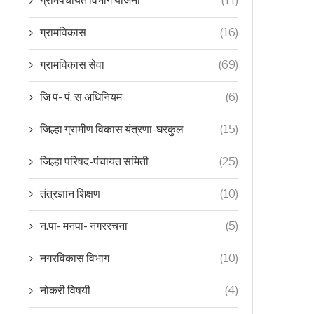
ग्रामपंचायत विभाग योजना
(11)
ग्रामविकास
(16)
ग्रामविकास सेवा
(69)
जि प- पं. स अधिनियम
(6)
जिल्हा ग्रामीण विकास यंत्रणा-घरकुल
(15)
जिल्हा परिषद-पंचायत समिती
(25)
तंत्रज्ञान शिक्षण
(10)
न.पा- मनपा- नगररचना
(5)
नगरविकास विभाग
(10)
नोकरी विषयी
(4)