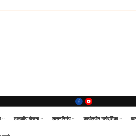
ा
शासकीय योजना
शासननिर्णय
कार्यालयीन मार्गदर्शिका
का