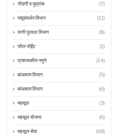
नोंदणी व मुद्रांक
(7)
पशूसंवर्धन विभाग
(11)
पाणी पुरवठा विभाग
(8)
पॉवर पॉईंट
(1)
प्रशासकीय नमुने
(14)
बांधकाम विभाग
(5)
बांधकाम विभाग
(6)
महसूल
(3)
महसूल योजना
(6)
महसूल सेवा
(68)