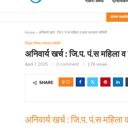
नोकरी विषयी
प्रशासकीय
ताज्या घडामोड
Home
»
अनिवार्य खर्च : जि.प. पं.स महिला व बाल कल्याण समिती
जिल्हा परिषद-पंचायत समिती
अनिवार्य खर्च : जि.प. पं.स महिला
April 7, 2025
0 comment
1.7K
views
0
SHARE
अनिवार्य खर्च : जि.प. पं.स महिल