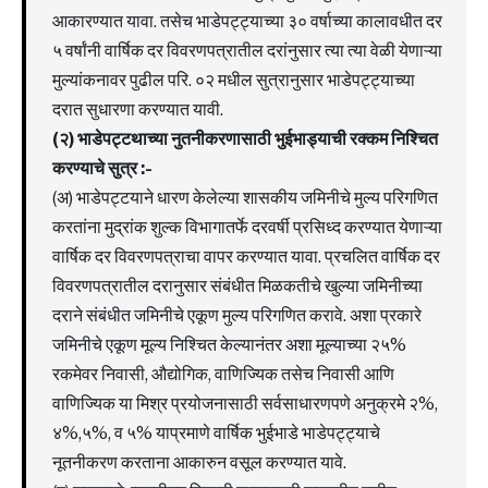
आकारण्यात यावा. तसेच भाडेपट्ट्याच्या ३० वर्षाच्या कालावधीत दर
५ वर्षांनी वार्षिक दर विवरणपत्रातील दरांनुसार त्या त्या वेळी येणाऱ्या
मुल्यांकनावर पुढील परि. ०२ मधील सुत्रानुसार भाडेपट्ट्याच्या
दरात सुधारणा करण्यात यावी.
(२) भाडेपट्टथाच्या नुतनीकरणासाठी भुईभाड्याची रक्कम निश्चित
करण्याचे सुत्र :-
(अ) भाडेपट्टयाने धारण केलेल्या शासकीय जमिनीचे मुल्य परिगणित
करतांना मुद्रांक शुल्क विभागातर्फे दरवर्षी प्रसिध्द करण्यात येणाऱ्या
वार्षिक दर विवरणपत्राचा वापर करण्यात यावा. प्रचलित वार्षिक दर
विवरणपत्रातील दरानुसार संबंधीत मिळकतीचे खुल्या जमिनीच्या
दराने संबंधीत जमिनीचे एकूण मुल्य परिगणित करावे. अशा प्रकारे
जमिनीचे एकूण मूल्य निश्चित केल्यानंतर अशा मूल्याच्या २५%
रकमेवर निवासी, औद्योगिक, वाणिज्यिक तसेच निवासी आणि
वाणिज्यिक या मिश्र प्रयोजनासाठी सर्वसाधारणपणे अनुक्रमे २%,
४%,५%, व ५% याप्रमाणे वार्षिक भुईभाडे भाडेपट्ट्याचे
नूतनीकरण करताना आकारुन वसूल करण्यात यावे.