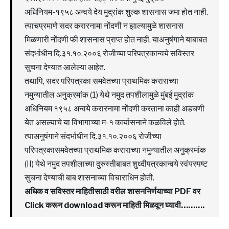
अधिनियम-१९५८ अन्वये देय मुद्रांक शुल्क शासनास जमा होत नाही.
त्याचप्रमाणे सदर करारनामा नोंदणी न झाल्यामुळे शासनास
मिळणारी नोंदणी फी शासनास प्राप्त होत नाही. याअनुषंगाने याबाबत
संदर्भाधीन दि.३१.१०.२००६ रोजीच्या परिपत्रकान्वये सविस्तर
सुचना देण्यात आलेल्या आहेत.
तथापि, सदर परिपत्रका समवेतच्या प्राथमिक कराराच्या
नमुन्यातील अनुक्रमांक (1) येथे नमुद तपशीलामुळे मुंबई मुद्रांक
अधिनियम १९५८ अन्वये करारनामा नोंदणी करताना काही अडचणी
येत असल्याचे या विभागाच्या म-१ कार्यासनाने कळविले होते.
त्याअनुषंगाने संदर्भाधीन दि.३१.१०.२००६ रोजीच्या
परिपत्रकासमवेतच्या प्राथमिक कराराच्या नमुन्यातील अनुक्रमांक
(II) येथे नमुद तपशीलाच्या दुरुस्तीबाबत शुध्दीपत्रकान्वये स्वंयस्पष्ट
सुचना देण्याची बाब शासनाच्या विचाराधिन होती.
अधिक व सविस्तर माहितीसाठी वरील शासननिर्णयाच्या PDF वर
Click करून download करून माहिती मिळवून घ्यावी……….