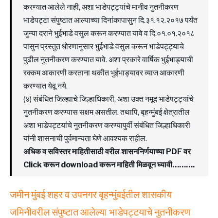
करण्यात आलेले नाही, अशा भाडेपट्ट्यांचे मानीव नुतनीकरण
भाडेपट्टा संपुष्टात आल्याच्या दिनांकापासुन दि.३१.१२.२०१७ पर्यंत
जुन्या दराने भुईभाडे वसुल करून करण्यात यावे व दि.०१.०१.२०१८
पासुन प्रस्तुत धोरणानुसार भुईभाडे वसुल करून भाडेपट्ट्याचे
पुढील नुतनीकरण करण्यात यावे. अशा प्रकारे वार्षिक भुईभाड्याची
रक्कम आकारणी करताना थकीत भुईभाड्यावर व्याज आकारणी
करण्यात येवू नये.
(४) संबंधित जिल्ह्याचे जिल्हाधिकारी, अशा उक्त नमूद भाडेपट्ट्यांचे
नुतनीकरण करण्यास सक्षम असतील. तथापि, बृहन्मुंबई क्षेत्रातील
अशा भाडेपट्टयांचे नुतनीकरण करण्यापुर्वी संबंधित जिल्हाधिकारी
यांनी शासनाची पुर्वमान्यता घेणे आवश्यक राहील.
अधिक व सविस्तर माहितीसाठी वरील शासननिर्णयाच्या PDF वर
Click करून download करून माहिती मिळवून घ्यावी……….
जमीन मुंबई शहर व उपनगर बृहन्मुंबईतील शासकीय
जमिनीवरील संपुष्टात आलेल्या भाडेपट्टयाचे नुतनीकरण