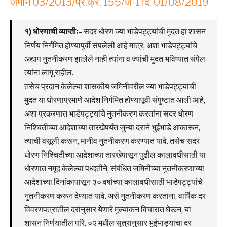
जमीन 03/2013/प्र.क्र. 155/ज-1 दि. 01/08/2019
१) धोरणाची व्याप्तीः-
सदर धोरण ज्या भाडेपट्ट्यांची मुदत हा शासन
निर्णय निर्गमित होण्यापुर्वी संपलेली आहे मात्र, अशा भाडेपट्ट्यांचे
अद्याप नुतनीकरण झालेले नाही त्यांना व ज्यांची मुदत भविष्यात संपेल
त्यांना लागू राहील.
तसेच प्रदान केलेल्या शासकीय जमिनीवरील ज्या भाडेपट्ट्यांची
मुदत या धोरणाप्रमाणे आदेश निर्गमित होण्यापूर्वी संपुष्टात आली आहे,
अशा प्रकरणात भाडेपट्ट्यांचे नुतनीकरण करतांना सदर धोरण
निश्चितीच्या आदेशाच्या तारखेपर्यंत जुन्या दराने भुईभाडे आकारून,
त्याची वसूली करून, मानीव नुतनीकरण करण्यात यावे. तसेच सदर
धोरण निश्चितीच्या आदेशाच्या तारखेपासून पुढील कालावधीसाठी या
धोरणात नमूद केलेल्या पध्दतीने, संबंधित जमिनीच्या नुतनीकरणाच्या
आदेशाच्या दिनांकापासून ३० वर्षाच्या कालावधीसाठी भाडेपट्ट्यांचे
नुतनीकरण करून देण्यात यावे. असे नुतनीकरण करताना, वार्षिक दर
विवरणपत्रातील दरांनुसार येणारे मुल्यांकन विचारात घेऊन, या
शासन निर्णयातील परि. ०२ मधील सुत्रानुसार भुईभाड्याचा दर