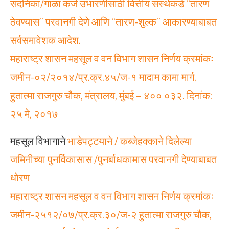
सदनिका/गाळा कर्ज उभारणीसाठी वित्तीय संस्थेकडे “तारण
ठेवण्यास” परवानगी देणे आणि “तारण-शुल्क” आकारण्याबाबत
सर्वसमावेशक आदेश.
महाराष्ट्र शासन महसूल व वन विभाग शासन निर्णय क्रमांकः
जमीन-०२/२०१४/प्र.क्र.४५/ज-१ मादाम कामा मार्ग,
हुतात्मा राजगुरु चौक, मंत्रालय, मुंबई – ४०० ०३२. दिनांक:
२५ मे, २०१७
महसूल विभागाने
भाडेपट्टयाने / कब्जेहक्काने दिलेल्या
जमिनीच्या पुनर्विकासास /पुनर्बाधकामास परवानगी देण्याबाबत
धोरण
महाराष्ट्र शासन महसूल व वन विभाग शासन निर्णय क्रमांकः
जमीन-२५१२/०७/प्र.क्र.३०/ज-२ हुतात्मा राजगुरु चौक,