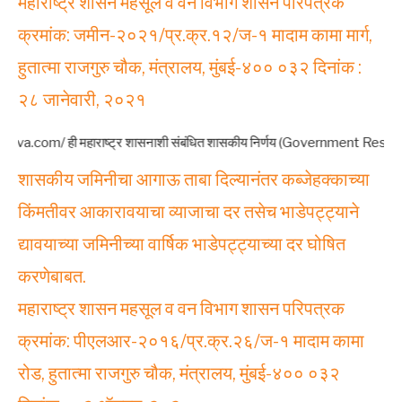
महाराष्ट्र शासन महसूल व वन विभाग शासन परिपत्रक
क्रमांक: जमीन-२०२१/प्र.क्र.१२/ज-१ मादाम कामा मार्ग,
हुतात्मा राजगुरु चौक, मंत्रालय, मुंबई-४०० ०३२ दिनांक :
२८ जानेवारी, २०२१
्ट्र शासनाशी संबंधित शासकीय निर्णय (Government Resolutions – GR) आणि परिपत्रक
शासकीय जमिनीचा आगाऊ ताबा दिल्यानंतर कब्जेहक्काच्या
किंमतीवर आकारावयाचा व्याजाचा दर तसेच भाडेपट्ट्याने
द्यावयाच्या जमिनीच्या वार्षिक भाडेपट्ट्याच्या दर घोषित
करणेबाबत.
महाराष्ट्र शासन महसूल व वन विभाग शासन परिपत्रक
क्रमांक: पीएलआर-२०१६/प्र.क्र.२६/ज-१ मादाम कामा
रोड, हुतात्मा राजगुरु चौक, मंत्रालय, मुंबई-४०० ०३२