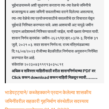
भुईभाडयामध्ये अशी सुधारणा करताना त्या-त्या वेळचे जमिनीचे
बाजारमूल्य व अशा जमिनी सवलतीच्या दराने दिलेल्या असल्यास,
त्या-त्या वेळेचे त्या प्रयोजनासाठीचे सवलतीचे दर विचारात घेवून
भुईभाडे निश्चित करण्यात यावे. अशा आशयाची अट यापुढे जमीन
प्रदान आदेशामध्ये निश्चित घातली जाईल, याची दक्षता घेण्यात यावी.
शासन निर्णय क्रमांकः जमीन-२६२१/प्र.क्र.०३/ज-३, दिनांक ३१
जुलै, २०२१ ०३. सदर शासन निर्णय मा. राज्य मंत्रिमंडळाच्या
दि.१६/०७/२०२३ रोजीच्या बैठकीतील निर्णयास अनुसरुन निर्गमित
करण्यात येत आहे.
संकेतांक २०२३०७३११९१३०३५८१९
अधिक व सविस्तर माहितीसाठी वरील शासननिर्णयाच्या PDF वर
Click करून download करून माहिती मिळवून घ्यावी……….
भाडेपट्ट्याने/ कब्जेहक्काने प्रदान केलेल्या शासकीय
जमिनींवरील सहकारी गृहनिर्माण संस्थेतील सदस्यत्व