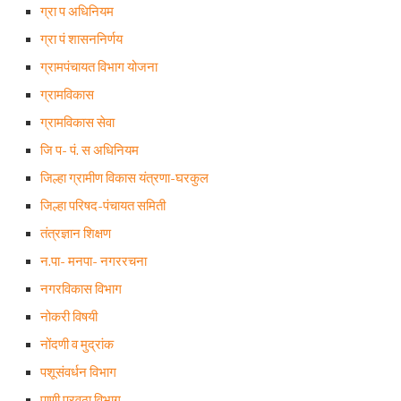
ग्रा प अधिनियम
ग्रा पं शासननिर्णय
ग्रामपंचायत विभाग योजना
ग्रामविकास
ग्रामविकास सेवा
जि प- पं. स अधिनियम
जिल्हा ग्रामीण विकास यंत्रणा-घरकुल
जिल्हा परिषद-पंचायत समिती
तंत्रज्ञान शिक्षण
न.पा- मनपा- नगररचना
नगरविकास विभाग
नोकरी विषयी
नोंदणी व मुद्रांक
पशूसंवर्धन विभाग
पाणी पुरवठा विभाग