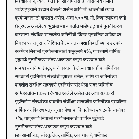
(ब) शासनाने, व्यक्तीगत निवासी वापरासाठी शासकीय जमीन
भाडेपट्ट्याने प्रदान केलेली असेल आणि ती आजरोजी त्याच
प्रयोजनासाठी वापरात असेल, अशा ५०० चौ. मी. किंवा त्यापेक्षा कमी
क्षेत्रफळ असलेल्या भुखंडाच्या बाबतीत भाडेपट्ट्याचे नुतनीकरण
करताना, संबंधित शासकीय जमिनींची किंमत प्रचलित वार्षिक दर
विवरण पत्रानुसार निश्चित केल्यानंतर अशा किमतीच्या २५ टक्के
रकमेवर निवासी प्रयोजनासाठी अनुक्रमे १%, याप्रमाणे वार्षिक
भूईभाडे नुतनीकरणानंतर आकारुन वसूल करण्यात यावे.
(क) शासनाने भाडेपट्ट्याने प्रदान केलेल्या शासकीय जमिनींवर
सहकारी गृहनिर्माण संस्थेची इमारत असेल, आणि या जमिनींच्या
बाबतीत संबंधित सहकारी गृहनिर्माण संस्थेला सदर जमिनीचे
अभिहस्तांकन करून देण्यात आलेले असेल तर अशा सहकारी
गृहनिर्माण संस्थांच्या बाबतीत संबंधित शासकीय जमिनींच्या प्रचलित
वार्षिक दर विवरण पत्रानुसार येणाऱ्या किंमतीच्या २५ टक्के रकमेवर
१%, याप्रमाणे निवासी प्रयोजनासाठी वार्षिक भूईभाडे
नुतनीकरणानंतर आकारुन वसूल करण्यात यावे.
(ङ) सामाजिक, सांस्कृतिक, धार्मिक, अनाथालये, धर्मशाळा