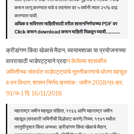
करून लागू करण्यात यावे व तदनंतर दर ५ वर्षांनी त्यात २५% वाढ
करण्यात यावी.
अधिक व सविस्तर माहितीसाठी वरील शासननिर्णयाच्या PDF वर
Click करून download करून माहिती मिळवून घ्यावी……….
क्रीडांगण किंवा खेळाचे मैदान, व्यायामशाळा या प्रयोजनाच्या
वापरासाठी भाडेपट्ट्याने प्रदा
न केलेल्या शासकीय
जमिनीच्या संदर्भात भाडेपट्ट्‌यांचे नुतनीकरणाचे धोरण महसूल
व वन विभाग, शासन निर्णय क्रमांक : जमीन 2018/प्र.क्र.
91/ज-1 दि. 16/11/2018
महाराष्ट्र जमीन महसूल संहिता, १९६६ आणि महाराष्ट्र जमीन
महसूल (सरकारी जमिनींची विल्हेवाट करणे) नियम, १९७१ मधील
तरतुदीनुसार किंवा अन्यथा. क्रीडांगण किंवा खेळाचे मैदान,