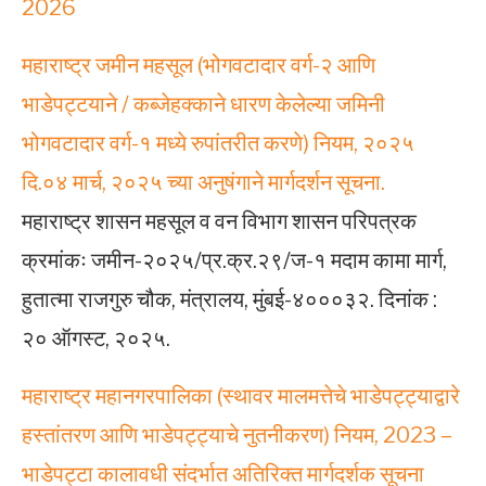
2026
महाराष्ट्र जमीन महसूल (भोगवटादार वर्ग-२ आणि
भाडेपट्टयाने / कब्जेहक्काने धारण केलेल्या जमिनी
भोगवटादार वर्ग-१ मध्ये रुपांतरीत करणे) नियम, २०२५
दि.०४ मार्च, २०२५ च्या अनुषंगाने मार्गदर्शन सूचना.
महाराष्ट्र शासन महसूल व वन विभाग शासन परिपत्रक
क्रमांकः जमीन-२०२५/प्र.क्र.२९/ज-१ मदाम कामा मार्ग,
हुतात्मा राजगुरु चौक, मंत्रालय, मुंबई-४०००३२. दिनांक :
२० ऑगस्ट, २०२५.
महाराष्ट्र महानगरपालिका (स्थावर मालमत्तेचे भाडेपट्ट्याद्वारे
हस्तांतरण आणि भाडेपट्ट्याचे नुतनीकरण) नियम, 2023 –
भाडेपट्टा कालावधी संदर्भात अतिरिक्त मार्गदर्शक सूचना