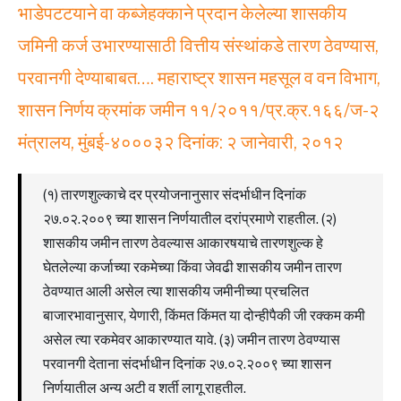
भाडेपटटयाने वा कब्जेहक्काने प्रदान केलेल्या शासकीय
जमिनी कर्ज उभारण्यासाठी वित्तीय संस्थांकडे तारण ठेवण्यास,
परवानगी देण्याबाबत…. महाराष्ट्र शासन महसूल व वन विभाग,
शासन निर्णय क्रमांक जमीन ११/२०११/प्र.क्र.१६६/ज-२
मंत्रालय, मुंबई-४०००३२ दिनांक: २ जानेवारी, २०१२
(१) तारणशुल्काचे दर प्रयोजनानुसार संदर्भाधीन दिनांक
२७.०२.२००९ च्या शासन निर्णयातील दरांप्रमाणे राहतील. (२)
शासकीय जमीन तारण ठेवल्यास आकारषयाचे तारणशुल्क हे
घेतलेल्या कर्जाच्या रकमेच्या किंवा जेवढी शासकीय जमीन तारण
ठेवण्यात आली असेल त्या शासकीय जमीनीच्या प्रचलित
बाजारभावानुसार, येणारी, किंमत किंमत या दोन्हीपैकी जी रक्कम कमी
असेल त्या रकमेवर आकारण्यात यावे. (३) जमीन तारण ठेवण्यास
परवानगी देताना संदर्भाधीन दिनांक २७.०२.२००९ च्या शासन
निर्णयातील अन्य अटी व शर्ती लागू राहतील.