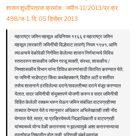
शासन शुध्दीपत्रक क्रमांक : जमीन-11/2013/प्र.क्र.
498/ज-1, दि. 05 डिसेंबर 2013
महाराष्ट्र जमिन महसूल अधिनियम १९६६ व महाराष्ट्र जमिन
महसूल (सरकारी जमिनींची विल्हेवाट लावणे) नियम १९७१, आणि
त्याअन्वये वेळोवेळी निर्गमित केलेल्या शासन निर्णयान्वये विविध
स्तरावरुन शासकीय जमिन गरजू व्यक्ती, संस्था, शासकीय /
निमशासकीय विभाग यांना विविध कारणांसाठी वितरित करण्यात येते.
या जमिनी भाडेपट्टा किंवा कब्जेहक्काने, विहीत अटी व शर्तीवर
तसेच शासनाने ठरविलेल्या दराने/सवलतीच्या दराने मंजूर करण्यात
येतात. सदर जमिनीची संयुक्तपणे मोजणी करुन व सदर जमिनीची
विहित केलेली रक्कम भरुन घेऊन जमिन संबंधित वाटपग्रहीच्या
ताब्यात देण्यात येते व त्यानुसार अधिकार अभिलेखातही तशी नोंद
घेण्यात येते. मात्र, या प्रक्रियेमध्ये जिल्हाधिकारी व वाटपग्रही
यांच्यामध्ये योग्य वेळी करारनामा न झाल्यामुळे अशा करारनाम्याचा
दस्तऐवज निष्पादीत होत नाही, परिणामी मुंबई मुद्रांक