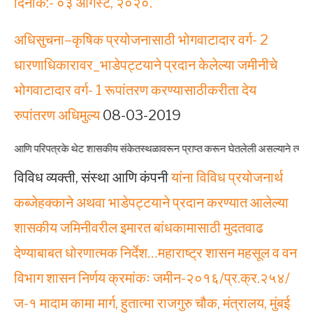
दिनांक:- ०३ ऑगस्ट, २०२०.
अधिसुचना–कृषिक प्रयोजनासाठी भोगवाटादार वर्ग- 2
धारणाधिकारावर_भाडेपट्टयाने प्रदान केलेल्या जमीनीचे
भोगवाटादार वर्ग- 1 रूपांतरण करण्यासाठीकरीता देय
रुपांतरण अधिमुल्य
08-03-2019
े थेट शासकीय संकेतस्थळावरून प्राप्त करून घेतलेली असल्याने त्यात कोणताही बदल केलेला
विविध व्यक्ती, संस्था आणि कंपनी
यांना विविध प्रयोजनार्थ
कब्जेहक्काने अथवा भाडेपट्टयाने प्रदान करण्यात आलेल्या
शासकीय जमिनीवरील इमारत बांधकामासाठी मुदतवाढ
देण्याबाबत धोरणात्मक निर्देश…महाराष्ट्र शासन महसूल व वन
विभाग शासन निर्णय क्रमांकः जमीन-२०१६/प्र.क्र.२५४/
ज-१ मादाम कामा मार्ग, हुतात्मा राजगुरु चौक, मंत्रालय, मुंबई