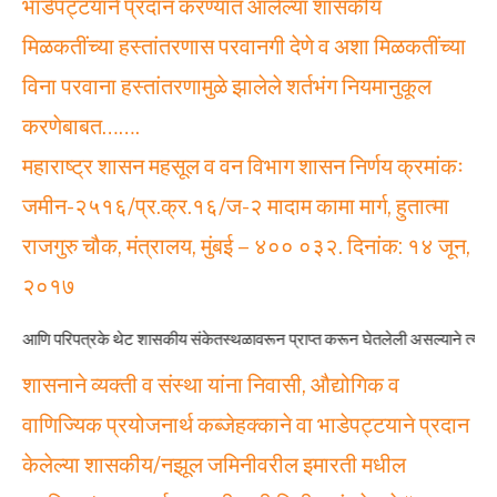
भाडेपट्टयाने प्रदान करण्यात आलेल्या शासकीय
मिळकतींच्या हस्तांतरणास परवानगी देणे व अशा मिळकतींच्या
विना परवाना हस्तांतरणामुळे झालेले शर्तभंग नियमानुकूल
करणेबाबत…….
महाराष्ट्र शासन महसूल व वन विभाग शासन निर्णय क्रमांकः
जमीन-२५१६/प्र.क्र.१६/ज-२ मादाम कामा मार्ग, हुतात्मा
राजगुरु चौक, मंत्रालय, मुंबई – ४०० ०३२. दिनांक: १४ जून,
२०१७
े थेट शासकीय संकेतस्थळावरून प्राप्त करून घेतलेली असल्याने त्यात कोणताही बदल केलेला
शासनाने व्यक्ती व संस्था यांना निवासी, औद्योगिक व
वाणिज्यिक प्रयोजनार्थ कब्जेहक्काने वा भाडेपट्टयाने प्रदान
केलेल्या शासकीय/नझूल जमिनीवरील इमारती मधील