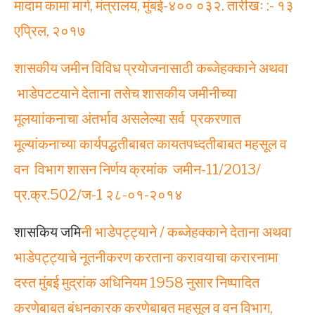
मादाम कामा मार्ग, मंत्रालय, मुंबई-४०० ०३२. तारीखः :- १३
एप्रिल, २०१७
शासकीय जमीन विविध प्रयोजनासाठी कब्जेहक्काने अथवा
भाडेपटटयाने देताना तसेच शासकीय जमीनीच्या
मूलयाांकनाचा अंतर्भाव असलेल्या सर्व प्रकरणात
मूल्यांकनाच्या कार्यपद्धतीबाबत कायतपध्दतीबाबत महसूल व
वन विभाग शासन निर्णय क्रमांक जमीन-11/2013/
प्र.क्र.502/ज-1 २८-०१-२०१४
शासकिय जमि
नी भाडेपट्ट्याने / कब्जेहक्काने देताना अथवा
भाडेपट्ट्याचे नूतनीकरण करताना करावयाचा करारनामा
दस्त मुंबई मुद्रांक अधिनियम 1958 नुसार निष्पादित
करणेबाबत बंधनकारक करणेबाबत महसूल व वन विभाग,