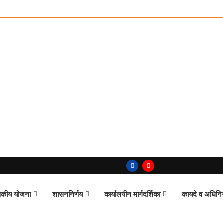
कीय योजना
शासननिर्णय
कार्यालयीन मार्गदर्शिका
कायदे व अधिन