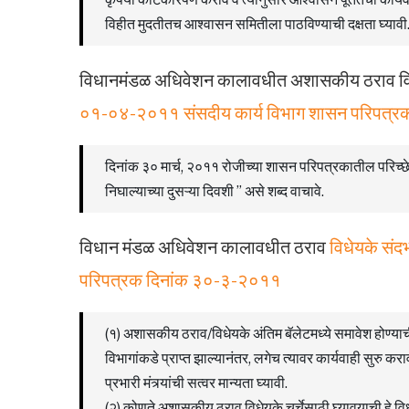
विहीत मुदतीतच आश्वासन समितीला पाठविण्याची दक्षता घ्यावी
विधानमंडळ अधिवेशन कालावधीत अशासकीय ठराव विधेय
०१-०४-२०११ संसदीय कार्य विभाग शासन परिपत्
दिनांक ३० मार्च, २०११ रोजीच्या शासन परिपत्रकातील परिच्छेद १
निघाल्याच्या दुसऱ्या दिवशी ” असे शब्द वाचावे.
विधान मंडळ अधिवेशन कालावधीत ठराव
विधेयके संदर
परिपत्रक दिनांक ३०-३-२०११
(१) अशासकीय ठराव/विधेयके अंतिम बॅलेटमध्ये समावेश होण्या
विभागांकडे प्राप्त झाल्यानंतर, लगेच त्यावर कार्यवाही सुरु कर
प्रभारी मंत्र्यांची सत्वर मान्यता घ्यावी.
(२) कोणते अशासकीय ठराव विधेयके चर्चेसाठी घ्यावयाची हे 