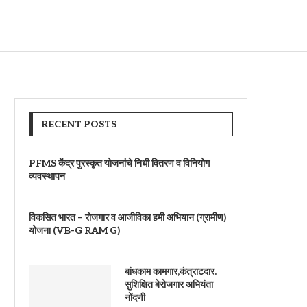
RECENT POSTS
PFMS केंद्र पुरस्कृत योजनांचे निधी वितरण व विनियोग
व्यवस्थापन
विकसित भारत – रोजगार व आजीविका हमी अभियान (ग्रामीण)
योजना (VB-G RAM G)
बांधकाम कामगार,कंत्राटदार.
सुशिक्षित बेरोजगार अभियंता
नोंदणी