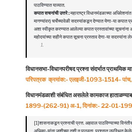
पाठविण्यात याव्यात.
कपात सचनांची उत्तरे :
महाराष्ट्र विधानमंडळाच्या अधिवेशनांत 
मागण्यांवर) चर्चेच्यावेळी सदस्यांकडून देण्यात येणा-या कपात प
अशा स्वीकृत करण्यात आलेल्या कपात प्रस्तावांच्या सूचनांना अ
महोदयांच्या सहीने कपात सूचना प्रस्ताव देणा-या सदस्यांना लेख
विधानसभा-विधानपरीषद प्रश्‍ना संदर्भात प्राथमिक म
परिपत्रक क्रमांक:- एलइजी-1093-1514- पांच
विधानमंडळाशी संबंधित असलेले कामकाज हाताळण्‍या
1899-(262-91) अ-1, दिनांक:- 22-01-19
[1]शासनाकडून प्रश्नाची प्रत्त. अहवाल पाठविण्याच्या विनंतीस
अधिका-यांना जशीच्या तशी न पाठवता, प्रश्नात उपस्थित के