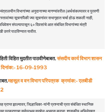
मंत्रालयीन विभागांच्या अनुदानाच्या मागण्यांवरील (अर्थसंकल्पावर व पुरवणी
्रस्तावांच्या सूचनांपैकी ज्या सूचनांवर सभागृहात चर्चा होऊ शकली नाही,
धिवेशन संपल्यापासून ६० दिवसांचे आत संबंधित विभागांच्या मंत्री
ी उत्तरे पाठविण्यात यावीत.
ाहिती विहित मुदतीत पाठवीणेबाबत.
संसदीय कार्य विभाग शासन
, दिनांक:- 16-09-1993
बाबत.
महसूल व वन विभाग परिपत्रक क्रमांक:- एलबीडी
92
ह प्राप्त झाल्यावर, जिल्हाधिका-यांनी प्रश्नाची प्रत संबंधित स्थानिक
लेल्या प्रकरणाचा सर्वप्रथम सखोल अभ्यास करावा. शासकीय अभिलेखात