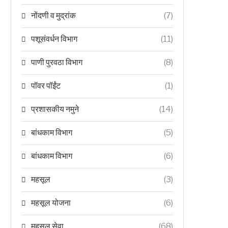
नोंदणी व मुद्रांक
(7)
पशूसंवर्धन विभाग
(11)
पाणी पुरवठा विभाग
(8)
पॉवर पॉईंट
(1)
प्रशासकीय नमुने
(14)
बांधकाम विभाग
(5)
बांधकाम विभाग
(6)
महसूल
(3)
महसूल योजना
(6)
महसूल सेवा
(68)