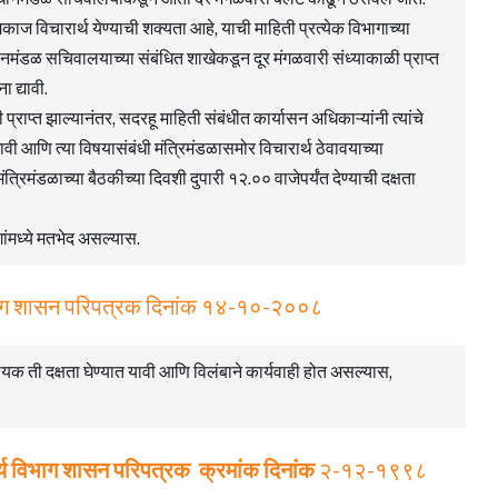
 विचारार्थ येण्याची शक्यता आहे, याची माहिती प्रत्येक विभागाच्या
मंडळ सचिवालयाच्या संबंधित शाखेकडून दूर मंगळवारी संध्याकाळी प्राप्त
ा द्यावी.
प्राप्त झाल्यानंतर, सदरहू माहिती संबंधीत कार्यासन अधिकाऱ्यांनी त्यांचे
यावी आणि त्या विषयासंबंधी मंत्रिमंडळासमोर विचारार्थ ठेवावयाच्या
त्रिमंडळाच्या बैठकीच्या दिवशी दुपारी १२.०० वाजेपर्यंत देण्याची दक्षता
ंमध्ये मतभेद असल्यास.
भाग शासन परिपत्रक दिनांक १४-१०-२००८
आवश्यक ती दक्षता घेण्यात यावी आणि विलंबाने कार्यवाही होत असल्यास,
्य विभाग शासन परिपत्रक क्रमांक
दिनांक
२-१२-१९९८