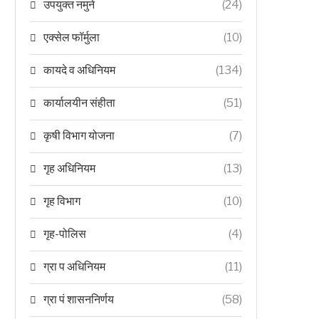
उपयुक्त नमुने
(24)
एक्सेल फॉर्मुला
(10)
कायदे व अधिनियम
(134)
कार्यालयीन संहीता
(51)
कृषी विभाग योजना
(7)
गृह अधिनियम
(13)
गृह विभाग
(10)
गृह-पोलिस
(4)
ग्रा प अधिनियम
(11)
ग्रा पं शासननिर्णय
(58)