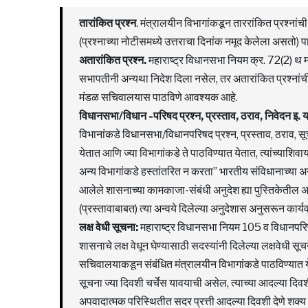
तारांकित प्रश्न
. मंत्रालयीन विभागांकडून ताररांकित प्रश्नां
(प्रश्नाच्या नोटीसमध्ये उत्तराचा दिनांक नमूद केलेला असतो
अतारांकित प्रश्न.
महाराष्ट्र विधानसभा नियम क्र. 72(2) थ मह
सभापतीनी अन्यथा निदेश दिला नसेल, तर अतारांकित प्रश्नांची उत
मंडळ सचिवालयास पाठविणे आवश्यक आहे.
विधानसभा/विधान -परिषद प्रश्न, प्रस्ताव, ठराव, निवेदन इ. य
विभानांकडे विधानसभा/विधानपरिषद प्रश्न, प्रस्ताव, ठराव, 
येतात आणि ज्या विभागांकडे ते पाठविण्यात येतात, त्यांच्याशि
अन्य विभागांकडे हस्तांतरित न करता” भारतीय संविधानाच्या अ
आलेले शासनाच्या कामकाजा-संबंधी अनुदेश ह्या पुस्तिकेतील अन
(प्रस्तावाबाबत) त्या अन्वये दिलेल्या अनुदेशास अनुसरून कार
लक्ष वेधी सूचना:
महाराष्ट्र विधानसभा नियम 105 व विधानपरिषद
शासनाचे लक्ष वेधून घेण्यासाठी सदस्यांनी दिलेल्या लक्षवेधी
सचिवालयाकडून संबंधित मंत्रालयीन विभागांकडे पाठविण्यात 
सूचना ज्या दिवशी चर्चेस यावयाची असेल, त्याच्या आदल्या दिव
अपवादात्मक परिस्थितीत सदर प्रत्ती आदल्या दिवशी देणे शक्य 