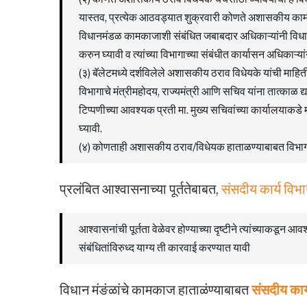
यास्तव, प्रत्येक आठवड्यात शुक्रवारी कोणते अशासकीय कामकाज
विधानमंडळ कामकाजाशी संबंधित जबाबदार अधिकाऱ्यांनी विधान
करुन घ्यावी व त्यांच्या विभागाच्या संबंधीत कार्यासन अधिकाऱ्यांन
(३) बॅलेटमध्ये दर्शविलेले अशासकीय ठराव विधेयके यांची माहिती 
विभागाचे मंत्रीमहोदय, राज्यमंत्री आणि सचिव यांना तात्काळ द्
टिप्पणीच्या आवश्यक प्रती मा. मुख्य सचिवांच्या कार्यालयाकडे मं
घ्यावी.
(४) कोणताही अशासकीय ठराव/विधेयक हाताळण्याबाबत विभागा
प्रलंबित आश्वासनाच्या पूर्ततेबाबत,
संसदीय कार्य वि
आश्वासनांची पूर्तता वेळेवर होण्याच्या दृष्टीने त्यांच्याकडून 
संबंधितांविरुध्द याग्य ती कारवाई करण्यात यावी
विधान मंङंळांचे कामकाज हाताळंण्याबाबत
संसदीय कार