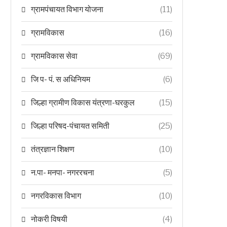
ग्रामपंचायत विभाग योजना
(11)
ग्रामविकास
(16)
ग्रामविकास सेवा
(69)
जि प- पं. स अधिनियम
(6)
जिल्हा ग्रामीण विकास यंत्रणा-घरकुल
(15)
जिल्हा परिषद-पंचायत समिती
(25)
तंत्रज्ञान शिक्षण
(10)
न.पा- मनपा- नगररचना
(5)
नगरविकास विभाग
(10)
नोकरी विषयी
(4)