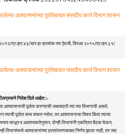
लेल्या आश्वासनांच्या पूर्ततेबाबत संसदीय कार्य विभाग शासन
२०१२/प्र.क्र.४३/चार हा क्रमांक त्या ऐवजी, विपआ २०१५/प्र.क्र.६१/
 आलेल्या आश्वासनांच्या पूर्ततेबाबत संसदीय कार्य विभाग शासन
लप्रमाणे निदेश दिले आहेत :-
त्या आश्वासनाची पूर्तता करण्याची जबाबदारी त्या त्या विभागाची असते.
ाग त्याची पूर्तता करू शकत नसेल, तर आश्वासनाचा विषय किंवा त्याचा
समन्वय साधून व आवश्यकतेनुसार, दोन्ही विभागांनी एकत्रित बैठक घेऊन,
्ही विभागांमध्ये आश्वासनांच्या हस्तांतरणाबाबत निर्णय झाला नाही, तर ज्या