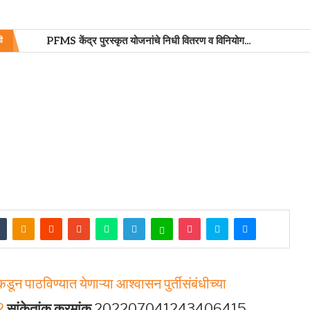
PFMS केंद्र पुरस्कृत योजनांचे निधी वितरण व विनियोग...
ी
न पाठविण्यात येणाऱ्या आश्वासन पुर्तीसंबंधीच्या
22
सांकेतांक क्रमांक
202207041243406415