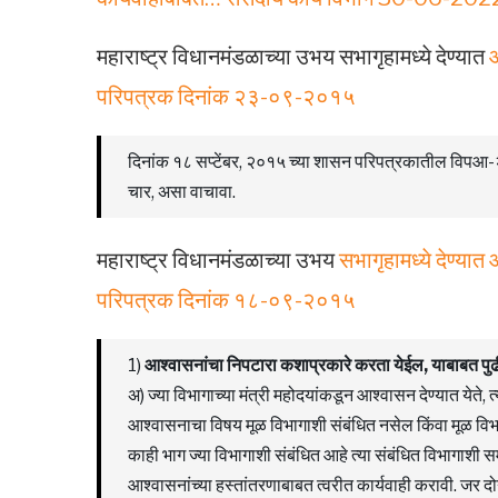
महाराष्ट्र विधानमंडळाच्या उभय सभागृहामध्ये देण्यात
आ
परिपत्रक दिनांक २३-०९-२०१५
दिनांक १८ सप्टेंबर, २०१५ च्या शासन परिपत्रकातील विपआ-
चार, असा वाचावा.
महाराष्ट्र विधानमंडळाच्या उभय
सभागृहामध्ये देण्यात
परिपत्रक दिनांक १८-०९-२०१५
1)
आश्वासनांचा निपटारा कशाप्रकारे करता येईल, याबाबत पुढी
अ) ज्या विभागाच्या मंत्री महोदयांकडून आश्वासन देण्यात येते, 
आश्वासनाचा विषय मूळ विभागाशी संबंधित नसेल किंवा मूळ विभ
काही भाग ज्या विभागाशी संबंधित आहे त्या संबंधित विभागाशी 
आश्वासनांच्या हस्तांतरणाबाबत त्वरीत कार्यवाही करावी. जर दोन