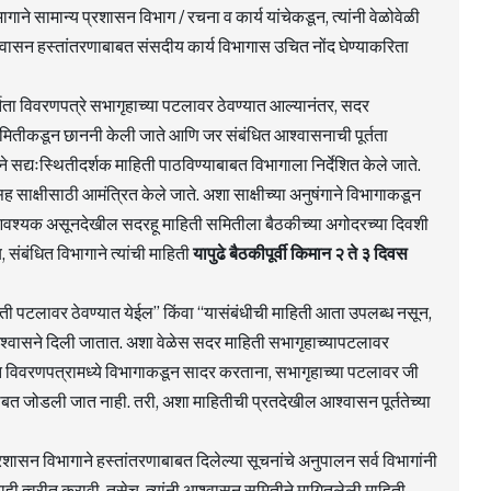
ाने सामान्य प्रशासन विभाग / रचना व कार्य यांचेकडून, त्यांनी वेळोवेळी
श्वासन हस्तांतरणाबाबत संसदीय कार्य विभागास उचित नोंद घेण्याकरिता
्तता विवरणपत्रे सभागृहाच्या पटलावर ठेवण्यात आल्यानंतर, सदर
मितीकडून छाननी केली जाते आणि जर संबंधित आश्वासनाची पूर्तता
सद्यःस्थितीदर्शक माहिती पाठविण्याबाबत विभागाला निर्देशित केले जाते.
सह साक्षीसाठी आमंत्रित केले जाते. अशा साक्षीच्या अनुषंगाने विभागाकडून
वश्यक असूनदेखील सदरहू माहिती समितीला बैठकीच्या अगोदरच्या दिवशी
संबंधित विभागाने त्यांची माहिती
यापुढे बैठकीपूर्वी किमान २ ते ३ दिवस
ती पटलावर ठेवण्यात येईल” किंवा “यासंबंधीची माहिती आता उपलब्ध नसून,
श्वासने दिली जातात. अशा वेळेस सदर माहिती सभागृहाच्यापटलावर
हीत विवरणपत्रामध्ये विभागाकडून सादर करताना, सभागृहाच्या पटलावर जी
सोबत जोडली जात नाही. तरी, अशा माहितीची प्रतदेखील आश्वासन पूर्ततेच्या
रशासन विभागाने हस्तांतरणाबाबत दिलेल्या सूचनांचे अनुपालन सर्व विभागांनी
वाही त्वरीत करावी. तसेच, त्यांनी आश्वासन समितीने मागितलेली माहिती