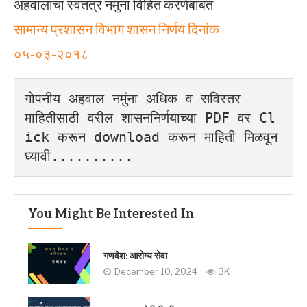
अहवालाचा स्वतंत्र नमुना विहित करणेबाबत
सामान्य प्रशासन विभाग शासन निर्णय दिनांक
०५-०३-२०१८
गोपनीय अहवाल नमुंना अधिक व सविस्तर 
माहितीसाठी वरील शासननिर्णयाच्या PDF वर Cl
ick करून download करून माहिती मिळवून 
घ्यावी..........
You Might Be Interested In
गणवेश: आरोग्य सेवा
December 10, 2024
3K