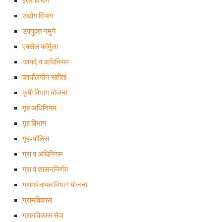
इतर विभाग
उद्योग विभाग
उपयुक्त नमुने
एक्सेल फॉर्मुला
कायदे व अधिनियम
कार्यालयीन संहीता
कृषी विभाग योजना
गृह अधिनियम
गृह विभाग
गृह-पोलिस
ग्रा प अधिनियम
ग्रा पं शासननिर्णय
ग्रामपंचायत विभाग योजना
ग्रामविकास
ग्रामविकास सेवा