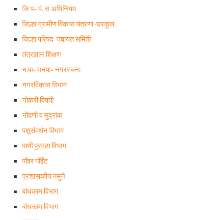
जि प- पं. स अधिनियम
जिल्हा ग्रामीण विकास यंत्रणा-घरकुल
जिल्हा परिषद-पंचायत समिती
तंत्रज्ञान शिक्षण
न.पा- मनपा- नगररचना
नगरविकास विभाग
नोकरी विषयी
नोंदणी व मुद्रांक
पशूसंवर्धन विभाग
पाणी पुरवठा विभाग
पॉवर पॉईंट
प्रशासकीय नमुने
बांधकाम विभाग
बांधकाम विभाग