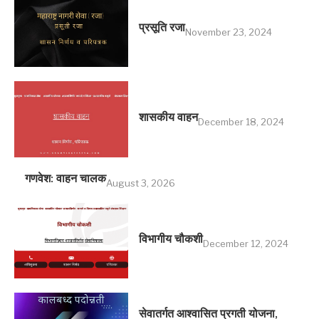
प्रसूति रजा
November 23, 2024
शासकीय वाहन
December 18, 2024
गणवेश: वाहन चालक
August 3, 2026
विभागीय चौकशी
December 12, 2024
सेवातर्गत आश्वासित प्रगती योजना,