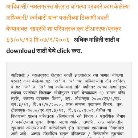
आदिवासी/ नक्षलग्रस्त क्षेत्रात चांगल्या प्रकारे काम केलेल्या
अधिकारी/ कर्मचारी यांना पसंतीच्या ठिकाणी बदली
देण्याबाबत साप्रवि शा परिपत्रक क्र टीआरएफ/प्रक्र
६३/०५/१२ दि ०७/१/२००६
अधिक माहिती साठी व
download साठी येथे click करा.
आदिवासी / नक्षलग्रस्त क्षेत्रात बदली झाल्यानंतर त्या भागात चांगल्या 
प्रकारे काम केलेल्या गट 'अ' व 'ब' च्या अधिकाऱ्यांना दोन वर्षांनंतर 
व गट 'क' व 'ड' च्या कर्मचाऱ्यांना तीन वर्षांनंतर त्यांच्या मागणीनुसार 
त्यांच्या पसंतीच्या जिल्ह्यात सोयीनुसार बदली देण्याबाबत १) शासन परिप
त्रके, सामान्य प्रशासन विभाग, क्र. टीआरएफ-२०००/एम/८/प्र.
क्र.३/१२, दि.११/७/२०००, शास सामान्य प्रशासन विभाग, क्र.
टीआरएफ-२०००/प्र.क्र.३/१२, दि.६/८/२००२,येथील या 
विभागाच्या शासन परिपत्रक /निर्णयान्वये सर्व विभाग / प्रादेशिक विभाग 
/ कार्यालयांना सूचना देण्यात आल्या आहेत. तथापि, सदर आदेशातील 
सूचनांची अंमलबजावणी काटेकोरपणे होत नसल्याचे शासनाच्या निदर्शनास 
आले आहे. अतएवं संदर्भाधिन शासन परिपत्रक / निर्णयातील सूचनांचा 