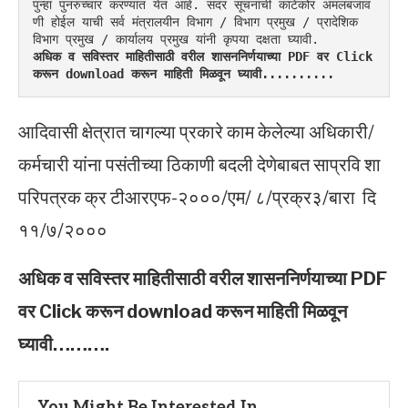
पुन्हा पुनरुच्चार करण्यात येत आहे. सदर सूचनांची काटेकोर अंमलबजाव
णी होईल याची सर्व मंत्रालयीन विभाग / विभाग प्रमुख / प्रादेशिक 
विभाग प्रमुख / कार्यालय प्रमुख यांनी कृपया दक्षता घ्यावी.
अधिक व सविस्तर माहितीसाठी वरील शासननिर्णयाच्या PDF वर Click 
करून download करून माहिती मिळवून घ्यावी..........
आदिवासी क्षेत्रात चागल्या प्रकारे काम केलेल्या अधिकारी/
कर्मचारी यांना पसंतीच्या ठिकाणी बदली देणेबाबत साप्रवि शा
परिपत्रक क्र टीआरएफ-२०००/एम/ ८/प्रक्र३/बारा दि
११/७/२०००
अधिक व सविस्तर माहितीसाठी वरील शासननिर्णयाच्या PDF
वर Click करून download करून माहिती मिळवून
घ्यावी……….
You Might Be Interested In