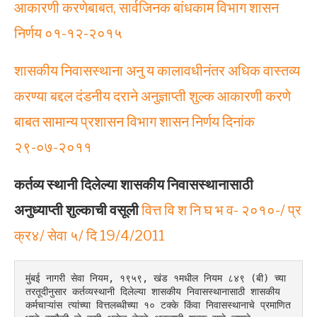
आकारणी करणेबाबत, सार्वजिनक बांधकाम विभाग शासन
निर्णय ०१-१२-२०१५
शासकीय निवासस्थाना अनु य कालावधीनंतर अधिक वास्तव्य
करण्या बद्दल दंडनीय दराने अनुज्ञाप्ती शुल्क आकारणी करणे
बाबत सामान्य प्रशासन विभाग शासन निर्णय दिनांक
२९-०७-२०११
कर्तव्य स्थानी दिलेल्या शासकीय निवासस्थानासाठी
अनुध्याप्ती शुल्काची वसूली
वित्त वि श नि घ भ व- २०१०-/ प्र
क्र४/ सेवा ५/ दि 19/4/2011
मुंबई नागरी सेवा नियम, १९५९, खंड १मधील नियम ८४९ (बी) च्या 
तरतूदीनुसार कर्तव्यस्थानी दिलेल्या शासकीय निवासस्थानासाठी शासकीय 
कर्मचाऱ्यांस त्यांच्या वित्तलब्धीच्या १० टक्के किंवा निवासस्थानाचे प्रमाणित 