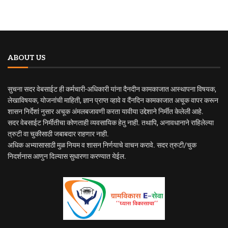
ABOUT US
सुचना सदर वेबसाईट ही कर्मचारी-अधिकारी यांना दैनदीन कामकाजात आस्थापना विषयक,
लेखाविषयक, योजनांची माहिती, ज्ञान प्राप्त व्हावे व दैंनदिन कामकाजात अचूक वापर करून
शासन निर्देशां नुसार अचूक अंमलबजावणी करता यावीया उद्देशाने निर्मीत केलेली आहे.
सदर वेबसाईट निर्मीतीचा कोणताही व्यवसायिक हेतु नाही. तथापि, अनावधानाने राहिलेल्या
त्रुटी वा चुकीसाठी जबाबदार राहणार नाही.
अधिक अभ्यासासाठी मुळ नियम व शासन निर्णयाचे वाचन करावे. सदर त्रुटी/चुक
निदर्शनास आणुन दिल्यास सुधारणा करण्यात येईल.