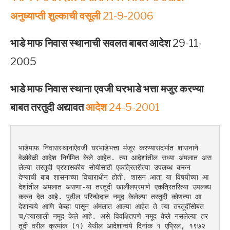
अनुध्याप्ती शुल्काची वसूली
21-9-2006
भाडे माफ निवास स्थानाची सवलत बाबत आदेश
29-11-
2005
भाडे माफ निवास स्थाना एवजी घरभाडे भत्ता मजुर करण्या
बाबत तरतुदी अद्यावत
आदेश
24-5-2001
भाडेमाफ निवासस्थानाऐवजी घरभाडेभत्ता मंजूर करण्यासंदर्भात शासनाने 
वेळोवेळी आदेश निर्गमित केले आहेत. त्या आदेशांतील सध्या अंमलात अस
लेल्या तरतूदी प्रशासकीय सोयीसाठी एकत्रितरीत्या उपलब्ध करुन 
देण्याची बाब शासनाच्या विचाराधीन होती. शासन आता या विषयीच्या आ
देशांतील अंमलात असणा-या तरतूदी खालीलप्रमाणे एकत्रितरित्या उपलब्ध 
करुन देत आहे. पुढील परिच्छेदात नमूद केलेल्या तरतूदी कोणत्या आ
देशान्वये आणि केव्हा पासून अंमलात आल्या आहेत ते त्या तरतूदींसोबत
च/त्याखाली नमूद केले आहे. असे विवक्षितपणे नमूद केले नसलेल्या तर
तूदी वरील क्रमांक (१) येथील आदेशांन्वये दिनांक १ एप्रिल, १९७२ 