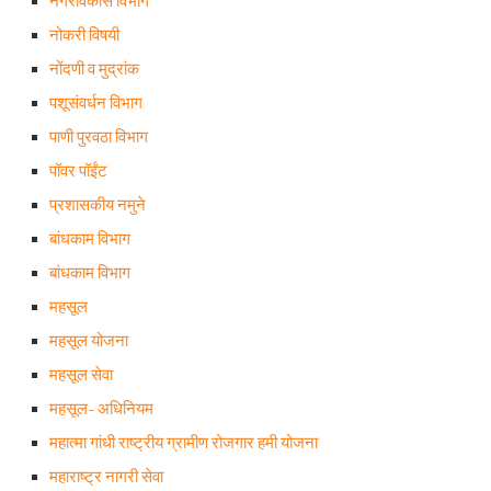
नगरविकास विभाग
नोकरी विषयी
नोंदणी व मुद्रांक
पशूसंवर्धन विभाग
पाणी पुरवठा विभाग
पॉवर पॉईंट
प्रशासकीय नमुने
बांधकाम विभाग
बांधकाम विभाग
महसूल
महसूल योजना
महसूल सेवा
महसूल- अधिनियम
महात्मा गांधी राष्ट्रीय ग्रामीण रोजगार हमी योजना
महाराष्ट्र नागरी सेवा