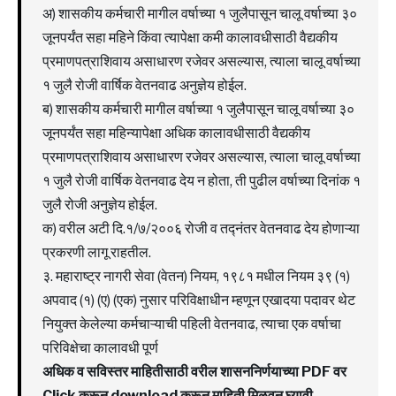
अ) शासकीय कर्मचारी मागील वर्षाच्या १ जुलैपासून चालू वर्षाच्या ३०
जूनपर्यंत सहा महिने किंवा त्यापेक्षा कमी कालावधीसाठी वैद्यकीय
प्रमाणपत्राशिवाय असाधारण रजेवर असल्यास, त्याला चालू वर्षाच्या
१ जुलै रोजी वार्षिक वेतनवाढ अनुज्ञेय होईल.
ब) शासकीय कर्मचारी मागील वर्षाच्या १ जुलैपासून चालू वर्षाच्या ३०
जूनपर्यंत सहा महिन्यापेक्षा अधिक कालावधीसाठी वैद्यकीय
प्रमाणपत्राशिवाय असाधारण रजेवर असल्यास, त्याला चालू वर्षाच्या
१ जुलै रोजी वार्षिक वेतनवाढ देय न होता, ती पुढील वर्षाच्या दिनांक १
जुलै रोजी अनुज्ञेय होईल.
क) वरील अटी दि.१/७/२००६ रोजी व तद्नंतर वेतनवाढ देय होणाऱ्या
प्रकरणी लागू राहतील.
३. महाराष्ट्र नागरी सेवा (वेतन) नियम, १९८१ मधील नियम ३९ (१)
अपवाद (१) (ए) (एक) नुसार परिविक्षाधीन म्हणून एखादया पदावर थेट
नियुक्त केलेल्या कर्मचाऱ्याची पहिली वेतनवाढ, त्याचा एक वर्षाचा
परिविक्षेचा कालावधी पूर्ण
अधिक व सविस्तर माहितीसाठी वरील शासननिर्णयाच्या PDF वर
Click करून download करून माहिती मिळवून घ्यावी……….