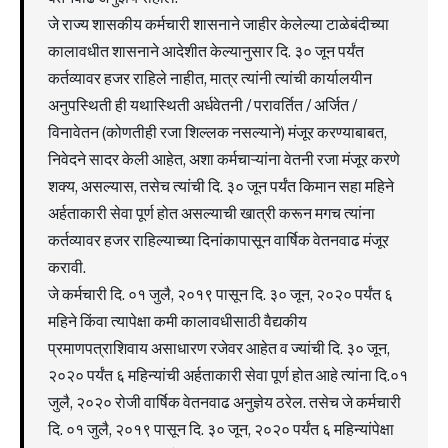
जे राज्य शासकीय कर्मचारी शासनाने जाहीर केलेल्या टाळेबंदीच्या
कालावधीत शासनाने आदेशीत केल्यानुसार दि. ३० जून पर्यंत
कर्तव्यावर हजर राहिले नाहीत, मात्र त्यांनी त्यांची कार्यालयीन
अनुपस्थिती ही यथास्थिती अर्धवेतनी / परावर्तित / अर्जित /
विनावेतन (कोणतीही रजा शिल्लक नसल्याने) मंजूर करण्याबाबत,
निवेदने सादर केली आहेत, अशा कर्मचाऱ्यांना वेतनी रजा मंजूर करणे
शक्य, असल्यास, तसेच त्यांची दि. ३० जून पर्यंत किमान सहा महिने
अर्हताकारी सेवा पूर्ण होत असल्याची खात्री करून मगच त्यांना
कर्तव्यावर हजर राहिल्याच्या दिनांकापासून वार्षिक वेतनवाढ मंजूर
करावी.
जे कर्मचारी दि. ०१ जुलै, २०१९ पासून दि. ३० जून, २०२० पर्यंत ६
महिने किंवा त्यापेक्षा कमी कालावधीसाठी वैद्यकीय
प्रमाणपत्राशिवाय असाधारण रजेवर आहेत व ज्यांची दि. ३० जून,
२०२० पर्यंत ६ महिन्यांची अर्हताकारी सेवा पूर्ण होत आहे त्यांना दि.०१
जुलै, २०२० रोजी वार्षिक वेतनवाढ अनुज्ञेय ठरेल. तसेच जे कर्मचारी
दि. ०१ जुलै, २०१९ पासून दि. ३० जून, २०२० पर्यंत ६ महिन्यांपेक्षा