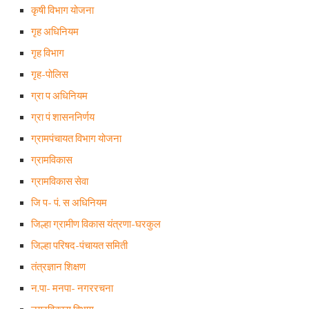
कृषी विभाग योजना
गृह अधिनियम
गृह विभाग
गृह-पोलिस
ग्रा प अधिनियम
ग्रा पं शासननिर्णय
ग्रामपंचायत विभाग योजना
ग्रामविकास
ग्रामविकास सेवा
जि प- पं. स अधिनियम
जिल्हा ग्रामीण विकास यंत्रणा-घरकुल
जिल्हा परिषद-पंचायत समिती
तंत्रज्ञान शिक्षण
न.पा- मनपा- नगररचना