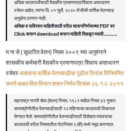
अधिक कालावधीसाठी वैद्यकीय प्रमाणपत्राशिवाय असाधारण
रजेवर आहेत, त्यांना दि. ०१ जुलै, २०२० रोजीची वार्षिक वेतनवाढ
अनुज्ञेय ठरणार नाही.
अधिक व सविस्तर माहितीसाठी वरील शासननिर्णयाच्या PDF वर
Click करून download करून माहिती मिळवून घ्यावी……….
म ना से ( सुधारित वेतन) नियम २००९ च्या अनुषंगाने
शासकीय कर्मचारी वैद्यकीय प्रमाणपत्रा शिवाय असाधारण
रजेवर
असताना वार्षिक वेतनवाढीचा पुढील दिनांक विनियमित
करणे बाबत वित्त विभाग शसन निर्णय दिनांक २६-१२-२०११
महाराष्ट्र नागरी सेवा (वेतन) नियम, १९८१ मधील नियम ३९ नुसार
समयश्रेणीतील वेतनवाढीसाठी १२ महिन्याचा कालावधी विचारात
घेण्यात येतो. समयश्रेणीतील वेतनवाढीसाठी हिशेबात घ्यावयाचा
कालावधी वरील नियमातील पोटनियम २ (बी) मध्ये नमूद करण्यात