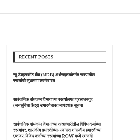
RECENT POSTS
न्यु डेव्हलपमेंट बँक (NDB) अर्थसहाय्यांतर्गत राज्यातील
रस्त्यांची सुधारणा करणेबाबत
सार्वजनिक बांधकाम विभागाच्या रस्त्यांलगत प्रसाधनगृह
(जनसुविधा केंद्र) उभारणेबाबत मार्गदर्शक सूचना
सार्वजनिक बांधकाम विभागाच्या अखत्यारीतील विविध दर्जाच्या
रस्त्यांवर, शासकीय इमारतीच्या आवारात शासकीय इमारतीच्या
छतावर, विविध दर्जाच्या रस्त्यांच्या ROW मध्ये खाजगी