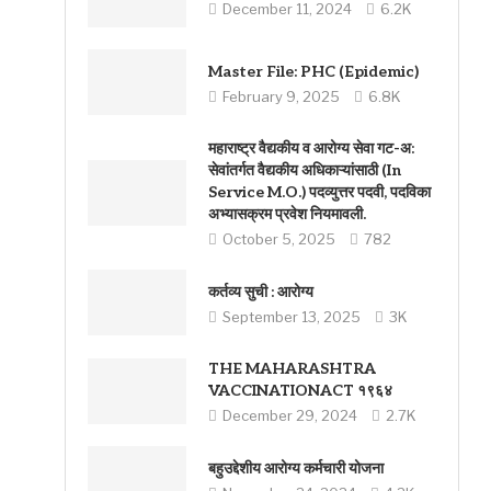
December 11, 2024
6.2K
Master File: PHC (Epidemic)
February 9, 2025
6.8K
महाराष्ट्र वैद्यकीय व आरोग्य सेवा गट-अ:
सेवांतर्गत वैद्यकीय अधिकाऱ्यांसाठी (In
Service M.O.) पदव्युत्तर पदवी, पदविका
अभ्यासक्रम प्रवेश नियमावली.
October 5, 2025
782
कर्तव्य सुची : आरोग्य
September 13, 2025
3K
THE MAHARASHTRA
VACCINATIONACT १९६४
December 29, 2024
2.7K
बहुउद्देशीय आरोग्य कर्मचारी योजना