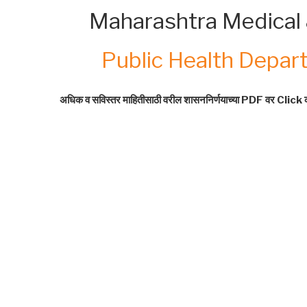
Maharashtra Medical 
Public Health Depa
अधिक व सविस्तर माहितीसाठी वरील शासननिर्णयाच्या PDF वर Cli