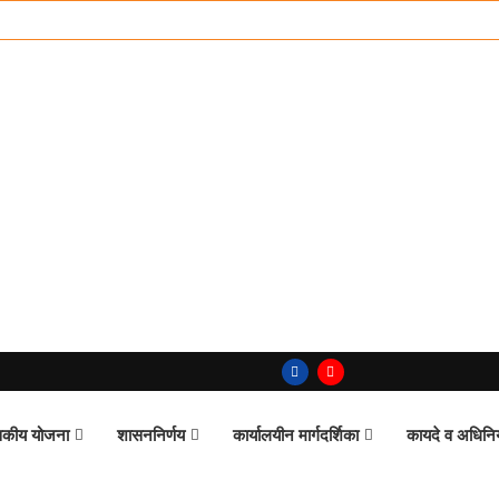
कीय योजना
शासननिर्णय
कार्यालयीन मार्गदर्शिका
कायदे व अधिन