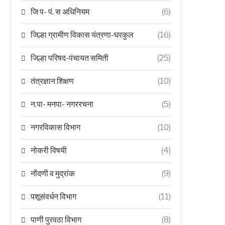
जि प- पं. स अधिनियम
(6)
जिल्हा ग्रामीण विकास यंत्रणा-घरकुल
(16)
जिल्हा परिषद-पंचायत समिती
(25)
तंत्रज्ञान शिक्षण
(10)
न.पा- मनपा- नगररचना
(5)
नगरविकास विभाग
(10)
नोकरी विषयी
(4)
नोंदणी व मुद्रांक
(9)
पशूसंवर्धन विभाग
(11)
पाणी पुरवठा विभाग
(8)