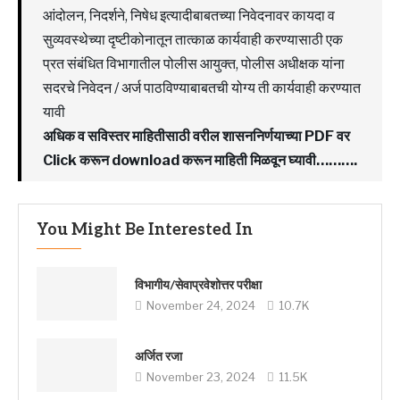
आंदोलन, निदर्शने, निषेध इत्यादीबाबतच्या निवेदनावर कायदा व
सुव्यवस्थेच्या दृष्टीकोनातून तात्काळ कार्यवाही करण्यासाठी एक
प्रत संबंधित विभागातील पोलीस आयुक्त, पोलीस अधीक्षक यांना
सदरचे निवेदन / अर्ज पाठविण्याबाबतची योग्य ती कार्यवाही करण्यात
यावी
अधिक व सविस्तर माहितीसाठी वरील शासननिर्णयाच्या PDF वर
Click करून download करून माहिती मिळवून घ्यावी……….
You Might Be Interested In
विभागीय/सेवाप्रवेशोत्तर परीक्षा
November 24, 2024
10.7K
अर्जित रजा
November 23, 2024
11.5K