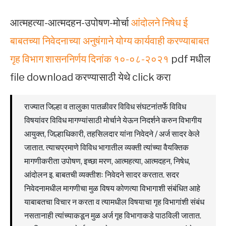
आत्महत्या-आत्मदहन-उपोषण-मोर्चा
आंदोलने निषेध ई
बाबतच्या निवेदनाच्या अनुषंगाने योग्य कार्यवाही करण्याबाबत
गृह विभाग शासननिर्णय दिनांक १०-०८-२०२१
pdf मधील
file download करण्यासाठी येथे click करा
राज्यात जिल्हा व तालुका पातळीवर विविध संघटनांतर्फे विविध
विषयांवर विविध मागण्यांसाठी मोर्चाने येऊन निदर्शने करुन विभागीय
आयुक्त, जिल्हाधिकारी, तहसिलदार यांना निवेदने / अर्ज सादर केले
जातात. त्याचप्रमाणे विविध भागातील व्यक्ती त्यांच्या वैयक्तिक
मागणीकरीता उपोषण, इच्छा मरण, आत्महत्या, आत्मदहन, निषेध,
आंदोलन इ. बाबतची व्यक्तीशः निवेदने सादर करतात. सदर
निवेदनामधील मागणीचा मुळ विषय कोणत्या विभागाशी संबंधित आहे
याबाबतचा विचार न करता व त्यामधील विषयाचा गृह विभागांशी संबंध
नसतानाही त्यांच्याकडून मुळ अर्ज गृह विभागाकडे पाठविली जातात.