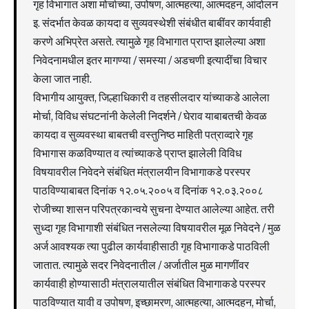
गृह विभागात अशा मोर्चाच्या, उपोषण, आत्महत्या, आत्मदहन, आंदोलन
इ. संदर्भात केवळ कायदा व सुव्यवस्थेशी संबंधीत बाबींवर कार्यवाही
करणे अभिप्रेत असते. त्यामुळे गृह विभागात प्राप्त झालेल्या अशा
निवेदनामधील इतर मागण्या / समस्या / अडचणी इत्यादींचा विचार
केला जात नाही.
विभागीय आयुक्त, जिल्हाधिकारी व तहसीलदार यांच्याकडे आलेला
मोर्चा, विविध संघटनांनी केलेली निदर्शने / घेराव याबाबतची केवळ
कायदा व सुव्यवस्था बाबतची वस्तुनिष्ठ माहिती पत्राव्दारे गृह
विभागास कळविण्यात व त्यांच्याकडे प्राप्त झालेली विविध
विषयावरील निवेदने संबंधित मंत्रालयीन विभागाकडे परस्पर
पाठविण्याबाबत दिनांक १२.०५.२००५ व दिनांक १२.०३.२००८
रोजीच्या शासन परिपत्रकान्वये सुचना देण्यात आलेल्या आहेत. तरी
सुध्दा गृह विभागाशी संबंधित नसलेल्या विषयावरील मूळ निवेदने / मुळ
अर्ज आवश्यक त्या पुढील कार्यवाहीसाठी गृह विभागाकडे पाठविली
जातात. त्यामुळे सदर निवेदनातील / अर्जातील मुळ मागणींवर
कार्यवाही होण्यासाठी मंत्रालयातील संबंधित विभागाकडे परस्पर
पाठविण्यात यावी व उपोषण, इच्छामरण, आत्महत्या, आत्मदहन, मोर्चा,