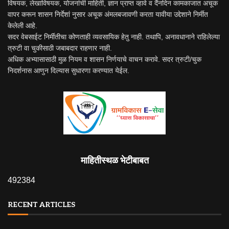
विषयक, लेखाविषयक, योजनांची माहिती, ज्ञान प्राप्त व्हावे व दैंनदिन कामकाजात अचूक
वापर करून शासन निर्देशां नुसार अचूक अंमलबजावणी करता यावीया उद्देशाने निर्मीत
केलेली आहे.
सदर वेबसाईट निर्मीतीचा कोणताही व्यवसायिक हेतु नाही. तथापि, अनावधानाने राहिलेल्या
त्रुटी वा चुकीसाठी जबाबदार राहणार नाही.
अधिक अभ्यासासाठी मुळ नियम व शासन निर्णयाचे वाचन करावे. सदर त्रुटी/चुक
निदर्शनास आणुन दिल्यास सुधारणा करण्यात येईल.
माहितीस्थळ भेटीबाबत
492384
RECENT ARTICLES