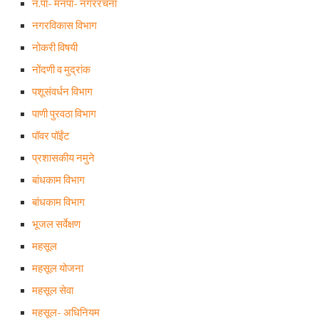
न.पा- मनपा- नगररचना
नगरविकास विभाग
नोकरी विषयी
नोंदणी व मुद्रांक
पशूसंवर्धन विभाग
पाणी पुरवठा विभाग
पॉवर पॉईंट
प्रशासकीय नमुने
बांधकाम विभाग
बांधकाम विभाग
भूजल सर्वेक्षण
महसूल
महसूल योजना
महसूल सेवा
महसूल- अधिनियम