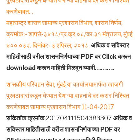
पुरवठादारांकडून घेण्यात येणाऱ्या वाहनांचे दर करार निश्चित
करणेबाबत…
महाराष्ट्र शासन सामान्य प्रशासन विभाग, शासन निर्णय,
क्रमांकः- शापसे-३४१८/प्र.क्र.०८/का.३१ मंत्रालय, मुंबई
४०० ०३२. दिनांक:- ३ एप्रिल, २०१८.
अधिक व सविस्तर
माहितीसाठी वरील शासननिर्णयाच्या PDF वर Click करून
download करून माहिती मिळवून घ्यावी……….
शासकीय परिवहन सेवा, मुंबई या कार्यालयामार्फत खाजगी
पुरवठादारांकडून घेण्यात येणाऱ्या वाहनांचे दर करार निश्चित
करणेबाबत सामान्य प्रशासन विभाग 11-04-2017
सांकेतांक क्रमांक
201704111504383307
अधिक व
सविस्तर माहितीसाठी वरील शासननिर्णयाच्या PDF वर