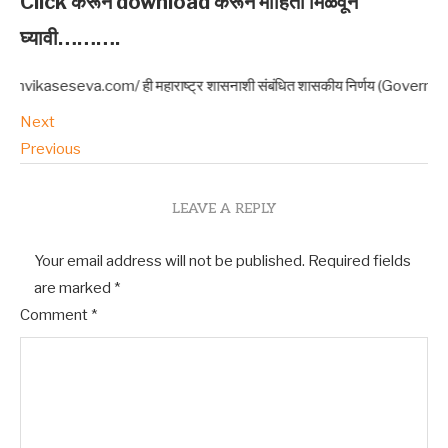
Click करून download करून माहिती मिळवून
घ्यावी……….
eva.com/ ही महाराष्ट्र शासनाशी संबंधित शासकीय निर्णय (Government Resolutions 
Next
Previous
LEAVE A REPLY
Your email address will not be published.
Required fields
are marked
*
Comment
*