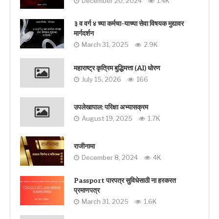
December 20, 2024
1.4K
३ व वर्ग ४ च्या कर्मचा-याच्या सेवा विषयक मुद्यावर
मार्गदर्शन
March 31, 2025
2.9K
महाराष्ट्र कृत्रिम बुद्धिमत्ता (AI) धोरण
July 15, 2026
166
उपलेखापाल: परिक्षा अभ्यासक्रम
August 19, 2025
1.7K
राजीनामा
December 8, 2024
4K
Passport पारपत्र सुविधेसाठी ना हरकरत
प्रमाणपत्र
March 31, 2025
1.6K