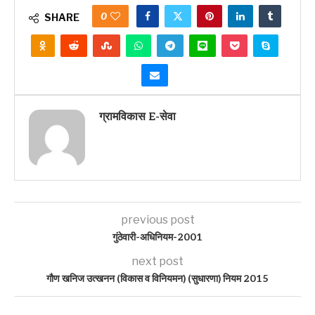
0
SHARE
ग्रामविकास E-सेवा
previous post
गुंठेवारी-अधिनियम-2001
next post
गौण खनिज उत्खनन (विकास व विनियमन) (सुधारणा) नियम 2015