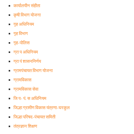
कार्यालयीन संहीता
कृषी विभाग योजना
गृह अधिनियम
गृह विभाग
गृह-पोलिस
ग्रा प अधिनियम
ग्रा पं शासननिर्णय
ग्रामपंचायत विभाग योजना
ग्रामविकास
ग्रामविकास सेवा
जि प- पं. स अधिनियम
जिल्हा ग्रामीण विकास यंत्रणा-घरकुल
जिल्हा परिषद-पंचायत समिती
तंत्रज्ञान शिक्षण