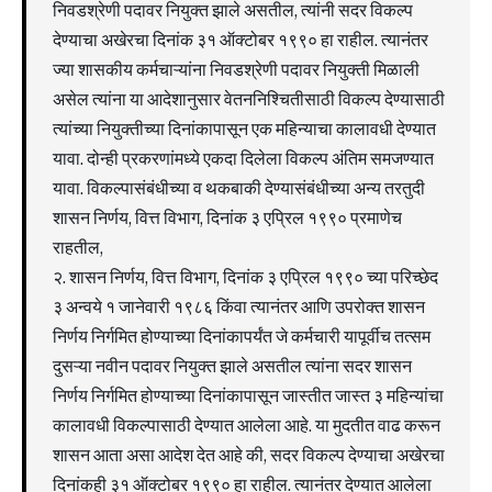
निवडश्रेणी पदावर नियुक्त झाले असतील, त्यांनी सदर विकल्प
देण्याचा अखेरचा दिनांक ३१ ऑक्टोबर १९९० हा राहील. त्यानंतर
ज्या शासकीय कर्मचाऱ्यांना निवडश्रेणी पदावर नियुक्ती मिळाली
असेल त्यांना या आदेशानुसार वेतननिश्चितीसाठी विकल्प देण्यासाठी
त्यांच्या नियुक्तीच्या दिनांकापासून एक महिन्याचा कालावधी देण्यात
यावा. दोन्ही प्रकरणांमध्ये एकदा दिलेला विकल्प अंतिम समजण्यात
यावा. विकल्पासंबंधीच्या व थकबाकी देण्यासंबंधीच्या अन्य तरतुदी
शासन निर्णय, वित्त विभाग, दिनांक ३ एप्रिल १९९० प्रमाणेच
राहतील,
२. शासन निर्णय, वित्त विभाग, दिनांक ३ एप्रिल १९९० च्या परिच्छेद
३ अन्वये १ जानेवारी १९८६ किंवा त्यानंतर आणि उपरोक्त शासन
निर्णय निर्गमित होण्याच्या दिनांकापर्यंत जे कर्मचारी यापूर्वीच तत्सम
दुसऱ्या नवीन पदावर नियुक्त झाले असतील त्यांना सदर शासन
निर्णय निर्गमित होण्याच्या दिनांकापासून जास्तीत जास्त ३ महिन्यांचा
कालावधी विकल्पासाठी देण्यात आलेला आहे. या मुदतीत वाढ करून
शासन आता असा आदेश देत आहे की, सदर विकल्प देण्याचा अखेरचा
दिनांकही ३१ ऑक्टोबर १९९० हा राहील. त्यानंतर देण्यात आलेला