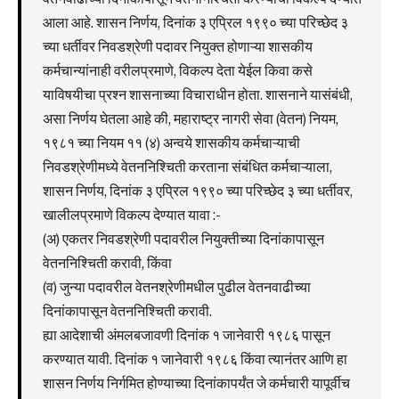
आला आहे. शासन निर्णय, दिनांक ३ एप्रिल १९९० च्या परिच्छेद ३
च्या धर्तीवर निवडश्रेणी पदावर नियुक्त होणाऱ्या शासकीय
कर्मचान्यांनाही वरीलप्रमाणे, विकल्प देता येईल किवा कसे
याविषयीचा प्रश्न शासनाच्या विचाराधीन होता. शासनाने यासंबंधी,
असा निर्णय घेतला आहे की, महाराष्ट्र नागरी सेवा (वेतन) नियम,
१९८१ च्या नियम ११ (४) अन्वये शासकीय कर्मचाऱ्याची
निवडश्रेणीमध्ये वेतननिश्चिती करताना संबंधित कर्मचाऱ्याला,
शासन निर्णय, दिनांक ३ एप्रिल १९९० च्या परिच्छेद ३ च्या धर्तीवर,
खालीलप्रमाणे विकल्प देण्यात यावा :-
(अ) एकतर निवडश्रेणी पदावरील नियुक्तीच्या दिनांकापासून
वेतननिश्चिती करावी, किंवा
(व) जुन्या पदावरील वेतनश्रेणीमधील पुढील वेतनवाढीच्या
दिनांकापासून वेतननिश्चिती करावी.
ह्या आदेशाची अंमलबजावणी दिनांक १ जानेवारी १९८६ पासून
करण्यात यावी. दिनांक १ जानेवारी १९८६ किंवा त्यानंतर आणि हा
शासन निर्णय निर्गमित होण्याच्या दिनांकापर्यंत जे कर्मचारी यापूर्वीच