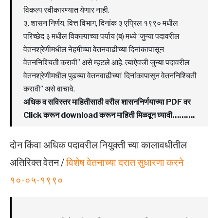
विकल्प स्वीकारण्यात येणार नाही.
३. शासन निर्णय, वित्त विभाग, दिनांक ३ एप्रिल १९९० मधील
परिच्छेद ३ मधील विकल्पाच्या पर्याय (ब) मध्ये ‘जुन्या पदावरील
वेतनश्रेणीमधील नेहमीच्या वेतनवाढीच्या दिनांकापासून
वेतननिश्चिती करावी” असे म्हटले आहे. त्याऐवजी जुन्या पदावरील
वेतनश्रेणीमधील पुढच्या वेतनवाढीच्या’ दिनांकापासून वेतननिश्चिती
करावी” असे वाचावे.
अधिक व सविस्तर माहितीसाठी वरील शासननिर्णयाच्या PDF वर
Click करून download करून माहिती मिळवून घ्यावी……….
दोन किंवा अधिक पदावरील नियुक्ती च्या कालावधीतील
अतिरिक्त वेतन /
विशेष वेतनाच्या दरात सुधारणा करने
१०-०५-१९९०