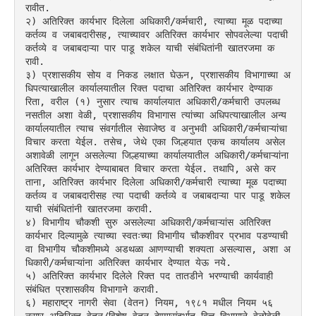
रावीत.
२) अतिरिक्त कार्यभार दिलेला अधिकारी/कर्मचारी, त्याच्या मूळ पदाच्या 
कर्तव्य व जबाबदारीसह, त्याच्यावर अतिरिक्त कार्यभार सोपवलेल्या पदाची 
कर्तव्ये व जबाबदाऱ्या पार पाडू शकेल याची संबंधितांनी खातरजमा क
रावी.
३) प्रशासकीय सोय व निकड लक्षात घेऊन, प्रशासकीय विभागाच्या अ
धिपत्याखालील कार्यालयातील रिक्त पदाचा अतिरिक्त कार्यभार देण्याक
रिता, वरील (१) नुसार त्याच कार्यालयात अधिकारी/कर्मचारी उपलब्ध 
नसतील अशा वेळी, प्रशासकीय विभागास त्यांच्या अधिपत्याखालील अन्य 
कार्यालयातील त्याच संवर्गातील सेवाजेष्ठ व अनुभवी अधिकारी/कर्मचाऱ्यांचा 
विचार करता येईल. तसेच, जेथे एका जिल्हयात एकच कार्यालय असेल 
अशावेळी लागून असलेल्या जिल्हयाच्या कार्यालयातील अधिकारी/कर्मचाऱ्यांना 
अतिरिक्त कार्यभार देण्याबाबत विचार करता येईल. तथापि, असे कर
ताना, अतिरिक्त कार्यभार दिलेला अधिकारी/कर्मचारी त्याच्या मूळ पदाच्या 
कर्तव्य व जबाबदारीसह त्या पदाची कर्तव्ये व जबाबदाऱ्या पार पाडू शकेल 
याची संबंधितांनी खातरजमा करावी.
४) विभागीय चौकशी सुरु असलेल्या अधिकारी/कर्मचाऱ्यांस अतिरिक्त 
कार्यभार दिल्यामुळे त्याच्या स्वतःच्या विभागीय चौकशीवर प्रभाव पडण्याची 
वा विभागीय चौकशीमध्ये अडथळा आणण्याची शक्यता असल्यास, अशा अ
धिकारी/कर्मचाऱ्यांना अतिरिक्त कार्यभार देण्यात येऊ नये.
५) अतिरिक्त कार्यभार दिलेले रिक्त पद तातडीने भरण्याची कार्यवाही 
संबंधित प्रशासकीय विभागाने करावी.
६) महाराष्ट्र नागरी सेवा (वेतन) नियम, १९८१ मधील नियम ५६ 