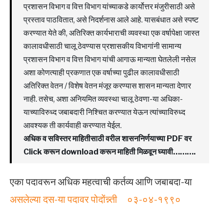
प्रशासन विभाग व वित्त विभाग यांच्याकडे कार्योत्तर मंजुरीसाठी असे
प्रस्ताव पाठवितात, असे निदर्शनास आले आहे. यासबंधात असे स्पष्ट
करण्यात येते की, अतिरिक्त कार्यभाराची व्यवस्था एक वर्षापेक्षा जास्त
कालावधीसाठी चालू ठेवण्यास प्रशासकीय विभागांनी सामान्य
प्रशासन विभाग व वित्त विभाग यांची आगाऊ मान्यता घेतलेली नसेल
अशा कोणत्याही प्रकणात एक वर्षाच्या पुढील कालावधीसाठी
अतिरिक्त वेतन / विशेष वेतन मंजूर करण्यास शासन मान्यता देणार
नाही. तसेच, अशा अनियमित व्यवस्था चालू ठेवणा-या अधिका-
याच्याविरुध्द जबाबदारी निश्चित करण्यात येऊन त्यांच्याविरुध्द
आवश्यक ती कार्यवाही करण्यात येईल.
अधिक व सविस्तर माहितीसाठी वरील शासननिर्णयाच्या PDF वर
Click करून download करून माहिती मिळवून घ्यावी……….
एका पदावरून अधिक महत्वाची कर्तव्य आणि जबाबदा-या
असलेल्या दस-या पदावर पोदोंन्न्ती ०३-०४-१९९०