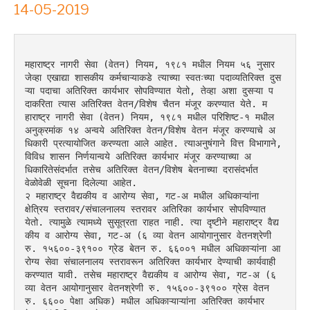
14-05-2019
महाराष्ट्र नागरी सेवा (वेतन) नियम, १९८१ मधील नियम ५६ नुसार 
जेव्हा एखाद्या शासकीय कर्मचाऱ्याकडे त्याच्या स्वतःच्या पदाव्यतिरिक्त दुस
ऱ्या पदाचा अतिरिक्त कार्यभार सोपविण्यात येतो, तेव्हा अशा दुसऱ्या प
दाकरिता त्यास अतिरिक्त वेतन/विशेष चैतन मंजूर करण्यात येते. म
हाराष्ट्र नागरी सेवा (वेतन) नियम, १९८१ मधील परिशिष्ट-१ मधील 
अनुक्रमांक १४ अन्वये अतिरिक्त वेतन/विशेष वेतन मंजूर करण्याचे अ
धिकारी प्रत्यायोजित करण्यता आले आहेत. त्याअनुषंगाने वित्त विभागाने, 
विविध शासन निर्णयान्वये अतिरिक्त कार्यभार मंजूर करण्याच्या अ
धिकारितेसंदर्भात तसेच अतिरिक्त वेतन/विशेष बेतनाच्या दरासंदर्भात 
वेळोवेळी सूचना दिलेल्या आहेत.
२ महाराष्ट्र वैद्यकीय व आरोग्य सेवा, गट-अ मधील अधिकाऱ्यांना 
क्षेत्रिय स्तरावर/संचालनालय स्तरावर अतिरिका कार्यभार सोपविण्यात 
येतो. त्यामुळे त्यामध्ये सुसूत्रता राहत नाही. त्या दृष्टीने महाराष्ट्र वैद्य
कीय व आरोग्य सेवा, गट-अ (६ व्या वेतन आयोगानुसार वेतनश्रेणी 
रु. १५६००-३९१०० ग्रेड बेतन रु. ६६००१ मधील अधिकाऱ्यांना आ
रोग्य सेवा संचालनालय स्तरावरून अतिरिक्त कार्यभार देण्याची कार्यवाही 
करण्यात यावी. तसेच महाराष्ट्र वैद्यकीय व आरोग्य सेवा, गट-अ (६ 
व्या वेतन आयोगानुसार वेतनश्रेणी रु. १५६००-३९१०० ग्रेस वेतन 
रु. ६६०० पेक्षा अधिक) मधील अधिकाऱ्याऱ्यांना अतिरिक्त कार्यभार 