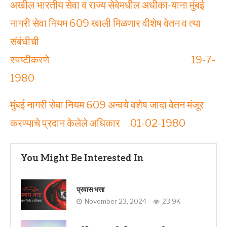
अखील भारतीय सेवा व राज्‍य सेवेमधील अधीका-याना मुंबई
नागरी सेवा नियम 609 खाली मिळणार वीशेष वेतन व त्‍या
संबंधीची
स्‍पष्‍टीकरणे 19-7-
1980
मुंबई नागरी सेवा नियम 609 अन्‍वये वशेष जादा वेतन मंजूर
करण्‍याचे प्रदान केलेले अधिकार 01-02-1980
You Might Be Interested In
प्रवास भत्ता
November 23, 2024
23.9K