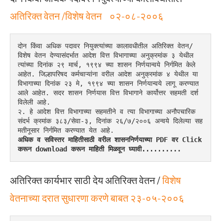
अतिरिक्त वेतन /विशेष वेतन ०२-०८-२००६
दोन किंवा अधिक पदावर नियुक्त्यांच्या कालावधीतील अतिरिक्त वेतन/
विशेष वेतन देण्यासंदर्भात आदेश वित्त विभागाच्या अनुक्रमांक ३ येथील 
त्यांच्या दिनांक २९ मार्च, १९९४ च्या शासन निर्णयान्वये निर्गमित केले 
आहेत. जिल्हापरिषद कर्मचाऱ्यांना वरील आदेश अनुक्रमांक ४ येथील या 
विभागाच्या दिनांक २३ मे, १९९४ च्या शासन निर्णयान्वये लागू करण्यात 
आले आहेत. सदर शासन निर्णयास वित्त विभागाने कार्योत्तर सहमती दर्श
विलेली आहे.
२. हे आदेश वित्त विभागाच्या सहमतीने व त्या विभागाच्या अनौपचारिक 
संदर्भ क्रमांक ३८३/सेवा-३, दिनांक २६/७/२००६ अन्वये दिलेल्या सह
मतीनूसार निर्गमित करण्यात येत आहे.
अधिक व सविस्तर माहितीसाठी वरील शासननिर्णयाच्या PDF वर Click 
करून download करून माहिती मिळवून घ्यावी..........
अतिरिक्त कार्यभार साठी देय अतिरिक्त वेतन /
विशेष
वेतनाच्या दरात सुधारणा करणे बाबत २३-०५-२००६