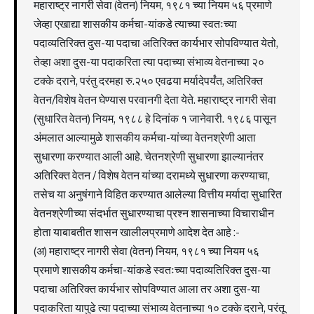
महाराष्ट्र नागरी सेवा (वेतन) नियम, १९८१ च्या नियम ५६ प्रमाणे
जेव्हा एखाद्या शासकीय कर्मचा-यांकडे त्याच्या स्वतःच्या
पदाव्यतिरिक्त दुस-या पदाचा अतिरिक्त कार्यभार सोपविण्यात येतो,
तेव्हा अशा दुस-या पदाकरिता त्या पदाच्या संभाव्य वेतनाच्या २०
टक्के दराने, परंतु दरमहा रु.२५० एवढया मर्यादेपर्यंत, अतिरिक्त
वेतन/विशेष वेतन घेण्यास परवानगी देता येते. महाराष्ट्र नागरी सेवा
(सुधारित वेतन) नियम, १९८८ हे दिनांक १ जानेवारी. १९८६ पासून
अंमलात आल्यामुळे शासकीय कर्मचा-यांच्या वेतनश्रेणी आता
सुधारणा करण्यात आली आहे. चेतनश्रेणी सुधारणा झाल्यानंतर
अतिरिक्त वेतन / विशेष वेतन यांच्या दरामध्ये सुधारणा करण्याचा,
तसेच या अनुषंगाने विहित करण्यात आलेल्या वित्तीय मर्यादा सुधारित
वेतनश्रेणीच्या संदर्भात सुधारण्याचा प्रश्न शासनाच्या विचाराधीन
होता याबाबतीत शासन खालीलप्रमाणे आदेश देत आहे :-
(अ) महाराष्ट्र नागरी सेवा (वेतन) नियम, १९८१ च्या नियम ५६
प्रमाणे शासकीय कर्मचा-यांकडे स्वतःच्या पदाव्यतिरिक्त दुस-या
पदाचा अतिरिक्त कार्यभार सोपविण्यात आला तर अशा दुस-या
पदाकरिता यापुढे त्या पदाच्या संभाव्य वेतनाच्या १० टक्के दराने, परंतू