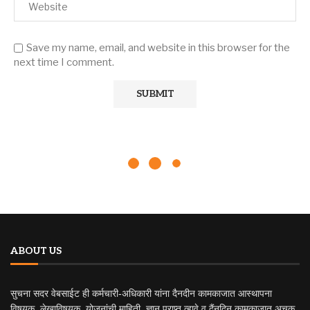
Save my name, email, and website in this browser for the
next time I comment.
ABOUT US
सुचना सदर वेबसाईट ही कर्मचारी-अधिकारी यांना दैनदीन कामकाजात आस्थापना
विषयक, लेखाविषयक, योजनांची माहिती, ज्ञान प्राप्त व्हावे व दैंनदिन कामकाजात अचूक