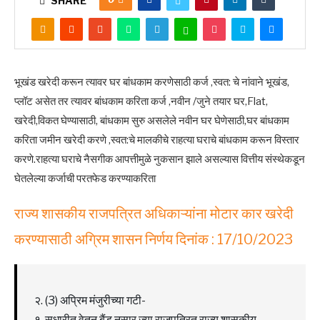
SHARE
भूखंड खरेदी करून त्यावर घर बांधकाम करणेसाठी कर्ज ,स्वत: चे नांवाने भूखंड,
प्लॉट असेत तर त्यावर बांधकाम करिता कर्ज ,नवीन /जुने तयार घर,Flat,
खरेदी,विकत घेण्यासाठी, बांधकाम सुरु असलेले नवीन घर घेणेसाठी,घर बांधकाम
करिता जमीन खरेदी करणे ,स्वत:चे मालकीचे राहत्या घराचे बांधकाम करून विस्तार
करणे.राहत्या घराचे नैसगीक आपत्तीमुळे नुकसान झाले असल्यास वित्तीय संस्थेकडून
घेतलेल्या कर्जाची परतफेड करण्याकरिता
राज्य शासकीय राजपत्रित अधिकाऱ्यांना मोटार कार खरेदी
करण्यासाठी अग्रिम शासन निर्णय दिनांक : 17/10/2023
२. (3) अप्रिम मंजुरीच्या गटी-
१. सुधारीत वेतन बैंड नुसार ज्या राजपत्रित राज्य शासकीय