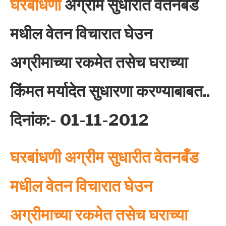
घरबांधणी
अग्रीम सुधारीत वेतनबँ‍ड
मधील वेतन विचारात घेउन
अग्रीमाच्या रकमेत तसेच घराच्या
किंमत मर्यादेत सुधारणा करण्याबाबत..
दिनांक:- 01-11-2012
घरबांधणी
अग्रीम सुधारीत वेतनबँ‍ड
मधील वेतन विचारात घेउन
अग्रीमाच्‍या रकमेत तसेच घराच्‍या