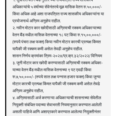
अधिकाऱ्यांचे ५ वर्षाच्या सेवेनंतरचे मूळ मासिक वेतन रु.५०,०००/-
किंवा अधिक आहे अशा राजपत्रित राज्य शासकीय अधिकाऱ्यांना या
प्रयोजनार्थ अग्रिम अनुज्ञेय राहील.
२. नवीन मोटार कार खरेदीसाठी अग्रिमाची रक्कम अधिकाऱ्याच्या
वेतन बैंड मधील मासिक वेतनाच्या १८ पट किंवा रु.१५,००,०००/-
(रुपये पंचरा लक्ष फक्त) किया नवीन मोटार कारची प्रत्यक्ष किंमत
यापैकी जी रक्कम कमी असेल तेवढी अनुज्ञेय राहील.
शासन निर्णय क्रमांका त्रिम-२०२४/प्र.क्र.३२/२०२२/ विनियम
३. जुनी मोटार कार खरेदी करण्यासाठी अग्रिमाची रक्कम अधिका-
याच्या वेतन बैंड मधील मासिक वेतनाच्या ९ पट एवढी किंवा
रु.७,५०,०००/- (रुपये सात लक्ष पन्नास हजार फक्त) किंवा जुन्या
मोटार कारची प्रत्यक्ष किंमत यापैकी जी रक्कम कमी असेल तेवढे
अग्रिम अनुज्ञेय राहील,
४. अग्रिमासाठी अर्ज करणाऱ्या अधिकाऱ्याची शासनाच्या सेवेतील
नियुक्ती संबंधित पदाच्या सेवाभरती नियमानुसार करण्यात आलेली
असली पाहिजे आणि अशाप्रकारे करण्यात आलेल्या नियुक्तीनंतर