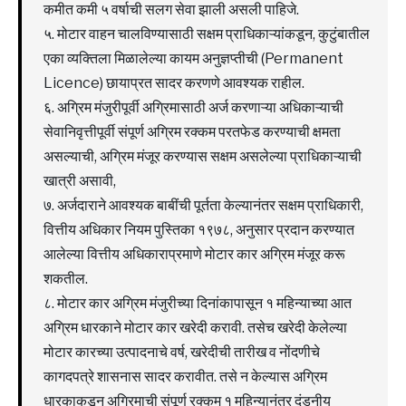
कमीत कमी ५ वर्षाची सलग सेवा झाली असली पाहिजे.
५. मोटार वाहन चालविण्यासाठी सक्षम प्राधिकाऱ्यांकडून, कुटुंबातील
एका व्यक्तिला मिळालेल्या कायम अनुज्ञप्तीची (Permanent
Licence) छायाप्रत सादर करणणे आवश्यक राहील.
६. अग्रिम मंजुरीपूर्वी अग्रिमासाठी अर्ज करणाऱ्या अधिकाऱ्याची
सेवानिवृत्तीपूर्वी संपूर्ण अग्रिम रक्कम परतफेड करण्याची क्षमता
असल्याची, अग्रिम मंजूर करण्यास सक्षम असलेल्या प्राधिकाऱ्याची
खात्री असावी,
७. अर्जदाराने आवश्यक बाबींची पूर्तता केल्यानंतर सक्षम प्राधिकारी,
वित्तीय अधिकार नियम पुस्तिका १९७८, अनुसार प्रदान करण्यात
आलेल्या वित्तीय अधिकाराप्रमाणे मोटार कार अग्रिम मंजूर करू
शकतील.
८. मोटार कार अग्रिम मंजुरीच्या दिनांकापासून १ महिन्याच्या आत
अग्रिम धारकाने मोटार कार खरेदी करावी. तसेच खरेदी केलेल्या
मोटार कारच्या उत्पादनाचे वर्ष, खरेदीची तारीख व नोंदणीचे
कागदपत्रे शासनास सादर करावीत. तसे न केल्यास अग्रिम
धारकाकडून अग्रिमाची संपूर्ण रक्कम १ महिन्यानंतर दंडनीय