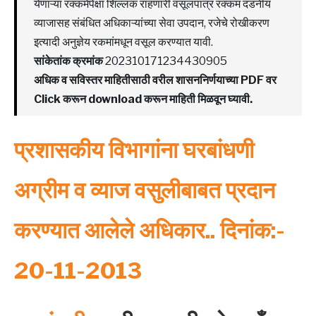
येणाऱ्या रक्कमेपेक्षा शिल्लक राहणारी वसूलपात्र रक्कम दंडनीय
व्याजासह संबंधित अधिकाऱ्यांच्या सेवा उपदान, रजेचे रोखीकरण
इत्यादी अनुज्ञेय रकमांमधून वसूल करण्यात यावी.
सांकेतांक क्रमांक
202310171234430905
अधिक व सविस्तर माहितीसाठी वरील शासननिर्णयाच्या PDF वर
Click करून download करून माहिती मिळवून घ्यावी.
प्रशासकीय विभागांना घरबांधणी
अग्रीम व व्याज वसुलीबाबत प्रदान
करण्यात आलेले अधिकार.. दिनांक:-
20-11-2013