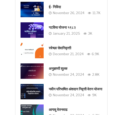
ई- निविदा
November 26, 2024
11.7K
गटविमा योजना १९८२
January 21, 2025
3K
स्‍वेच्‍छा सेवानिवृत्‍ती
December 21, 2024
6.9K
अनुज्ञाप्ती शुल्क
November 24, 2024
2.8K
नवीन परिभाषित अंशदान निवृत्ती वेतन योजना
November 24, 2024
9K
आगावू वेतनवाढ