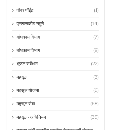
पॉवर पॉईंट
(1)
प्रशासकीय नमुने
(14)
बांधकाम विभाग
(7)
बांधकाम विभाग
(8)
भूजल सर्वेक्षण
(22)
महसूल
(3)
महसूल योजना
(6)
महसूल सेवा
(68)
महसूल- अधिनियम
(39)