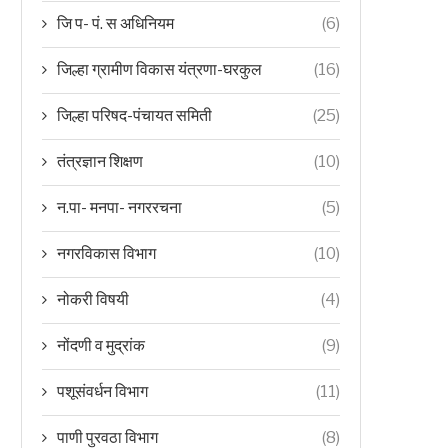
जि प- पं. स अधिनियम
(6)
जिल्हा ग्रामीण विकास यंत्रणा-घरकुल
(16)
जिल्हा परिषद-पंचायत समिती
(25)
तंत्रज्ञान शिक्षण
(10)
न.पा- मनपा- नगररचना
(5)
नगरविकास विभाग
(10)
नोकरी विषयी
(4)
नोंदणी व मुद्रांक
(9)
पशूसंवर्धन विभाग
(11)
पाणी पुरवठा विभाग
(8)