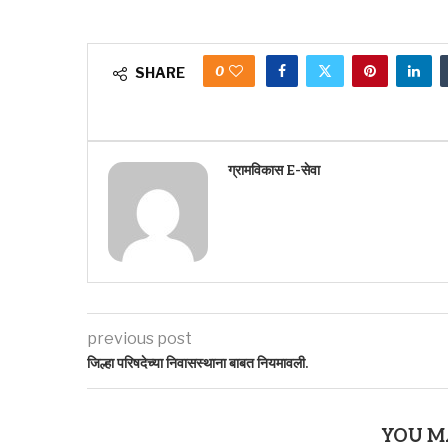
0
SHARE
ग्रामविकास E-सेवा
previous post
जिल्हा परिषदेच्या निवासस्थाना बाबत नियमावली.
YOU M