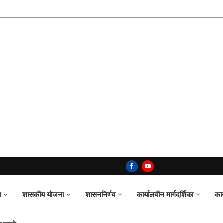
ा
शासकीय योजना
शासननिर्णय
कार्यालयीन मार्गदर्शिका
का