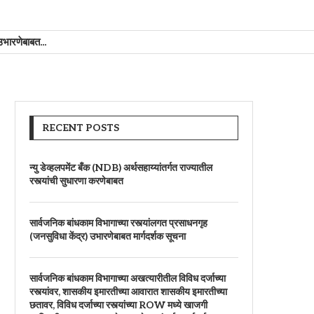
कीय...
RECENT POSTS
न्यु डेव्हलपमेंट बँक (NDB) अर्थसहाय्यांतर्गत राज्यातील
रस्त्यांची सुधारणा करणेबाबत
सार्वजनिक बांधकाम विभागाच्या रस्त्यांलगत प्रसाधनगृह
(जनसुविधा केंद्र) उभारणेबाबत मार्गदर्शक सूचना
सार्वजनिक बांधकाम विभागाच्या अखत्यारीतील विविध दर्जाच्या
रस्त्यांवर, शासकीय इमारतीच्या आवारात शासकीय इमारतीच्या
छतावर, विविध दर्जाच्या रस्त्यांच्या ROW मध्ये खाजगी