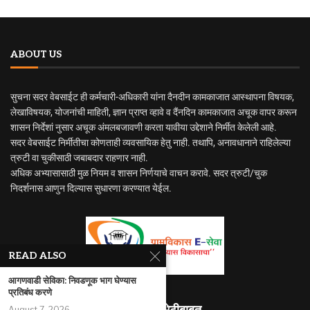
ABOUT US
सुचना सदर वेबसाईट ही कर्मचारी-अधिकारी यांना दैनदीन कामकाजात आस्थापना विषयक,
लेखाविषयक, योजनांची माहिती, ज्ञान प्राप्त व्हावे व दैंनदिन कामकाजात अचूक वापर करून
शासन निर्देशां नुसार अचूक अंमलबजावणी करता यावीया उद्देशाने निर्मीत केलेली आहे.
सदर वेबसाईट निर्मीतीचा कोणताही व्यवसायिक हेतु नाही. तथापि, अनावधानाने राहिलेल्या
त्रुटी वा चुकीसाठी जबाबदार राहणार नाही.
अधिक अभ्यासासाठी मुळ नियम व शासन निर्णयाचे वाचन करावे. सदर त्रुटी/चुक
निदर्शनास आणुन दिल्यास सुधारणा करण्यात येईल.
READ ALSO
आगणवाडी सेविका: निवडणूक भाग घेण्यास
प्रतिबंध करणे
August 7, 2026