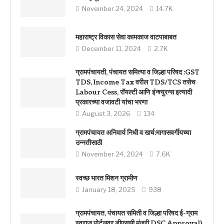
November 24, 2024
14.7K
महाराष्ट्र विकास सेवा कामकाज वाटपाबाबत
December 11, 2024
2.7K
ग्रामपंचायती, पंचायत समित्या व जिल्हा परिषद :GST
TDS, Income Tax वरील TDS/TCS तसेच
Labour Cess, रॉयल्टी आणि इंन्श्युरन्स इत्यादी
प्रकारच्या वजावटी यांचा भरणा
August 3, 2026
134
ग्रामपंचायत अनिवार्य निधी व खर्च:मागासवर्गीयच्या
उन्नतीसाठी
November 24, 2024
7.6K
स्वच्छ भारत मिशन ग्रामीण
January 18, 2025
938
ग्रामपंचायत, पंचायत समिती व जिल्हा परिषद ई-ग्राम
स्वराज पोर्टलवर डीएससी मंजूरी DSC Approval)