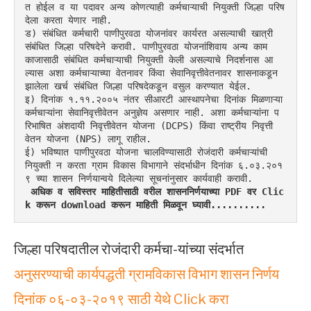
त होईल व या पदावर अन्य कोणत्याही कर्मचाऱ्याची नियुक्ती जिल्हा परिष
देला करता येणार नाही.
ड) संबंधित कर्मचारी पाणीपुरवठा योजनांवर कार्यरत असल्याची खात्री 
संबंधित जिल्हा परिषदेने करावी. पाणीपुरवठा योजनांशिवाय अन्य काम
काजासाठी संबंधित कर्मचाऱ्याची नियुक्ती केली असल्याचे निदर्शनास आ
ल्यास अशा कर्मचाऱ्याच्या वेतनावर किंवा सेवानिवृत्तीवेतनावर शासनाकडून 
झालेला खर्च संबंधित जिल्हा परिषदेकडून वसुल करण्यात येईल.
इ) दिनांक १.११.२००५ नंतर सीआरटी आस्थापनेचा दिनांक मिळणाऱ्या 
कर्मचाऱ्यांना सेवानिवृत्तीवेतन अनुज्ञेय असणार नाही. अशा कर्मचाऱ्यांना प
रिभाषित अंशदायी निवृत्तीवेतन योजना (DCPS) किंवा राष्ट्रीय निवृत्ती 
वेतन योजना (NPS) लागू राहील.
ई) भविष्यात पाणीपुरवठा योजना चालविण्यासाठी रोजंदारी कर्मचाऱ्यांची 
नियुक्ती न करता ग्राम विकास विभागाने संदर्भाधीन दिनांक ६.०३.२०१
९ च्या शासन निर्णयान्वये दिलेल्या सूचनांनुसार कार्यवाही करावी.
अधिक व सविस्तर माहितीसाठी वरील शासननिर्णयाच्या PDF वर Clic
k करून download करून माहिती मिळवून घ्यावी..........
जिल्हा परिषदातील रोजंदारी कर्मचा-यांच्या संदर्भात
अनुसरण्याची कार्यपद्धती ग्रामविकास विभाग शासन निर्णय
दिनांक ०६-०३-२०१९ साठी येथे Click करा