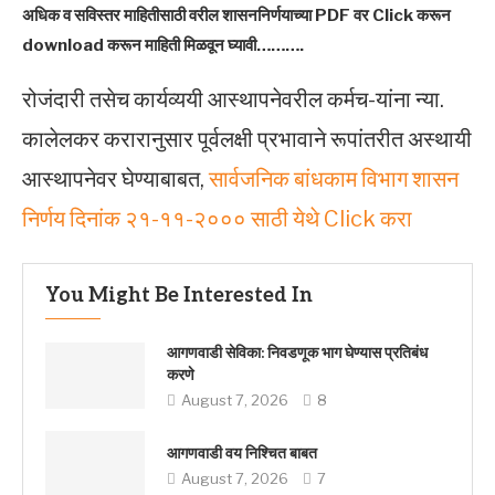
अधिक व सविस्तर माहितीसाठी वरील शासननिर्णयाच्या PDF वर Click करून
download करून माहिती मिळवून घ्यावी……….
रोजंदारी तसेच कार्यव्ययी आस्थापनेवरील कर्मच-यांना न्या.
कालेलकर करारानुसार पूर्वलक्षी प्रभावाने रूपांतरीत अस्थायी
आस्थापनेवर घेण्याबाबत,
सार्वजनिक बांधकाम विभाग शासन
निर्णय दिनांक २१-११-२००० साठी येथे Click करा
You Might Be Interested In
आगणवाडी सेविका: निवडणूक भाग घेण्यास प्रतिबंध
करणे
August 7, 2026
8
आगणवाडी वय निश्चित बाबत
August 7, 2026
7