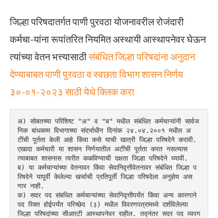
जिल्हा परिषदातर्गत पाणी पुरवठा योजनावरील रोजंदारी
कर्मचा-यांना रूपांतरित नियमित अस्थायी आस्थापनेवर घेऊन
त्यांच्या वेतन भत्त्यासाठी
संबंधित जिल्हा परिषदांना अनुदान
देण्याबाबत पाणी पुरवठा व स्वछता विभाग शासन निर्णय
३०-०१-२०२३ साठी येथे क्लिक करा
अ) सोबतच्या परिशिष्ट "अ" व "ब" मधील संबंधित कर्मचाऱ्यांनी सार्वज
निक बांधकाम विभागाच्या संदर्भाधीन दिनांक २४.०४.२००१ मधील अ
टींची पूर्तता केली आहे किंवा कसे याची खात्री जिल्हा परिषदेने करावी. 
एखादा कर्मचारी या शासन निर्णयातील अटींची पूर्तता करत नसल्यास 
त्याबाबत शासनास त्वरीत कळविण्याची दक्षता जिल्हा परिषदेने घ्यावी.
ब) या कर्मचाऱ्यांच्या वेतनावर किंवा सेवानिवृत्तीवेतनावर संबंधित जिल्हा प
रिषदेने यापूर्वी केलेल्या खर्चाची प्रतिपूर्ती जिल्हा परिषदेला अनुज्ञेय अस
णार नाही.
क) सदर पद संबधित कर्मचाऱ्यांच्या सेवानिवृत्तीपर्यंत किंवा अन्य कारणाने 
पद रिक्त होईपर्यंत परिच्छेद (३) मधील विवरणपत्रामध्ये दर्शविलेल्या 
जिल्हा परिषदांच्या सीआरटी आस्थापनेवर राहील. तद्नंतर सदर पद व्यपग